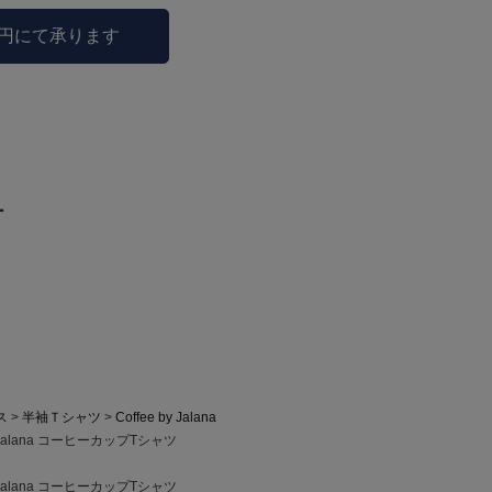
0円にて承ります
ー
ス
半袖Ｔシャツ
Coffee by Jalana
Jalana コーヒーカップTシャツ
Jalana コーヒーカップTシャツ