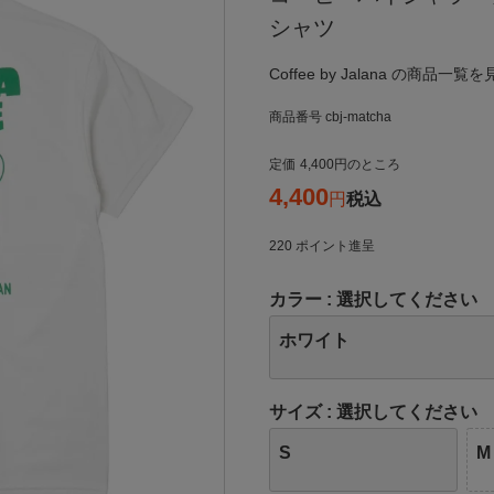
シャツ
Coffee by Jalana の商品一覧
商品番号
cbj-matcha
定価
4,400
のところ
4,400
税込
220
ポイント進呈
カラー
選択してください
ホワイト
サイズ
選択してください
S
M