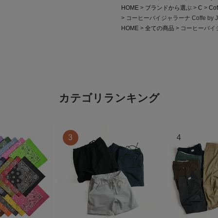
HOME
ブランドから選ぶ
C
Cof
コーヒーバイジャラーナ Coffe by 
HOME
全ての商品
コーヒーバイジャ
カテゴリランキング