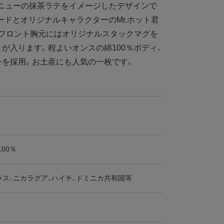
メニューの抹茶ラテをイメージしたデザインで
レタードとオリジナルキャラクターのMr.ホット君
、フロント胸元にはオリジナルスタックマグを
が入ります。程よいオンスの綿100％ボディ、
ンを採用。お土産にも人気の一枚です。
100％
ラス、ニカラグア、ハイチ、ドミニカ共和国等