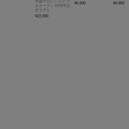
半袖アロハシャツ フ
¥
6,600
¥
9,900
ルオープン 60周年記
念モデル
¥
22,990