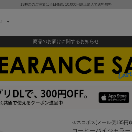
13時迄のご注文は当日発送/ 10,000円以上購入で送料無料
ド
商品のお届けに関するお知らせ
≪ネコポス(メール便185円)
コーヒーバイジャラーナ Co