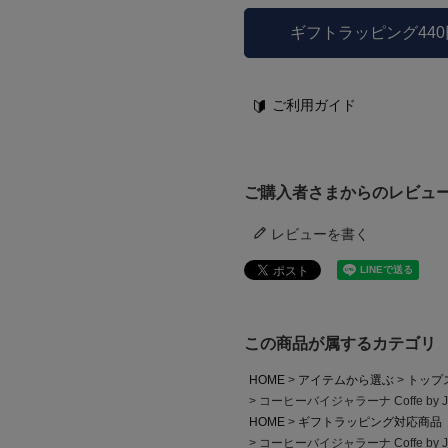
ギフトラッピング44
ご利用ガイド
ご購入者さまからのレビュ
レビューを書く
この商品が属するカテゴリ
HOME
アイテムから選ぶ
トップ
コーヒーバイジャラーナ Coffe by 
HOME
ギフトラッピング対応商品
コーヒーバイジャラーナ Coffe by 