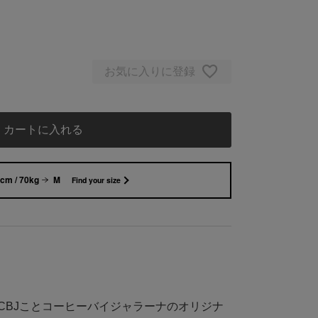
お気に入りに登録
カートに入れる
cm / 70kg
M
Find your size
CBJことコーヒーバイジャラーナのオリジナ