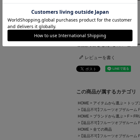
ンプ ロゴ＆ベンチ
¥
5,747
ご利用ガイド
ご購入者さまからのレビュ
レビューを書く
この商品が属するカテゴリ
HOME
アイテムから選ぶ
トップ
【返品不可】フルーツオブザルーム FRU
HOME
ブランドから選ぶ
F
FRU
【返品不可】フルーツオブザルーム FRU
HOME
全ての商品
【返品不可】フルーツオブザルーム FRU