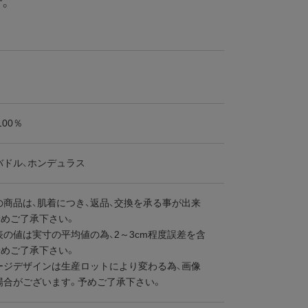
す。
100％
バドル、ホンデュラス
の商品は、肌着につき、返品、交換を承る事が出来
予めご了承下さい。
の値は実寸の平均値の為、2～3cm程度誤差を含
予めご了承下さい。
ージデザインは生産ロットにより変わる為、画像
場合がございます。予めご了承下さい。