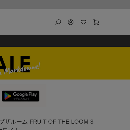
ルーム FRUIT OF THE LOOM 3