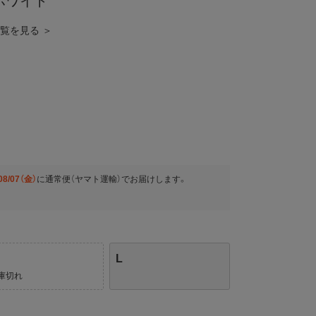
ホワイト
品一覧を見る ＞
08/07（金）
に
通常便（ヤマト運輸）
でお届けします。
L
庫切れ