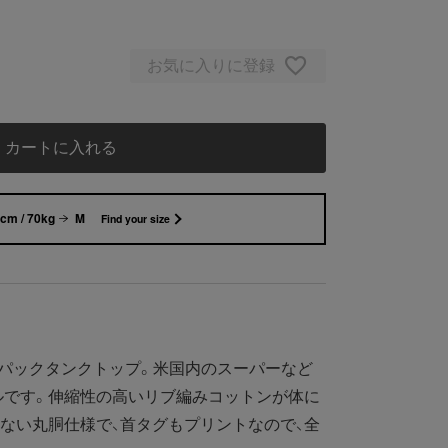
お気に入りに登録
カートに入れる
cm / 70kg
M
Find your size
パックタンクトップ。米国内のスーパーなど
ルです。伸縮性の高いリブ編みコットンが体に
ない丸胴仕様で、首タグもプリントなので、全