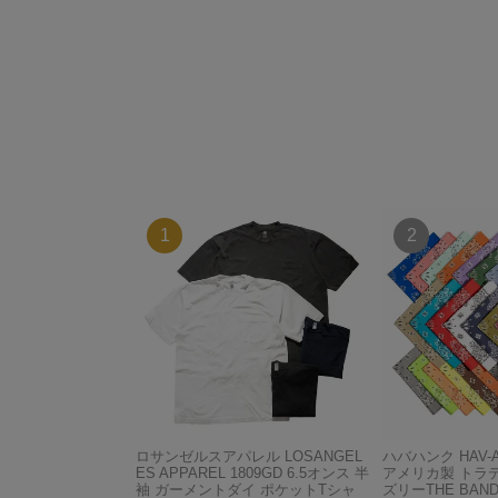
ロサンゼルスアパレル LOSANGEL
ハバハンク HAV-
ES APPAREL 1809GD 6.5オンス 半
アメリカ製 トラ
袖 ガーメントダイ ポケットTシャ
ズリーTHE BAND