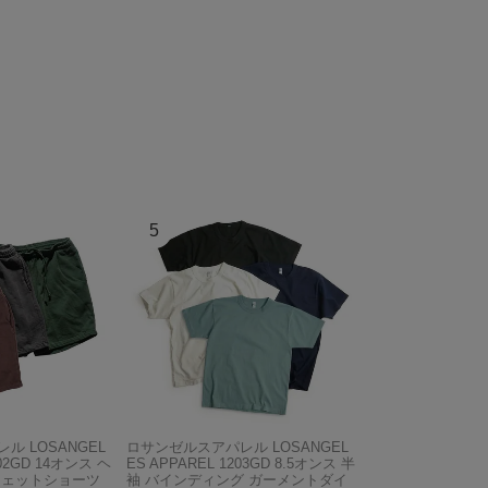
ル LOSANGEL
ロサンゼルスアパレル LOSANGEL
F02GD 14オンス ヘ
ES APPAREL 1203GD 8.5オンス 半
ウェットショーツ
袖 バインディング ガーメントダイ