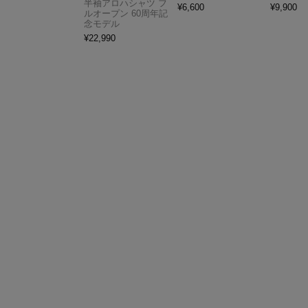
半袖アロハシャツ フ
¥
6,600
¥
9,900
ルオープン 60周年記
念モデル
¥
22,990