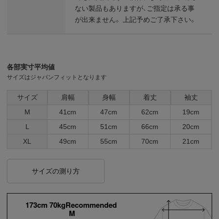
ない製品もありますが、ご指定は承る事
が出来ません。 上記予めご了承下さい。
各部実寸平均値
サイズはジャパンフィットとなります
サイズ
肩幅
身幅
着丈
袖丈
M
41cm
47cm
62cm
19cm
L
45cm
51cm
66cm
20cm
XL
49cm
55cm
70cm
21cm
サイズの測り方
173cm 70kgRecommended
M