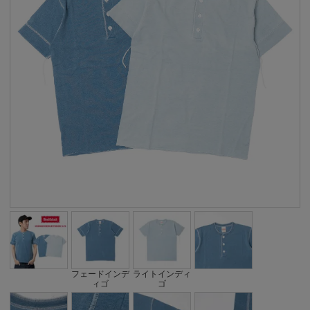
フェードインデ
ライトインディ
ィゴ
ゴ