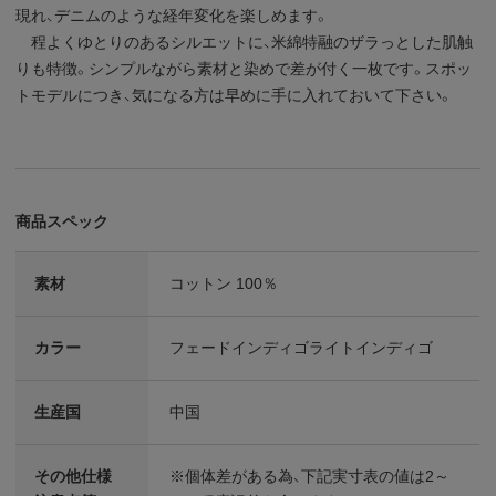
現れ、デニムのような経年変化を楽しめます。
程よくゆとりのあるシルエットに、米綿特融のザラっとした肌触
りも特徴。シンプルながら素材と染めで差が付く一枚です。スポッ
トモデルにつき、気になる方は早めに手に入れておいて下さい。
商品スペック
素材
コットン 100％
カラー
フェードインディゴライトインディゴ
生産国
中国
その他仕様
※個体差がある為、下記実寸表の値は2～