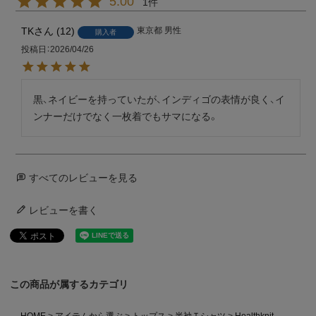
5.00
1
TK
12
東京都
男性
購入者
投稿日
2026/04/26
黒、ネイビーを持っていたが、インディゴの表情が良く、イ
ンナーだけでなく一枚着でもサマになる。
すべてのレビューを見る
レビューを書く
この商品が属するカテゴリ
HOME
アイテムから選ぶ
トップス
半袖Ｔシャツ
Healthknit