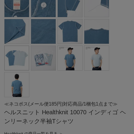
≪ネコポス(メール便185円)対応商品/1梱包1点まで≫
ヘルスニット Healthknit 10070 インディゴ ヘ
ンリーネック半袖Tシャツ
Healthknit の商品一覧を見る ＞