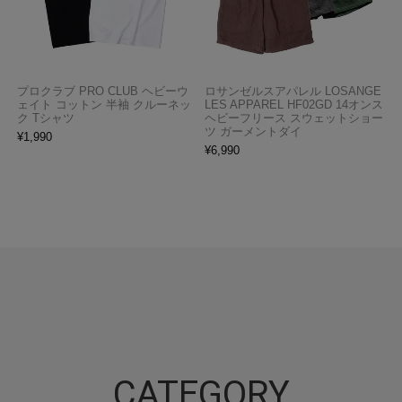
プロクラブ PRO CLUB ヘビーウ
ロサンゼルスアパレル LOSANGE
ェイト コットン 半袖 クルーネッ
LES APPAREL HF02GD 14オンス
ク Tシャツ
ヘビーフリース スウェットショー
ツ ガーメントダイ
¥
1,990
¥
6,990
CATEGORY