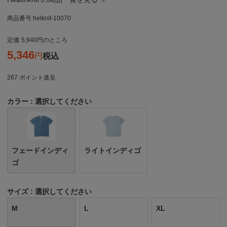
商品番号
helknit-10070
定価
5,940
のところ
5,346
税込
267
ポイント進呈
カラー
選択してください
フェードインディ
ライトインディゴ
ゴ
サイズ
選択してください
M
L
XL