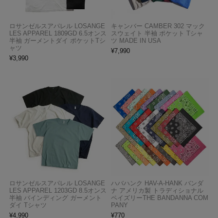
ロサンゼルスアパレル LOSANGE
キャンバー CAMBER 302 マック
LES APPAREL 1809GD 6.5オンス
スウェイト 半袖 ポケット Tシャ
半袖 ガーメントダイ ポケットTシ
ツ MADE IN USA
ャツ
¥
7,990
¥
3,990
ロサンゼルスアパレル LOSANGE
ハバハンク HAV-A-HANK バンダ
LES APPAREL 1203GD 8.5オンス
ナ アメリカ製 トラディショナル
半袖 バインディング ガーメント
ペイズリーTHE BANDANNA COM
ダイ Tシャツ
PANY
¥
4,990
¥
770