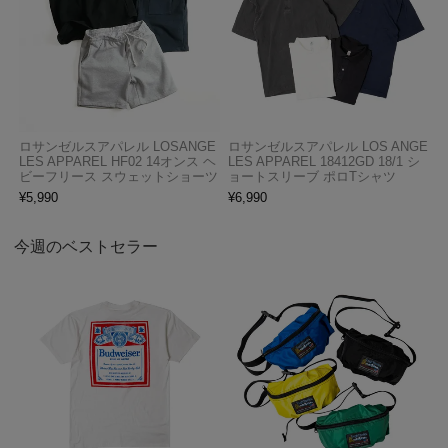
ロサンゼルスアパレル LOSANGE
ロサンゼルスアパレル LOS ANGE
LES APPAREL HF02 14オンス ヘ
LES APPAREL 18412GD 18/1 シ
ビーフリース スウェットショーツ
ョートスリーブ ポロTシャツ
¥
5,990
¥
6,990
今週のベストセラー