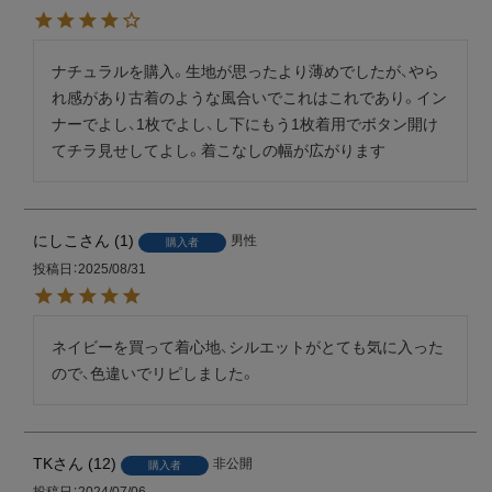
ナチュラルを購入。生地が思ったより薄めでしたが、やら
れ感があり古着のような風合いでこれはこれであり。イン
ナーでよし、1枚でよし、し下にもう1枚着用でボタン開け
てチラ見せしてよし。着こなしの幅が広がります
にしこ
1
男性
購入者
投稿日
2025/08/31
ネイビーを買って着心地、シルエットがとても気に入った
ので、色違いでリピしました。
TK
12
非公開
購入者