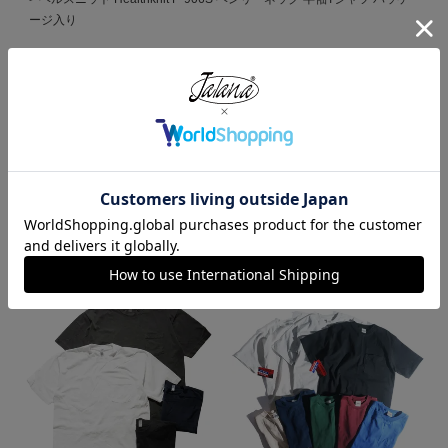
ージ入り
HOME
ブランドから選ぶ
H
Healthknit
ヘルスニット Healthknit P-906S ヘンリーネック 半袖Tシャツ パッケ
ージ入り
HOME
全ての商品
ヘルスニット Healthknit P-906S ヘンリーネック 半袖Tシャツ パッケ
ージ入り
この商品を見た人がよく買っている商品