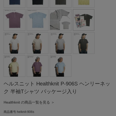
ヘルスニット Healthknit P-906S ヘンリーネッ
ク 半袖Tシャツ パッケージ入り
Healthknit の商品一覧を見る ＞
商品番号
helknit-906s