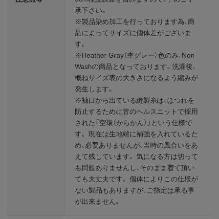
承下さい。
※製品染め加工を行っております為、商
品によってサイズに個体差がございま
す。
※Heather Gray（杢グレー）色のみ、Non
Washの商品となっております。洗濯後、
概ねサイズ表の大きさになるよう縮みが
発生します。
※袖口から出ている縫製糸は、ほつれを
防止するために昔のヘルスニットで採用
された「空環（からかん）」という仕様で
す。 現在は生地端に補強を入れているた
め、必要ありませんが、当時の風合いをあ
えて残しています。 気になる方は切って
も問題ありませんし、そのまま着て頂い
ても大丈夫です。 個体によりこの仕様が
ない製品もありますが、ご指定は承る事
が出来ません。