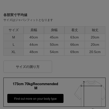
各部実寸平均値
サイズはジャパンフィットとなります
サイズ
肩幅
身幅
着丈
袖丈
M
40cm
45cm
63cm
20cm
L
44cm
50cm
66cm
20cm
XL
48cm
54cm
69cm
20.5cm
サイズの測り方
173cm 70kgRecommended
M
Find out more on your body type