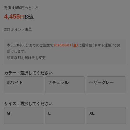
定価
4,950
のところ
4,455
税込
223
ポイント進呈
本日
13時00分
までのご注文で
2026/08/07（金）
に
通常便（ヤマト運輸）
でお
届けします。
東京都
お届け先を変更
カラー
選択してください
ホワイト
ナチュラル
ヘザーグレー
サイズ
選択してください
M
L
XL