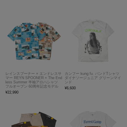
レインスプーナー × エンドレスサ
カンフー kung fu. バンドTシャツ
マー REYN SPOONER × The End
ダイナソージュニア グリーンマイ
less Summer 半袖アロハシャツ
ンド
フルオープン 60周年記念モデル
¥
6,600
¥
22,990