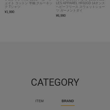
ェイト コットン 半袖 クルーネッ
LES APPAREL HF02GD 14オンス
ク Tシャツ
ヘビーフリース スウェットショー
ツ ガーメントダイ
¥
1,990
¥
6,990
CATEGORY
ITEM
BRAND