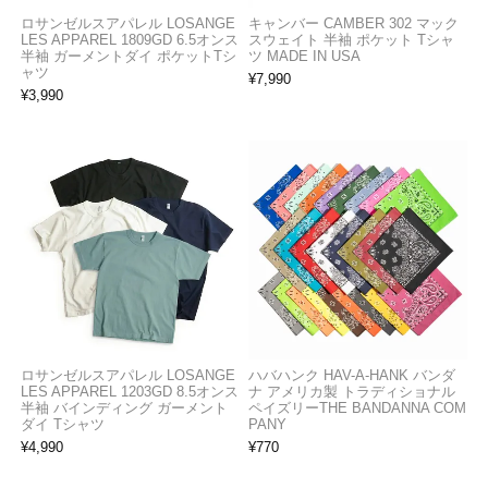
ロサンゼルスアパレル LOSANGE
キャンバー CAMBER 302 マック
LES APPAREL 1809GD 6.5オンス
スウェイト 半袖 ポケット Tシャ
半袖 ガーメントダイ ポケットTシ
ツ MADE IN USA
ャツ
¥
7,990
¥
3,990
ロサンゼルスアパレル LOSANGE
ハバハンク HAV-A-HANK バンダ
LES APPAREL 1203GD 8.5オンス
ナ アメリカ製 トラディショナル
半袖 バインディング ガーメント
ペイズリーTHE BANDANNA COM
ダイ Tシャツ
PANY
¥
4,990
¥
770