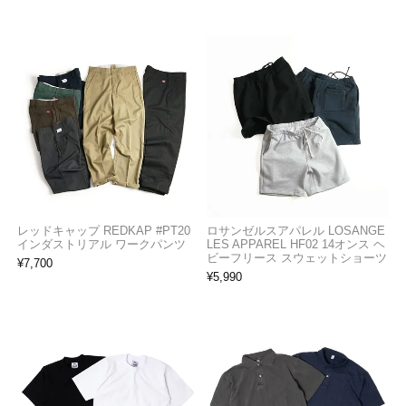
レッドキャップ REDKAP #PT20
ロサンゼルスアパレル LOSANGE
インダストリアル ワークパンツ
LES APPAREL HF02 14オンス ヘ
ビーフリース スウェットショーツ
¥
7,700
¥
5,990