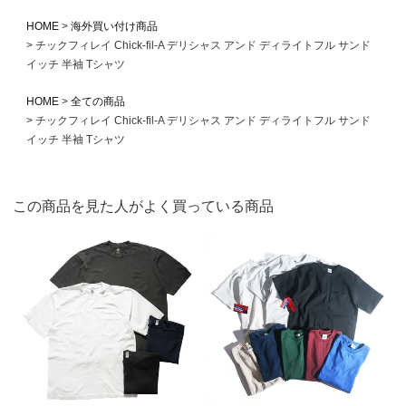
HOME
海外買い付け商品
チックフィレイ Chick-fil-A デリシャス アンド ディライトフル サンド
イッチ 半袖 Tシャツ
HOME
全ての商品
チックフィレイ Chick-fil-A デリシャス アンド ディライトフル サンド
イッチ 半袖 Tシャツ
この商品を見た人がよく買っている商品