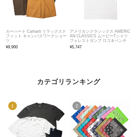
カーハート Carhartt リラックスド
アメリカンクラシックス AMERIC
フィット キャンバスワークショー
AN CLASSICS ムービーTシャツ
ツ
フォレストガンプ ロゴ＆ベンチ
¥
9,900
¥
5,747
カテゴリランキング