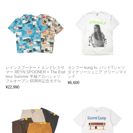
レインスプーナー × エンドレスサ
カンフー kung fu. バンドTシャツ
マー REYN SPOONER × The End
ダイナソージュニア グリーンマイ
less Summer 半袖アロハシャツ
ンド
フルオープン 60周年記念モデル
¥
6,600
¥
22,990