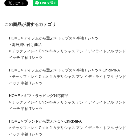
この商品が属するカテゴリ
HOME
アイテムから選ぶ
トップス
半袖Ｔシャツ
海外買い付け商品
チックフィレイ Chick-fil-A デリシャス アンド ディライトフル サンド
イッチ 半袖 Tシャツ
HOME
アイテムから選ぶ
トップス
半袖Ｔシャツ
Chick-fil-A
チックフィレイ Chick-fil-A デリシャス アンド ディライトフル サンド
イッチ 半袖 Tシャツ
HOME
ギフトラッピング対応商品
チックフィレイ Chick-fil-A デリシャス アンド ディライトフル サンド
イッチ 半袖 Tシャツ
HOME
ブランドから選ぶ
C
Chick-fil-A
チックフィレイ Chick-fil-A デリシャス アンド ディライトフル サンド
イッチ 半袖 Tシャツ