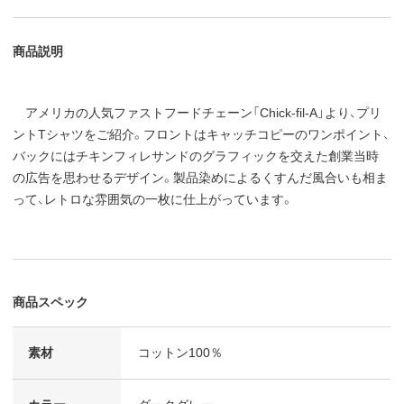
商品説明
アメリカの人気ファストフードチェーン「Chick-fil-A」より、プリ
ントTシャツをご紹介。フロントはキャッチコピーのワンポイント、
バックにはチキンフィレサンドのグラフィックを交えた創業当時
の広告を思わせるデザイン。製品染めによるくすんだ風合いも相ま
って、レトロな雰囲気の一枚に仕上がっています。
商品スペック
素材
コットン100％