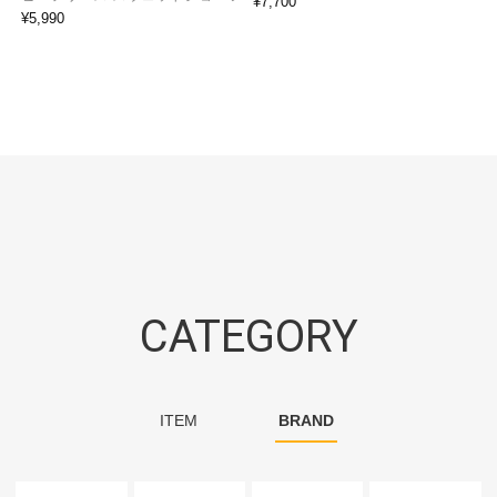
¥
7,700
¥
5,990
CATEGORY
ITEM
BRAND