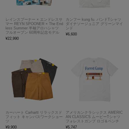
レインスプーナー × エンドレスサ
カンフー kung fu. バンドTシャツ
マー REYN SPOONER × The End
ダイナソージュニア グリーンマイ
less Summer 半袖アロハシャツ
ンド
フルオープン 60周年記念モデル
¥
6,600
¥
22,990
カーハート Carhartt リラックスド
アメリカンクラシックス AMERIC
フィット キャンバスワークショー
AN CLASSICS ムービーTシャツ
ツ
フォレストガンプ ロゴ＆ベンチ
¥
9,900
¥
5,747