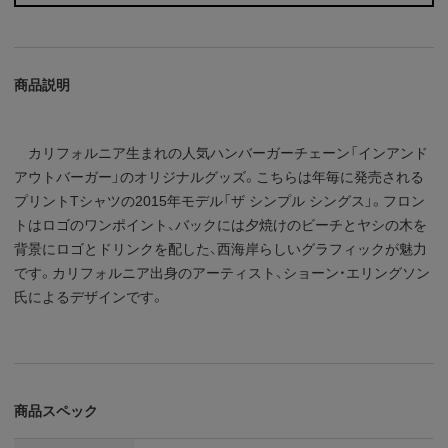
商品説明
カリフォルニア生まれの人気ハンバーガーチェーン「インアンド
アウトバーガー」のオリジナルグッズ。こちらは年毎に発売される
プリントTシャツの2015年モデル「ザ シンプル シングス」。フロン
トはロゴのワンポイント、バックには夕焼けのビーチとヤシの木を
背景にロゴとドリンクを配した、西海岸らしいグラフィックが魅力
です。カリフォルニア出身のアーティスト、ショーン・エリングソン
氏によるデザインです。
商品スペック