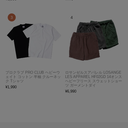
プロクラブ PRO CLUB ヘビーウ
ロサンゼルスアパレル LOSANGE
ェイト コットン 半袖 クルーネッ
LES APPAREL HF02GD 14オンス
ク Tシャツ
ヘビーフリース スウェットショー
ツ ガーメントダイ
¥
1,990
¥
6,990