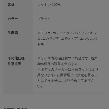
素材
コットン 100％
カラー
ブラック
生産国
アメリカ、ホンデュラス、ハイチ、メキシ
コ、ニカラグア、エチオピア、エルサルバ
ドル
その他仕様
※サイズ表の値は実寸平均値です。最大
注意点等
3cm程度の誤差を含みます。
※ボディのメーカーは入荷ロットにより
異なります。在庫管理上ご指定を承るこ
とはできません。上記予めご了承下さ
い。