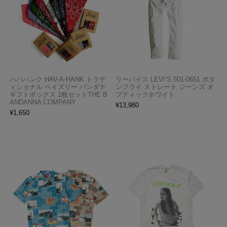
ハバハンク HAV-A-HANK トラデ
リーバイス LEVI’S 501-0651 ボタ
ィショナル ペイズリー バンダナ
ンフライ ストレート ジーンズ オ
ギフトボックス 2枚セットTHE B
プティックホワイト
ANDANNA COMPANY
¥
13,980
¥
1,650