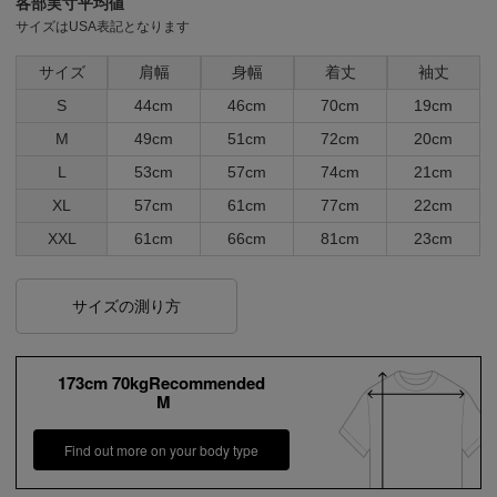
各部実寸平均値
サイズはUSA表記となります
サイズ
肩幅
身幅
着丈
袖丈
S
44cm
46cm
70cm
19cm
M
49cm
51cm
72cm
20cm
L
53cm
57cm
74cm
21cm
XL
57cm
61cm
77cm
22cm
XXL
61cm
66cm
81cm
23cm
サイズの測り方
173cm 70kgRecommended
M
Find out more on your body type