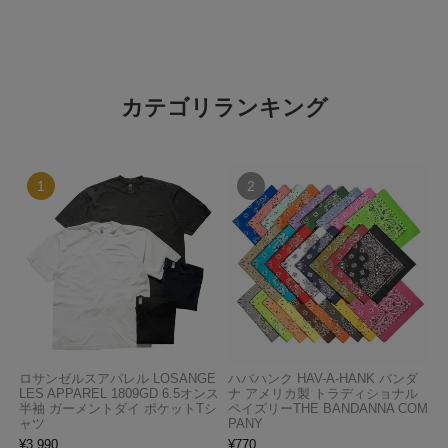
カテゴリランキング
ロサンゼルスアパレル LOSANGE
ハバハンク HAV-A-HANK バンダ
LES APPAREL 1809GD 6.5オンス
ナ アメリカ製 トラディショナル
半袖 ガーメントダイ ポケットTシ
ペイズリーTHE BANDANNA COM
ャツ
PANY
¥
3,990
¥
770