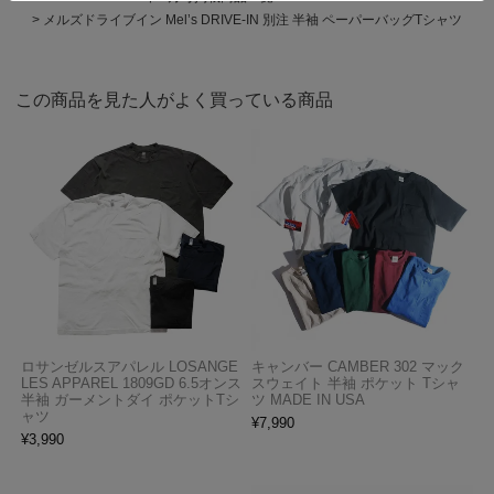
メルズドライブイン Mel’s DRIVE-IN 別注 半袖 ペーパーバッグTシャツ
この商品を見た人がよく買っている商品
ロサンゼルスアパレル LOSANGE
キャンバー CAMBER 302 マック
LES APPAREL 1809GD 6.5オンス
スウェイト 半袖 ポケット Tシャ
半袖 ガーメントダイ ポケットTシ
ツ MADE IN USA
ャツ
¥
7,990
¥
3,990