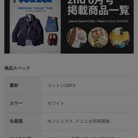
商品スペック
素材
コットン100％
カラー
ホワイト
生産国
ホンジュラス、ドミニカ共和国他