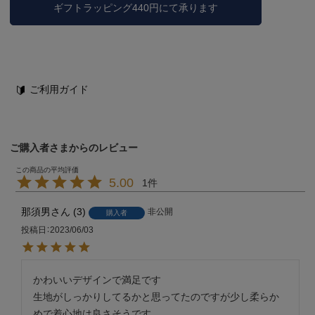
ギフトラッピング440円にて承ります
ご利用ガイド
ご購入者さまからのレビュー
5.00
1
那須男
3
非公開
購入者
投稿日
2023/06/03
かわいいデザインで満足です

生地がしっかりしてるかと思ってたのですが少し柔らか
めで着心地は良さそうです