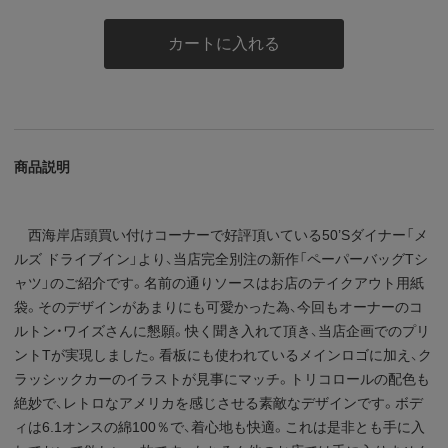
カートに入れる
商品説明
西海岸店頭買い付けコーナーで好評頂いている50’Sダイナー「メ
ルズ ドライブイン」より、当店完全別注の新作「ペーパーバッグTシ
ャツ」のご紹介です。名前の通りソースはお店のテイクアウト用紙
袋。そのデザインがあまりにも可愛かった為、今回もオーナーのコ
ルトン・ワイズさんに懇願。快く聞き入れて頂き、当店企画でのプリ
ントTが実現しました。看板にも使われているメインロゴに加え、ク
ラッシックカーのイラストが見事にマッチ。トリコロールの配色も
絶妙で、レトロなアメリカを感じさせる素敵なデザインです。ボデ
ィは6.1オンスの綿100％で、着心地も快適。これは是非とも手に入