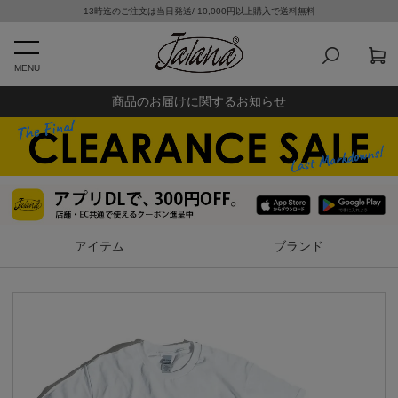
13時迄のご注文は当日発送/ 10,000円以上購入で送料無料
MENU
商品のお届けに関するお知らせ
アイテム
ブランド