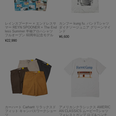
レインスプーナー × エンドレスサ
カンフー kung fu. バンドTシャツ
マー REYN SPOONER × The End
ダイナソージュニア グリーンマイ
less Summer 半袖アロハシャツ
ンド
フルオープン 60周年記念モデル
¥
6,600
¥
22,990
カーハート Carhartt リラックスド
アメリカンクラシックス AMERIC
フィット キャンバスワークショー
AN CLASSICS ムービーTシャツ
ツ
フォレストガンプ ロゴ＆ベンチ