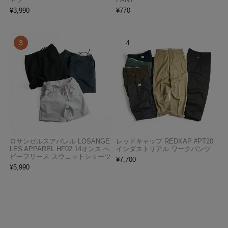
¥
3,990
¥
770
ロサンゼルスアパレル LOSANGE
レッドキャップ REDKAP #PT20
LES APPAREL HF02 14オンス ヘ
インダストリアル ワークパンツ
ビーフリース スウェットショーツ
¥
7,700
¥
5,990