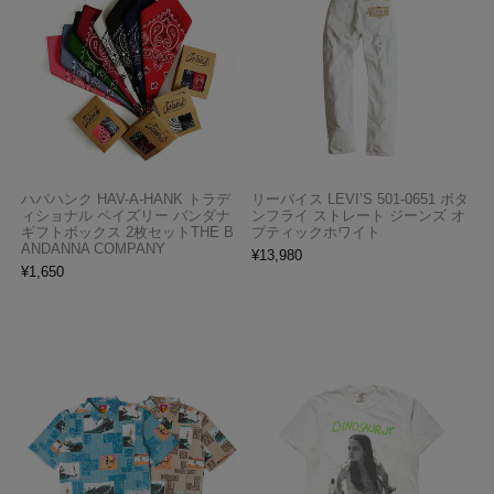
ハバハンク HAV-A-HANK トラデ
リーバイス LEVI’S 501-0651 ボタ
ィショナル ペイズリー バンダナ
ンフライ ストレート ジーンズ オ
ギフトボックス 2枚セットTHE B
プティックホワイト
ANDANNA COMPANY
¥
13,980
¥
1,650