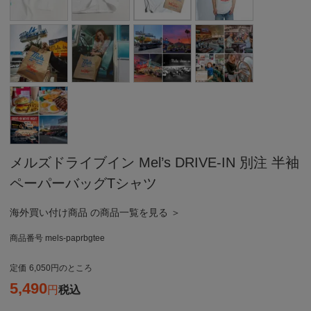
メルズドライブイン Mel’s DRIVE-IN 別注 半袖
ペーパーバッグTシャツ
海外買い付け商品 の商品一覧を見る ＞
商品番号
mels-paprbgtee
定価
6,050
のところ
5,490
税込