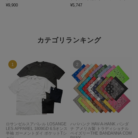
¥
9,900
¥
5,747
カテゴリランキング
ロサンゼルスアパレル LOSANGE
ハバハンク HAV-A-HANK バンダ
LES APPAREL 1809GD 6.5オンス
ナ アメリカ製 トラディショナル
半袖 ガーメントダイ ポケットTシ
ペイズリーTHE BANDANNA COM
ャツ
PANY