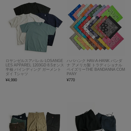
ロサンゼルスアパレル LOSANGE
ハバハンク HAV-A-HANK バンダ
LES APPAREL 1203GD 8.5オンス
ナ アメリカ製 トラディショナル
半袖 バインディング ガーメント
ペイズリーTHE BANDANNA COM
ダイ Tシャツ
PANY
¥
4,990
¥
770