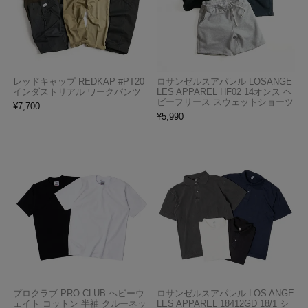
レッドキャップ REDKAP #PT20
ロサンゼルスアパレル LOSANGE
インダストリアル ワークパンツ
LES APPAREL HF02 14オンス ヘ
ビーフリース スウェットショーツ
¥
7,700
¥
5,990
プロクラブ PRO CLUB ヘビーウ
ロサンゼルスアパレル LOS ANGE
ェイト コットン 半袖 クルーネッ
LES APPAREL 18412GD 18/1 シ