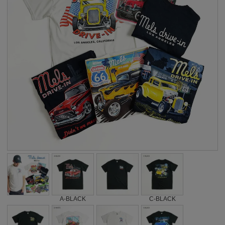
A-BLACK
C-BLACK