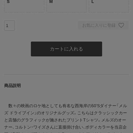
S
M
L
お気に入りに登録
カートに入れる
商品説明
数々の映画のロケ地としても有名な西海岸の50’Sダイナー「メル
ズ ドライブイン」のオリジナルグッズ。こちらはクラッシックカー
と店舗のグラフィックが施されたプリントTシャツ。メルズのオー
ナー、コルトン・ワイズさんに直接掛け合い、ボディカラーを当店企