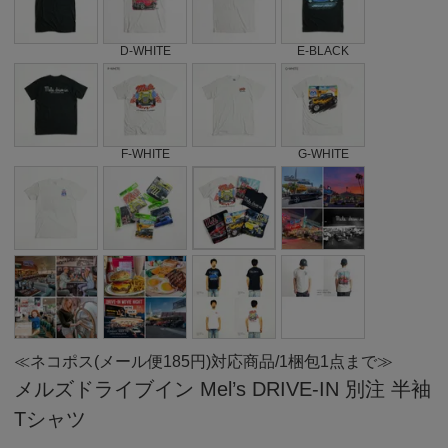
D-WHITE
E-BLACK
F-WHITE
G-WHITE
≪ネコポス(メール便185円)対応商品/1梱包1点まで≫
メルズドライブイン Mel’s DRIVE-IN 別注 半袖
Tシャツ