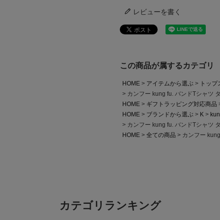
レビューを書く
この商品が属するカテゴリ
HOME
アイテムから選ぶ
トップ
カンフー kung fu. バンドTシャ
HOME
ギフトラッピング対応商品
HOME
ブランドから選ぶ
K
kun
カンフー kung fu. バンドTシャ
HOME
全ての商品
カンフー kun
カテゴリランキング