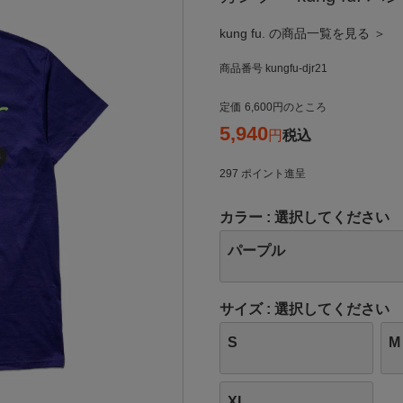
kung fu. の商品一覧を見る ＞
商品番号
kungfu-djr21
定価
6,600
のところ
5,940
税込
297
ポイント進呈
カラー
選択してください
パープル
サイズ
選択してください
S
M
XL