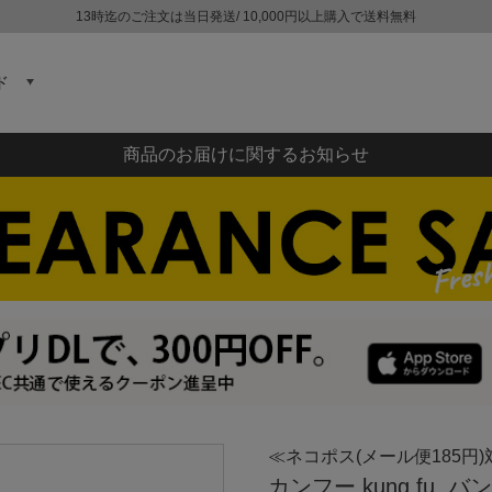
13時迄のご注文は当日発送/ 10,000円以上購入で送料無料
ド
商品のお届けに関するお知らせ
≪ネコポス(メール便185円)
カンフー kung fu.