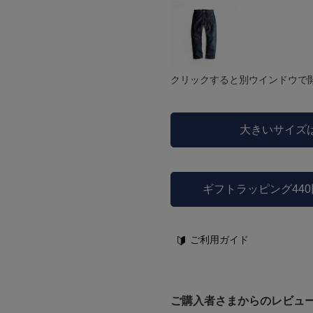
クリックすると別ウインドウで
大きいサイズ
ギフトラッピング44
ご利用ガイド
ご購入者さまからのレビュ