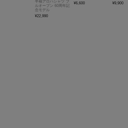
半袖アロハシャツ フ
¥
6,600
¥
9,900
ルオープン 60周年記
念モデル
¥
22,990