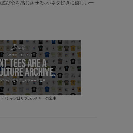
の遊び心を感じさせる、小ネタ好きに嬉しい一
リントTシャツはサブカルチャーの宝庫