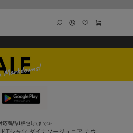
対応商品/1梱包1点まで≫
 バンドTシャツ ダイナソージュニア カウ