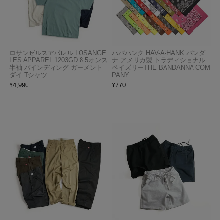
ロサンゼルスアパレル LOSANGE
ハバハンク HAV-A-HANK バンダ
LES APPAREL 1203GD 8.5オンス
ナ アメリカ製 トラディショナル
半袖 バインディング ガーメント
ペイズリーTHE BANDANNA COM
ダイ Tシャツ
PANY
¥
4,990
¥
770