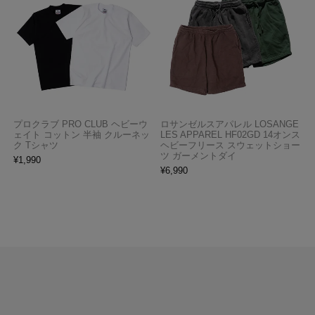
プロクラブ PRO CLUB ヘビーウ
ロサンゼルスアパレル LOSANGE
ェイト コットン 半袖 クルーネッ
LES APPAREL HF02GD 14オンス
ク Tシャツ
ヘビーフリース スウェットショー
ツ ガーメントダイ
¥
1,990
¥
6,990