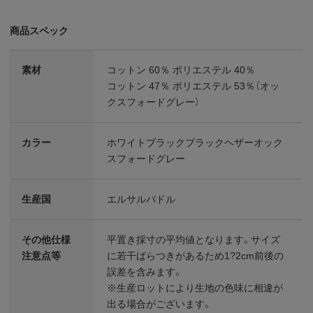
商品スペック
素材
コットン 60％ ポリエステル 40％
コットン 47％ ポリエステル 53％（オッ
クスフォードグレー）
カラー
ホワイトブラックブラックヘザーオック
スフォードグレー
生産国
エルサルバドル
その他仕様
平置き採寸の平均値となります。サイズ
注意点等
に若干ばらつきがあるため1?2cm前後の
誤差を含みます。
※生産ロットにより生地の色味に相違が
出る場合がございます。