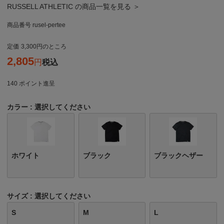
RUSSELL ATHLETIC の商品一覧を見る ＞
商品番号
rusel-pertee
定価
3,300
のところ
2,805
税込
140
ポイント進呈
カラー
選択してください
ホワイト
ブラック
ブラックヘザー
サイズ
選択してください
S
M
L