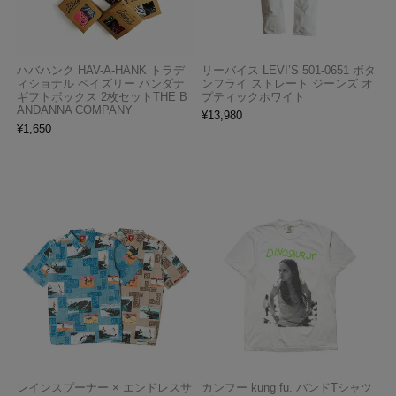
ハバハンク HAV-A-HANK トラデ
リーバイス LEVI’S 501-0651 ボタ
ィショナル ペイズリー バンダナ
ンフライ ストレート ジーンズ オ
ギフトボックス 2枚セットTHE B
プティックホワイト
ANDANNA COMPANY
¥
13,980
¥
1,650
レインスプーナー × エンドレスサ
カンフー kung fu. バンドTシャツ