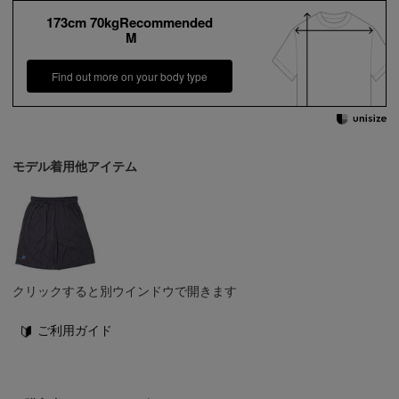
173cm 70kgRecommended
M
Find out more on your body type
モデル着用他アイテム
クリックすると別ウインドウで開きます
ご利用ガイド