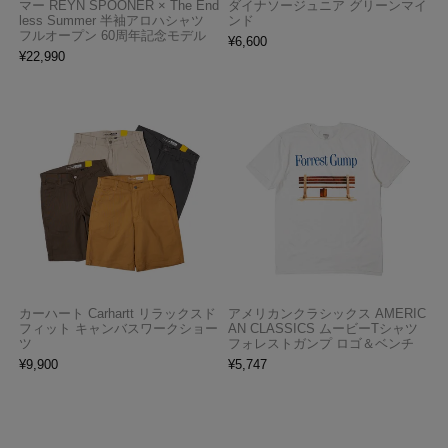
マー REYN SPOONER × The End
ダイナソージュニア グリーンマイ
less Summer 半袖アロハシャツ
ンド
フルオープン 60周年記念モデル
¥
6,600
¥
22,990
カーハート Carhartt リラックスド
アメリカンクラシックス AMERIC
フィット キャンバスワークショー
AN CLASSICS ムービーTシャツ
ツ
フォレストガンプ ロゴ＆ベンチ
¥
9,900
¥
5,747