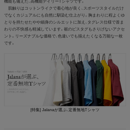
機能も備えた、高機能デイリーTシャツです。
肌触りはコットンライクで着心地が良く、スポーツスタイルだけ
でなくカジュアルにも自然に馴染む仕上がり。胸まわりに程よくゆ
とりを持たせたやや細身のシルエットに加え、タグレス仕様で首ま
わりの不快感も軽減しています。裾のピスタグもさりげないアクセ
ント。リーズナブルな価格で、色違いでも揃えたくなる万能な一枚
です。
[特集] Jalanaが選ぶ、定番無地Tシャツ