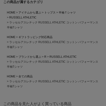
この商品が属するカテゴリ
HOME
アイテムから選ぶ
トップス
半袖Ｔシャツ
RUSSELL ATHLETIC
ラッセルアスレチック RUSSELL ATHLETIC コットン パフォーマンス
半袖Tシャツ
HOME
ギフトラッピング対応商品
ラッセルアスレチック RUSSELL ATHLETIC コットン パフォーマンス
半袖Tシャツ
HOME
ブランドから選ぶ
R
RUSSELL ATHLETIC
ラッセルアスレチック RUSSELL ATHLETIC コットン パフォーマンス
半袖Tシャツ
HOME
全ての商品
ラッセルアスレチック RUSSELL ATHLETIC コットン パフォーマンス
半袖Tシャツ
この商品を見た人がよく買っている商品