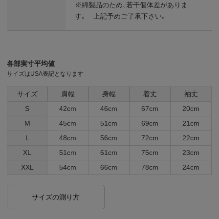
※綿製品のため、若干個体差がありま
す。 上記予めご了承下さい。
各部実寸平均値
サイズはUSA表記となります
サイズ
肩幅
身幅
着丈
袖丈
S
42cm
46cm
67cm
20cm
M
45cm
51cm
69cm
21cm
L
48cm
56cm
72cm
22cm
XL
51cm
61cm
75cm
23cm
XXL
54cm
66cm
78cm
24cm
サイズの測り方