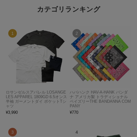
カテゴリランキング
ロサンゼルスアパレル LOSANGE
ハバハンク HAV-A-HANK バンダ
LES APPAREL 1809GD 6.5オンス
ナ アメリカ製 トラディショナル
半袖 ガーメントダイ ポケットTシ
ペイズリーTHE BANDANNA COM
ャツ
PANY
¥
3,990
¥
770