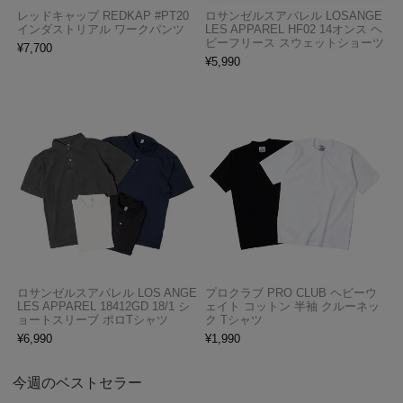
レッドキャップ REDKAP #PT20
ロサンゼルスアパレル LOSANGE
インダストリアル ワークパンツ
LES APPAREL HF02 14オンス ヘ
ビーフリース スウェットショーツ
¥
7,700
¥
5,990
ロサンゼルスアパレル LOS ANGE
プロクラブ PRO CLUB ヘビーウ
LES APPAREL 18412GD 18/1 シ
ェイト コットン 半袖 クルーネッ
ョートスリーブ ポロTシャツ
ク Tシャツ
¥
6,990
¥
1,990
今週のベストセラー