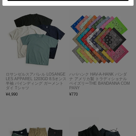
ロサンゼルスアパレル LOSANGE
ハバハンク HAV-A-HANK バンダ
LES APPAREL 1203GD 8.5オンス
ナ アメリカ製 トラディショナル
半袖 バインディング ガーメント
ペイズリーTHE BANDANNA COM
ダイ Tシャツ
PANY
¥
4,990
¥
770