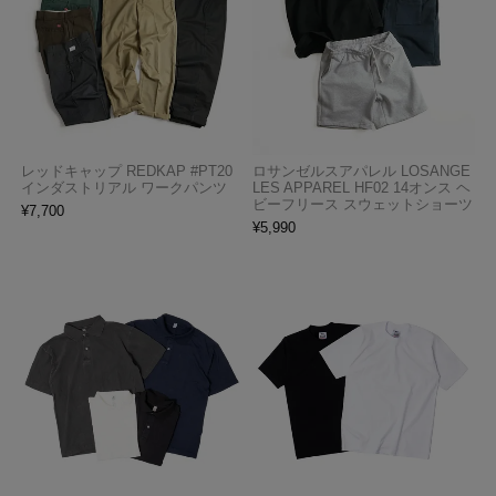
レッドキャップ REDKAP #PT20
ロサンゼルスアパレル LOSANGE
インダストリアル ワークパンツ
LES APPAREL HF02 14オンス ヘ
ビーフリース スウェットショーツ
¥
7,700
¥
5,990