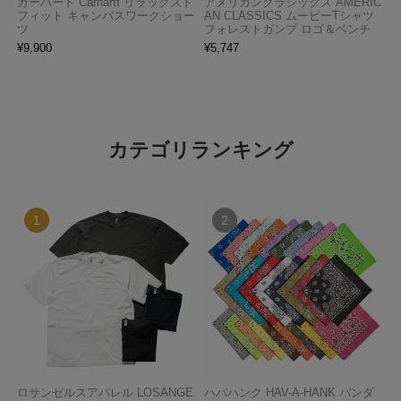
カーハート Carhartt リラックスド
アメリカンクラシックス AMERIC
フィット キャンバスワークショー
AN CLASSICS ムービーTシャツ
ツ
フォレストガンプ ロゴ＆ベンチ
¥
9,900
¥
5,747
カテゴリランキング
ロサンゼルスアパレル LOSANGE
ハバハンク HAV-A-HANK バンダ