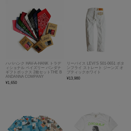
ハバハンク HAV-A-HANK トラデ
リーバイス LEVI’S 501-0651 ボタ
ィショナル ペイズリー バンダナ
ンフライ ストレート ジーンズ オ
ギフトボックス 2枚セットTHE B
プティックホワイト
ANDANNA COMPANY
¥
13,980
¥
1,650