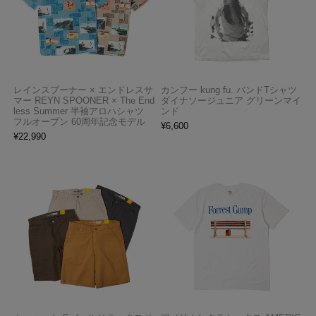
レインスプーナー × エンドレスサ
カンフー kung fu. バンドTシャツ
マー REYN SPOONER × The End
ダイナソージュニア グリーンマイ
less Summer 半袖アロハシャツ
ンド
フルオープン 60周年記念モデル
¥
6,600
¥
22,990