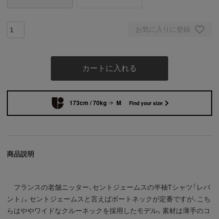
お気に入りに登録
カートに入れる
173cm / 70kg
M
Find your size
商品説明
フランスの老舗ニッター、セントジェームスの半袖Tシャツ「レバ
ント」。セントジェームスと言えばボートネックが定番ですが、こち
らはややワイドなクルーネックを採用したモデル。素材は薄手のコ