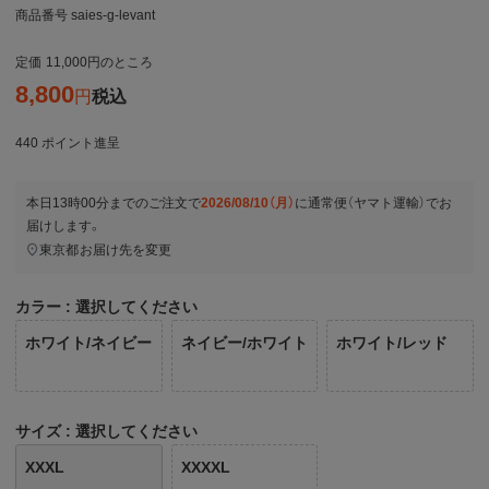
商品番号
saies-g-levant
定価
11,000
のところ
8,800
税込
440
ポイント進呈
本日
13時00分
までのご注文で
2026/08/10（月）
に
通常便（ヤマト運輸）
でお
届けします。
東京都
お届け先を変更
カラー
選択してください
ホワイト/ネイビー
ネイビー/ホワイト
ホワイト/レッド
サイズ
選択してください
XXXL
XXXXL