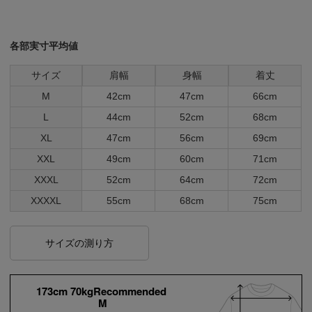
各部実寸平均値
サイズ
肩幅
身幅
着丈
M
42cm
47cm
66cm
L
44cm
52cm
68cm
XL
47cm
56cm
69cm
XXL
49cm
60cm
71cm
XXXL
52cm
64cm
72cm
XXXXL
55cm
68cm
75cm
サイズの測り方
173cm 70kgRecommended
M