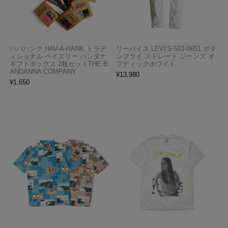
ハバハンク HAV-A-HANK トラデ
リーバイス LEVI’S 501-0651 ボタ
ィショナル ペイズリー バンダナ
ンフライ ストレート ジーンズ オ
ギフトボックス 2枚セットTHE B
プティックホワイト
ANDANNA COMPANY
¥
13,980
¥
1,650