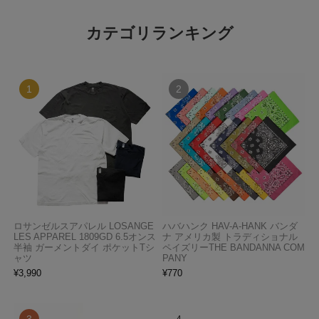
カテゴリランキング
ロサンゼルスアパレル LOSANGE
ハバハンク HAV-A-HANK バンダ
LES APPAREL 1809GD 6.5オンス
ナ アメリカ製 トラディショナル
半袖 ガーメントダイ ポケットTシ
ペイズリーTHE BANDANNA COM
ャツ
PANY
¥
3,990
¥
770