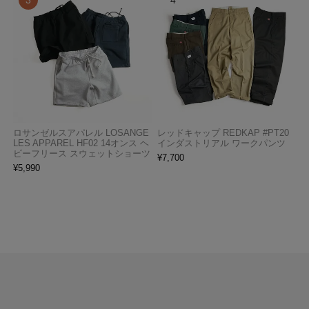
ロサンゼルスアパレル LOSANGE
レッドキャップ REDKAP #PT20
LES APPAREL HF02 14オンス ヘ
インダストリアル ワークパンツ
ビーフリース スウェットショーツ
¥
7,700
¥
5,990