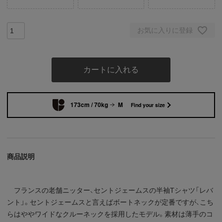
お気に入りに登録
カートに入れる
173cm / 70kg
M
Find your size
商品説明
フランスの老舗ニッター、セントジェームスの半袖Tシャツ「レバ
ント」。セントジェームスと言えばボートネックが定番ですが、こち
らはややワイドなクルーネックを採用したモデル。素材は薄手のコ