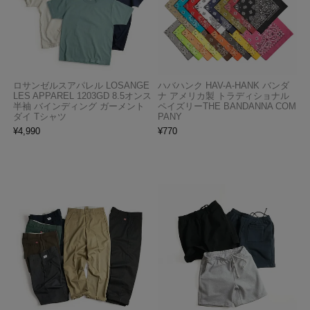
ロサンゼルスアパレル LOSANGE
ハバハンク HAV-A-HANK バンダ
LES APPAREL 1203GD 8.5オンス
ナ アメリカ製 トラディショナル
半袖 バインディング ガーメント
ペイズリーTHE BANDANNA COM
ダイ Tシャツ
PANY
¥
4,990
¥
770