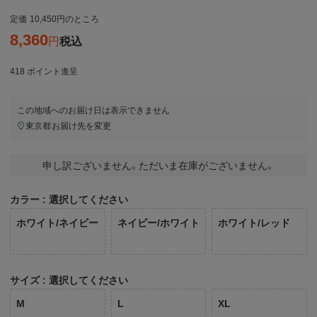
定価
10,450
のところ
8,360
税込
418
ポイント進呈
この地域へのお届け日は表示できません
東京都
お届け先を変更
申し訳ございません。ただいま在庫がございません。
カラー
選択してください
ホワイト/ネイビー
ネイビー/ホワイト
ホワイト/レッド
サイズ
選択してください
M
L
XL