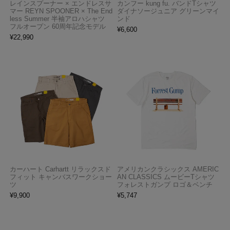
レインスプーナー × エンドレスサ
カンフー kung fu. バンドTシャツ
マー REYN SPOONER × The End
ダイナソージュニア グリーンマイ
less Summer 半袖アロハシャツ
ンド
フルオープン 60周年記念モデル
¥
6,600
¥
22,990
カーハート Carhartt リラックスド
アメリカンクラシックス AMERIC
フィット キャンバスワークショー
AN CLASSICS ムービーTシャツ
ツ
フォレストガンプ ロゴ＆ベンチ
¥
9,900
¥
5,747