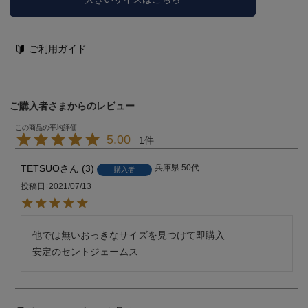
ご利用ガイド
ご購入者さまからのレビュー
5.00
1
TETSUO
3
兵庫県
50代
購入者
投稿日
2021/07/13
他では無いおっきなサイズを見つけて即購入

安定のセントジェームス