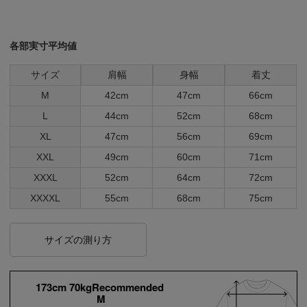
各部実寸平均値
サイズ
肩幅
身幅
着丈
M
42cm
47cm
66cm
L
44cm
52cm
68cm
XL
47cm
56cm
69cm
XXL
49cm
60cm
71cm
XXXL
52cm
64cm
72cm
XXXXL
55cm
68cm
75cm
サイズの測り方
173cm 70kgRecommended
M