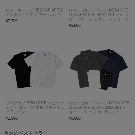
レッドキャップ REDKAP #PT20
ロサンゼルスアパレル LOSANGE
インダストリアル ワークパンツ
LES APPAREL HF02 14オンス ヘ
ビーフリース スウェットショーツ
¥
7,700
¥
5,990
プロクラブ PRO CLUB ヘビーウ
ロサンゼルスアパレル LOS ANGE
ェイト コットン 半袖 クルーネッ
LES APPAREL 18412GD 18/1 シ
ク Tシャツ
ョートスリーブ ポロTシャツ
¥
1,990
¥
6,990
今週のベストセラー