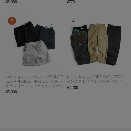
¥
3,990
¥
770
ロサンゼルスアパレル LOSANGE
レッドキャップ REDKAP #PT20
LES APPAREL HF02 14オンス ヘ
インダストリアル ワークパンツ
ビーフリース スウェットショーツ
¥
7,700
¥
5,990