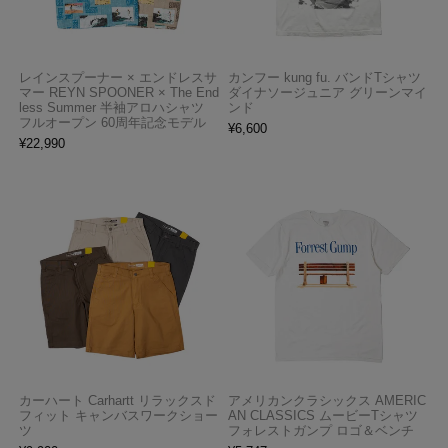
レインスプーナー × エンドレスサ
カンフー kung fu. バンドTシャツ
マー REYN SPOONER × The End
ダイナソージュニア グリーンマイ
less Summer 半袖アロハシャツ
ンド
フルオープン 60周年記念モデル
¥
6,600
¥
22,990
カーハート Carhartt リラックスド
アメリカンクラシックス AMERIC
フィット キャンバスワークショー
AN CLASSICS ムービーTシャツ
ツ
フォレストガンプ ロゴ＆ベンチ