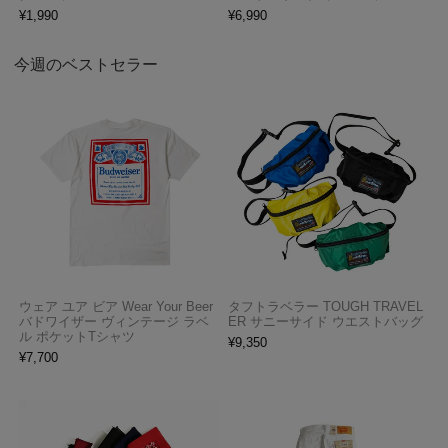
¥
1,990
¥
6,990
今週のベストセラー
ウェア ユア ビア Wear Your Beer
タフトラベラー TOUGH TRAVEL
バドワイザー ヴィンテージ ラベ
ER サニーサイド ウエストバッグ
ル ポケットTシャツ
¥
9,350
¥
7,700