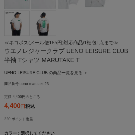
≪ネコポス(メール便185円)対応商品/1梱包1点まで≫
ウエノレジャークラブ UENO LEISURE CLUB
半袖 Tシャツ MARUTAKE T
UENO LEISURE CLUB の商品一覧を見る ＞
商品番号
ueno-marutake23
定価
4,400
のところ
4,400
税込
220
ポイント進呈
カラー
選択してください