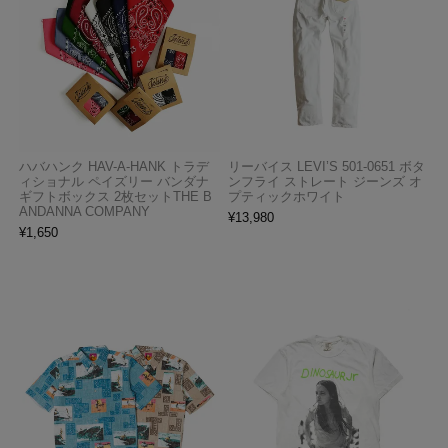
ハバハンク HAV-A-HANK トラデ
リーバイス LEVI’S 501-0651 ボタ
ィショナル ペイズリー バンダナ
ンフライ ストレート ジーンズ オ
ギフトボックス 2枚セットTHE B
プティックホワイト
ANDANNA COMPANY
¥
13,980
¥
1,650