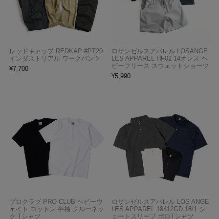
レッドキャップ REDKAP #PT20
ロサンゼルスアパレル LOSANGE
インダストリアル ワークパンツ
LES APPAREL HF02 14オンス ヘ
ビーフリース スウェットショーツ
¥
7,700
¥
5,990
プロクラブ PRO CLUB ヘビーウ
ロサンゼルスアパレル LOS ANGE
ェイト コットン 半袖 クルーネッ
LES APPAREL 18412GD 18/1 シ
ク Tシャツ
ョートスリーブ ポロTシャツ