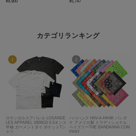
¥
9,900
¥
5,747
カテゴリランキング
ロサンゼルスアパレル LOSANGE
ハバハンク HAV-A-HANK バンダ
LES APPAREL 1809GD 6.5オンス
ナ アメリカ製 トラディショナル
半袖 ガーメントダイ ポケットTシ
ペイズリーTHE BANDANNA COM
ャツ
PANY