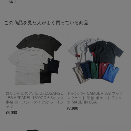
KE T
この商品を見た人がよく買っている商品
ロサンゼルスアパレル LOSANGE
キャンバー CAMBER 302 マック
LES APPAREL 1809GD 6.5オンス
スウェイト 半袖 ポケット Tシャ
半袖 ガーメントダイ ポケットTシ
ツ MADE IN USA
ャツ
¥
7,990
¥
3,990