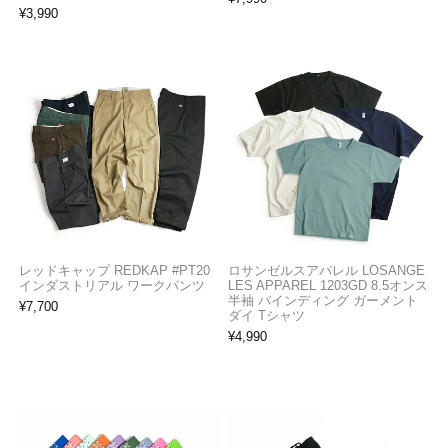
¥
3,990
レッドキャップ REDKAP #PT20
ロサンゼルスアパレル LOSANGE
インダストリアル ワークパンツ
LES APPAREL 1203GD 8.5オンス
半袖 バインディング ガーメント
¥
7,700
ダイ Tシャツ
¥
4,990