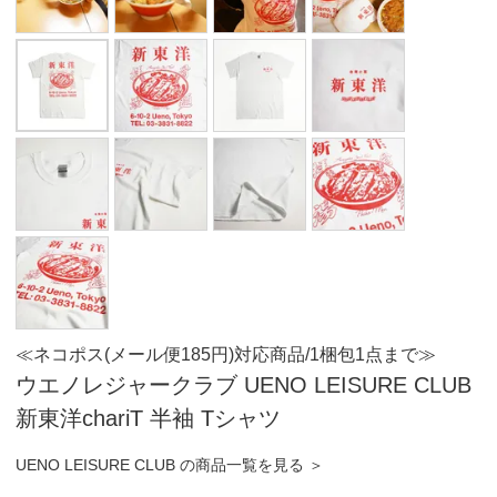
≪ネコポス(メール便185円)対応商品/1梱包1点まで≫
ウエノレジャークラブ UENO LEISURE CLUB
新東洋chariT 半袖 Tシャツ
UENO LEISURE CLUB の商品一覧を見る ＞