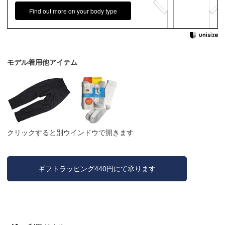
Find out more on your body type
モデル着用他アイテム
クリックすると別ウインドウで開きます
ギフトラッピング440円にて承ります