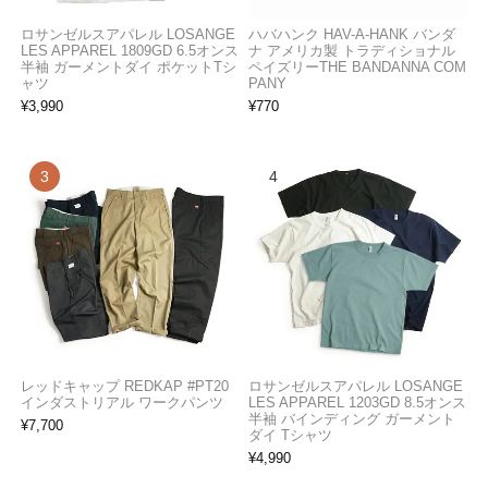
ロサンゼルスアパレル LOSANGE
ハバハンク HAV-A-HANK バンダ
LES APPAREL 1809GD 6.5オンス
ナ アメリカ製 トラディショナル
半袖 ガーメントダイ ポケットTシ
ペイズリーTHE BANDANNA COM
ャツ
PANY
¥
3,990
¥
770
レッドキャップ REDKAP #PT20
ロサンゼルスアパレル LOSANGE
インダストリアル ワークパンツ
LES APPAREL 1203GD 8.5オンス
半袖 バインディング ガーメント
¥
7,700
ダイ Tシャツ
¥
4,990