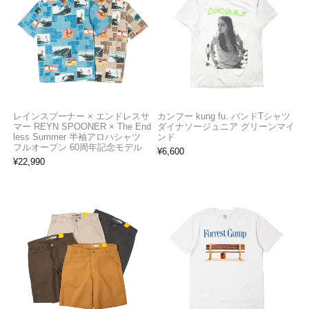
レインスプーナー × エンドレスサ
カンフー kung fu. バンドTシャツ
マー REYN SPOONER × The End
ダイナソージュニア グリーンマイ
less Summer 半袖アロハシャツ
ンド
フルオープン 60周年記念モデル
¥
6,600
¥
22,990