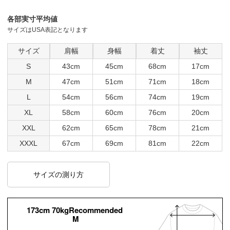
各部実寸平均値
サイズはUSA表記となります
サイズ
肩幅
身幅
着丈
袖丈
S
43cm
45cm
68cm
17cm
M
47cm
51cm
71cm
18cm
L
54cm
56cm
74cm
19cm
XL
58cm
60cm
76cm
20cm
XXL
62cm
65cm
78cm
21cm
XXXL
67cm
69cm
81cm
22cm
サイズの測り方
173cm 70kgRecommended
M