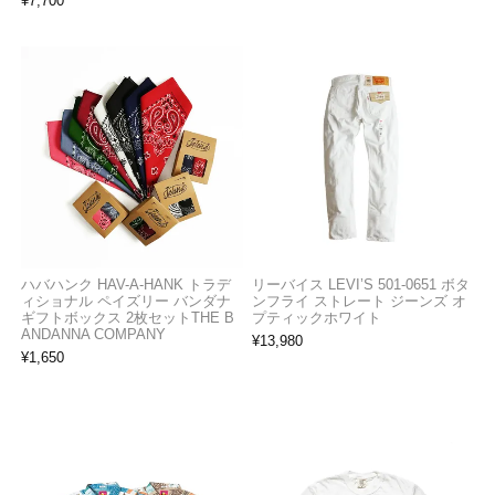
¥
7,700
ハバハンク HAV-A-HANK トラデ
リーバイス LEVI’S 501-0651 ボタ
ィショナル ペイズリー バンダナ
ンフライ ストレート ジーンズ オ
ギフトボックス 2枚セットTHE B
プティックホワイト
ANDANNA COMPANY
¥
13,980
¥
1,650