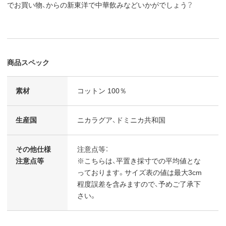
でお買い物、からの新東洋で中華飲みなどいかがでしょう？
商品スペック
素材
コットン 100％
生産国
ニカラグア、ドミニカ共和国
その他仕様
注意点等：
注意点等
※こちらは、平置き採寸での平均値とな
っております。サイズ表の値は最大3cm
程度誤差を含みますので、予めご了承下
さい。