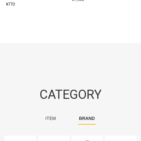
¥
770
CATEGORY
ITEM
BRAND