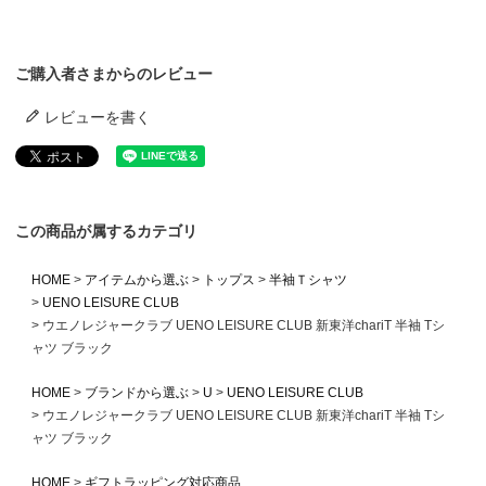
ご購入者さまからのレビュー
レビューを書く
この商品が属するカテゴリ
HOME
アイテムから選ぶ
トップス
半袖Ｔシャツ
UENO LEISURE CLUB
ウエノレジャークラブ UENO LEISURE CLUB 新東洋chariT 半袖 Tシ
ャツ ブラック
HOME
ブランドから選ぶ
U
UENO LEISURE CLUB
ウエノレジャークラブ UENO LEISURE CLUB 新東洋chariT 半袖 Tシ
ャツ ブラック
HOME
ギフトラッピング対応商品