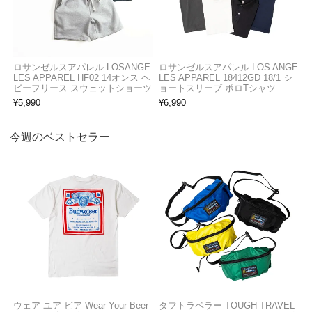
ロサンゼルスアパレル LOSANGE
ロサンゼルスアパレル LOS ANGE
LES APPAREL HF02 14オンス ヘ
LES APPAREL 18412GD 18/1 シ
ビーフリース スウェットショーツ
ョートスリーブ ポロTシャツ
¥
5,990
¥
6,990
今週のベストセラー
ウェア ユア ビア Wear Your Beer
タフトラベラー TOUGH TRAVEL