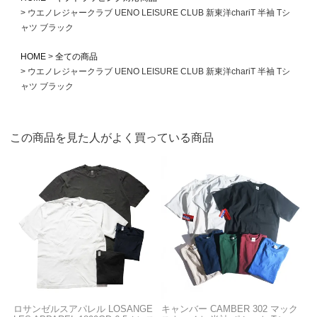
ウエノレジャークラブ UENO LEISURE CLUB 新東洋chariT 半袖 Tシ
ャツ ブラック
HOME
全ての商品
ウエノレジャークラブ UENO LEISURE CLUB 新東洋chariT 半袖 Tシ
ャツ ブラック
この商品を見た人がよく買っている商品
ロサンゼルスアパレル LOSANGE
キャンバー CAMBER 302 マック