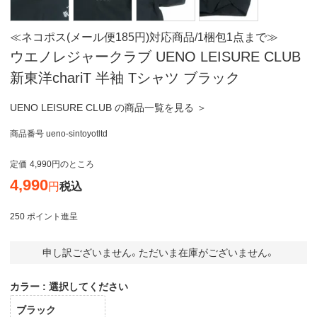
≪ネコポス(メール便185円)対応商品/1梱包1点まで≫
ウエノレジャークラブ UENO LEISURE CLUB
新東洋chariT 半袖 Tシャツ ブラック
UENO LEISURE CLUB の商品一覧を見る ＞
商品番号
ueno-sintoyotltd
定価
4,990
のところ
4,990
税込
250
ポイント進呈
申し訳ございません。ただいま在庫がございません。
カラー
選択してください
ブラック