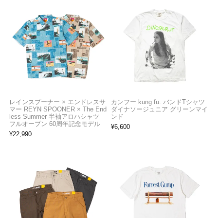
レインスプーナー × エンドレスサ
カンフー kung fu. バンドTシャツ
マー REYN SPOONER × The End
ダイナソージュニア グリーンマイ
less Summer 半袖アロハシャツ
ンド
フルオープン 60周年記念モデル
¥
6,600
¥
22,990