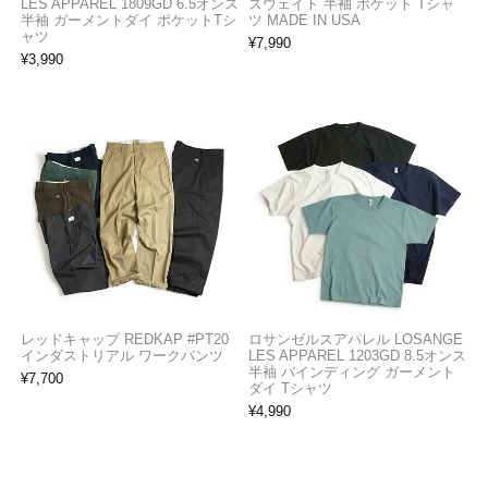
LES APPAREL 1809GD 6.5オンス
スウェイト 半袖 ポケット Tシャ
半袖 ガーメントダイ ポケットTシ
ツ MADE IN USA
ャツ
¥
7,990
¥
3,990
レッドキャップ REDKAP #PT20
ロサンゼルスアパレル LOSANGE
インダストリアル ワークパンツ
LES APPAREL 1203GD 8.5オンス
半袖 バインディング ガーメント
¥
7,700
ダイ Tシャツ
¥
4,990