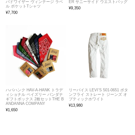
バドワイザー ヴィンテージ ラベ
ER サニーサイド ウエストバッグ
ル ポケットTシャツ
¥
9,350
¥
7,700
ハバハンク HAV-A-HANK トラデ
リーバイス LEVI’S 501-0651 ボタ
ィショナル ペイズリー バンダナ
ンフライ ストレート ジーンズ オ
ギフトボックス 2枚セットTHE B
プティックホワイト
ANDANNA COMPANY
¥
13,980
¥
1,650