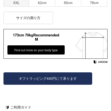
XXL
62cm
65cm
78cm
サイズの測り方
173cm 70kgRecommended
M
Find out more on your body type
ギフトラッピング440円にて承ります
ご利用ガイド