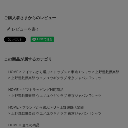
ご購入者さまからのレビュー
レビューを書く
この商品が属するカテゴリ
HOME
アイテムから選ぶ
トップス
半袖Ｔシャツ
上野遊戯倶楽部
上野遊戯倶楽部 ウエノユウギクラブ 東京ジャパン Tシャツ
HOME
ギフトラッピング対応商品
上野遊戯倶楽部 ウエノユウギクラブ 東京ジャパン Tシャツ
HOME
ブランドから選ぶ
U
上野遊戯倶楽部
上野遊戯倶楽部 ウエノユウギクラブ 東京ジャパン Tシャツ
HOME
全ての商品