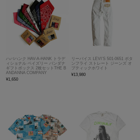
ハバハンク HAV-A-HANK トラデ
リーバイス LEVI’S 501-0651 ボタ
ィショナル ペイズリー バンダナ
ンフライ ストレート ジーンズ オ
ギフトボックス 2枚セットTHE B
プティックホワイト
ANDANNA COMPANY
¥
13,980
¥
1,650