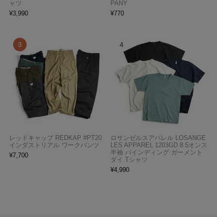
ャツ
PANY
¥
3,990
¥
770
レッドキャップ REDKAP #PT20
ロサンゼルスアパレル LOSANGE
インダストリアル ワークパンツ
LES APPAREL 1203GD 8.5オンス
半袖 バインディング ガーメント
¥
7,700
ダイ Tシャツ
¥
4,990