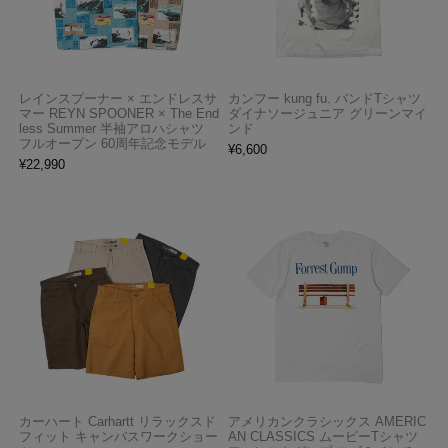
レインスプーナー × エンドレスサ
カンフー kung fu. バンドTシャツ
マー REYN SPOONER × The End
ダイナソージュニア グリーンマイ
less Summer 半袖アロハシャツ
ンド
フルオープン 60周年記念モデル
¥
6,600
¥
22,990
カーハート Carhartt リラックスド
アメリカンクラシックス AMERIC
フィット キャンバスワークショー
AN CLASSICS ムービーTシャツ