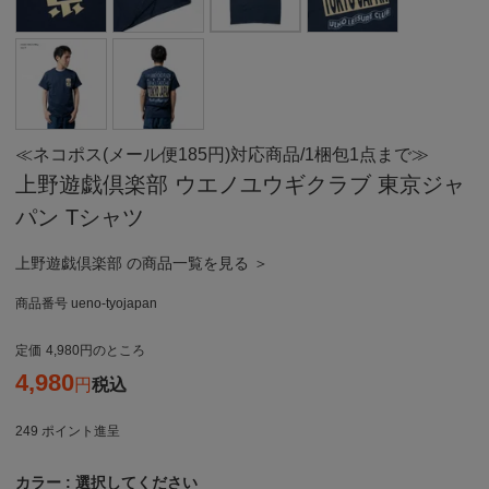
≪ネコポス(メール便185円)対応商品/1梱包1点まで≫
上野遊戯倶楽部 ウエノユウギクラブ 東京ジャ
パン Tシャツ
上野遊戯倶楽部 の商品一覧を見る ＞
商品番号
ueno-tyojapan
定価
4,980
のところ
4,980
税込
249
ポイント進呈
カラー
選択してください