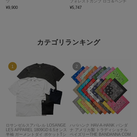
ツ
フォレストガンプ ロゴ＆ベンチ
¥
9,900
¥
5,747
カテゴリランキング
ロサンゼルスアパレル LOSANGE
ハバハンク HAV-A-HANK バンダ
LES APPAREL 1809GD 6.5オンス
ナ アメリカ製 トラディショナル
半袖 ガーメントダイ ポケットTシ
ペイズリーTHE BANDANNA COM