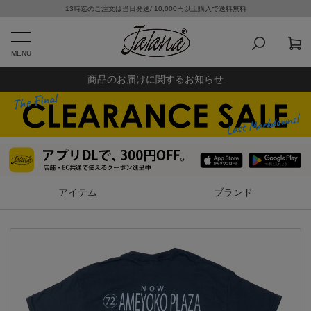
13時迄のご注文は当日発送/ 10,000円以上購入で送料無料
MENU
商品のお届けに関するお知らせ
アイテム
ブランド