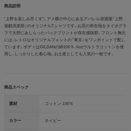
商品説明
"上野を楽しみ尽くす"。アメ横の中心にあるアパレル居酒屋「上野
遊戯倶楽部」のオリジナルTシャツです。お店の所在地をタイポグラ
フで大胆にあしらったバックプリントが存在感抜群。フロント胸元
には、レトロなオリジナルフォントの「東京」をワンポイントで配し
ています。ボディはGILDANの綿100％、6ozウルトラコットンを使
用し、しっかりした着心地。お土産としても人気の一枚です。
商品スペック
素材
コットン 100％
カラー
ネイビー