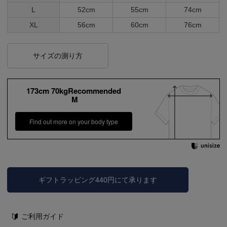
L
52cm
55cm
74cm
XL
56cm
60cm
76cm
サイズの測り方
173cm 70kgRecommended
M
Find out more on your body type
ギフトラッピング440円にて承ります
ご利用ガイド