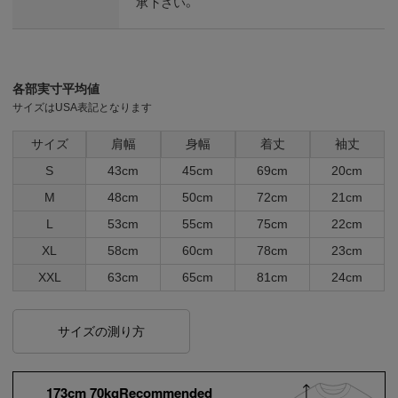
承下さい。
各部実寸平均値
サイズはUSA表記となります
サイズ
肩幅
身幅
着丈
袖丈
S
43cm
45cm
69cm
20cm
M
48cm
50cm
72cm
21cm
L
53cm
55cm
75cm
22cm
XL
58cm
60cm
78cm
23cm
XXL
63cm
65cm
81cm
24cm
サイズの測り方
173cm 70kgRecommended