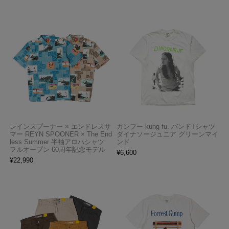
レインスプーナー × エンドレスサ
カンフー kung fu. バンドTシャツ
マー REYN SPOONER × The End
ダイナソージュニア グリーンマイ
less Summer 半袖アロハシャツ
ンド
フルオープン 60周年記念モデル
¥
6,600
¥
22,990