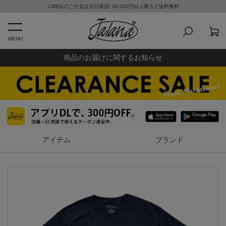
13時迄のご注文は当日発送/ 10,000円以上購入で送料無料
MENU
商品のお届けに関するお知らせ
アイテム
ブランド