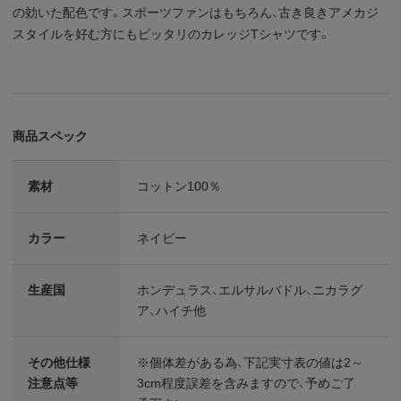
の効いた配色です。スポーツファンはもちろん、古き良きアメカジ
スタイルを好む方にもピッタリのカレッジTシャツです。
商品スペック
素材
コットン100％
カラー
ネイビー
生産国
ホンデュラス、エルサルバドル、ニカラグ
ア、ハイチ他
その他仕様
※個体差がある為、下記実寸表の値は2～
注意点等
3cm程度誤差を含みますので、予めご了