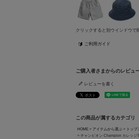
クリックすると別ウインドウで
ご利用ガイド
ご購入者さまからのレビュ
レビューを書く
この商品が属するカテゴリ
HOME
アイテムから選ぶ
トップ
チャンピオン Champion カレッジTシャ