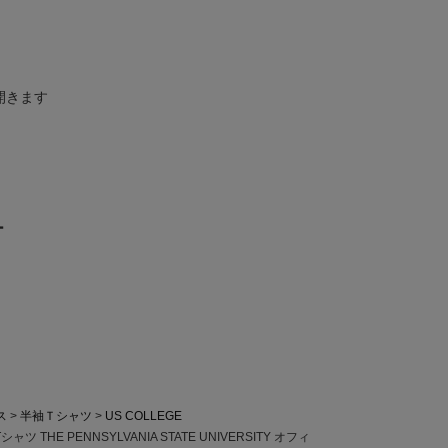
開きます
ー
ス
半袖Ｔシャツ
US COLLEGE
ツ THE PENNSYLVANIA STATE UNIVERSITY オフィ