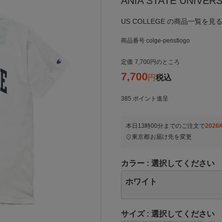
ANIA STATE UNIV
US COLLEGE の商品一覧を見る
商品番号
colge-penstlogo
定価
7,700
のところ
7,700
税込
385
ポイント進呈
本日
13時00分
までのご注文で
2026/
東京都
お届け先を変更
カラー
選択してください
ホワイト
サイズ
選択してください