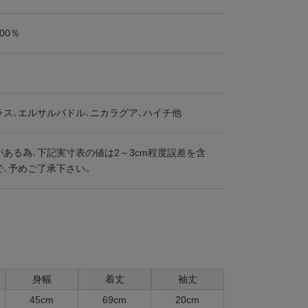
00％
ラス、エルサルバドル、ニカラグア、ハイチ他
ある為、下記実寸表の値は2～3cm程度誤差を含
で、予めご了承下さい。
身幅
着丈
袖丈
45cm
69cm
20cm