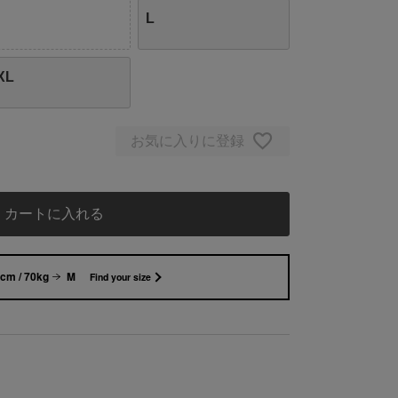
L
XL
お気に入りに登録
カートに入れる
cm / 70kg
M
Find your size