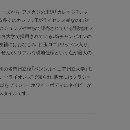
ーズから、アメカジの王道「カレッジTシャ
る多くのカレッジTがライセンス品なのに対
のショップや生協で販売されている“現地オフ
は各大学で採用されているUSチャンピオンの
左袖にはおなじみ「目玉ロゴ」ワッペン入り。
ませんが、リアルな現地仕様という点が最大の
州の名門州立校「ペンシルベニア州立大学」モ
ニー・ライオンズ”で知られ、胸元にはクラシッ
ーチロゴをプリント。ホワイトボディにネイビーが
スタイルです。