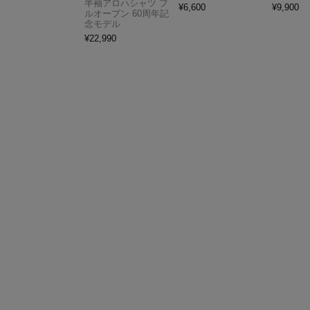
半袖アロハシャツ フ
¥
6,600
¥
9,900
ルオープン 60周年記
念モデル
¥
22,990