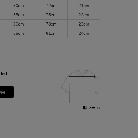
50cm
72cm
21cm
55cm
75cm
22cm
60cm
78cm
23cm
65cm
81cm
24cm
ded
ype