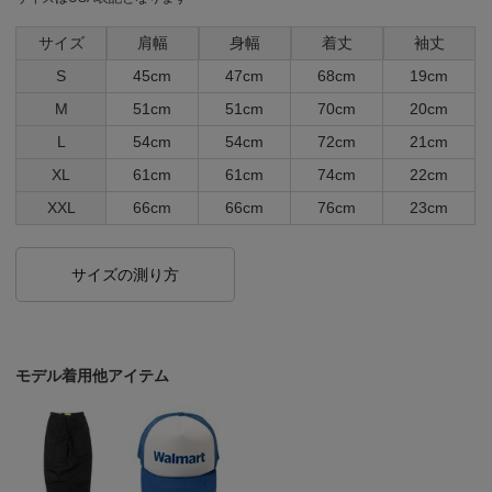
サイズ
肩幅
身幅
着丈
袖丈
S
45cm
47cm
68cm
19cm
M
51cm
51cm
70cm
20cm
L
54cm
54cm
72cm
21cm
XL
61cm
61cm
74cm
22cm
XXL
66cm
66cm
76cm
23cm
サイズの測り方
モデル着用他アイテム