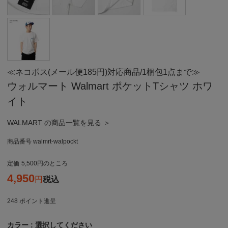
≪ネコポス(メール便185円)対応商品/1梱包1点まで≫
ウォルマート Walmart ポケットTシャツ ホワ
イト
WALMART の商品一覧を見る ＞
商品番号
walmrt-walpockt
定価
5,500
のところ
4,950
税込
248
ポイント進呈
カラー
選択してください