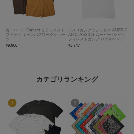
カーハート Carhartt リラックスド
アメリカンクラシックス AMERIC
フィット キャンバスワークショー
AN CLASSICS ムービーTシャツ
ツ
フォレストガンプ ロゴ＆ベンチ
¥
9,900
¥
5,747
カテゴリランキング