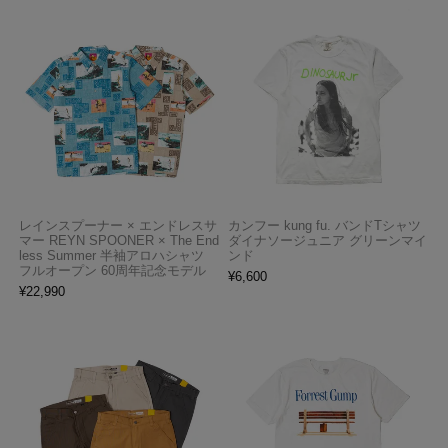
レインスプーナー × エンドレスサ
カンフー kung fu. バンドTシャツ
マー REYN SPOONER × The End
ダイナソージュニア グリーンマイ
less Summer 半袖アロハシャツ
ンド
フルオープン 60周年記念モデル
¥
6,600
¥
22,990