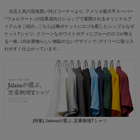
当店人気の現地買い付けコーナーより、アメリカ最大手スーパー
「ウォルマート」の従業員向けショップで展開されるオリジナルア
イテムをご紹介。こちらは胸ポケットにロゴを配したシンプルなポ
ケットTシャツ。クリーンなホワイトボディにブルーのロゴが映え
る一枚。US企業物らしい無駄のないデザインで、デイリーに取り入
れやすく仕上がっています。
[特集] Jalanaが選ぶ、定番無地Tシャツ