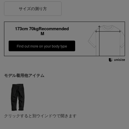
サイズの測り方
173cm 70kgRecommended
M
Find out more on your body type
モデル着用他アイテム
クリックすると別ウインドウで開きます