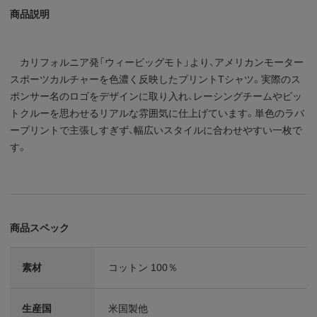
商品説明
カリフォルニア発「ウィービッグモト」より、アメリカンモーター
スポーツカルチャーを色濃く反映したプリントTシャツ。実際のス
ポンサー名のロゴをデザインに取り入れ、レーシングチームやピッ
トクルーを思わせるリアルな雰囲気に仕上げています。単色のラバ
ープリントで主張しすぎず、幅広いスタイルに合わせやすい一枚で
す。
商品スペック
素材
コットン 100％
生産国
米国製他