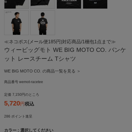
≪ネコポス(メール便185円)対応商品/1梱包1点まで≫
ウィービッグモト WE BIG MOTO CO. バンケ
ット レースチーム Tシャツ
WE BIG MOTO CO. の商品一覧を見る ＞
商品番号
wemot-racetee
定価
7,150
のところ
5,720
税込
286
ポイント進呈
カラー
選択してください