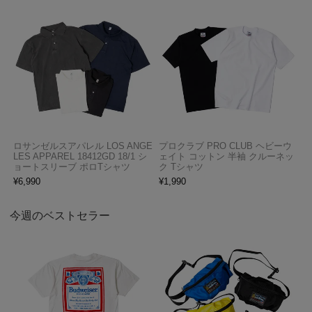
ロサンゼルスアパレル LOS ANGE
プロクラブ PRO CLUB ヘビーウ
LES APPAREL 18412GD 18/1 シ
ェイト コットン 半袖 クルーネッ
ョートスリーブ ポロTシャツ
ク Tシャツ
¥
6,990
¥
1,990
今週のベストセラー