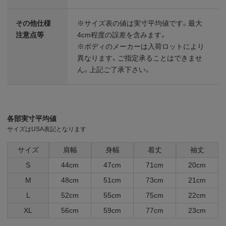
その他仕様
※サイズ表の値は実寸平均値です。最大
注意点等
4cm程度の誤差を含みます。
※ボディのメーカーは入荷ロットにより
異なります。ご指定承ることはできませ
ん。上記ご了承下さい。
各部実寸平均値
サイズはUSA表記となります
サイズ
肩幅
身幅
着丈
袖丈
S
44cm
47cm
71cm
20cm
M
48cm
51cm
73cm
21cm
L
52cm
55cm
75cm
22cm
XL
56cm
59cm
77cm
23cm