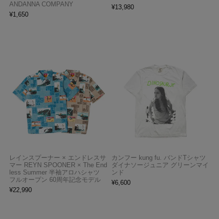
ANDANNA COMPANY
¥
13,980
¥
1,650
レインスプーナー × エンドレスサ
カンフー kung fu. バンドTシャツ
マー REYN SPOONER × The End
ダイナソージュニア グリーンマイ
less Summer 半袖アロハシャツ
ンド
フルオープン 60周年記念モデル
¥
6,600
¥
22,990