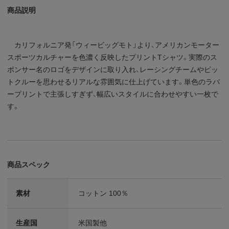
商品説明
カリフォルニア発「ウィービッグモト」より、アメリカンモーター
スポーツカルチャーを色濃く反映したプリントTシャツ。実際のス
ポンサー名のロゴをデザインに取り入れ、レーシングチームやピッ
トクルーを思わせるリアルな雰囲気に仕上げています。単色のラバ
ープリントで主張しすぎず、幅広いスタイルに合わせやすい一枚で
す。
商品スペック
素材
コットン 100％
生産国
米国製他