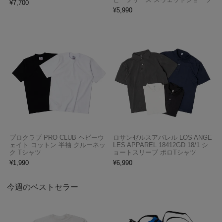
¥
7,700
¥
5,990
プロクラブ PRO CLUB ヘビーウ
ロサンゼルスアパレル LOS ANGE
ェイト コットン 半袖 クルーネッ
LES APPAREL 18412GD 18/1 シ
ク Tシャツ
ョートスリーブ ポロTシャツ
¥
1,990
¥
6,990
今週のベストセラー