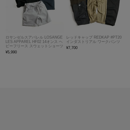
ロサンゼルスアパレル LOSANGE
レッドキャップ REDKAP #PT20
LES APPAREL HF02 14オンス ヘ
インダストリアル ワークパンツ
ビーフリース スウェットショーツ
¥
7,700
¥
5,990