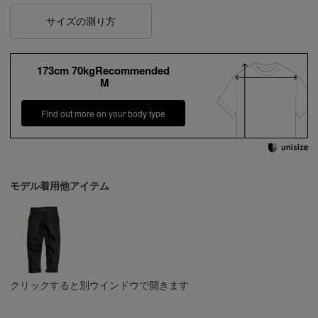
サイズの測り方
173cm 70kgRecommended
M
Find out more on your body type
モデル着用他アイテム
クリックすると別ウインドウで開きます