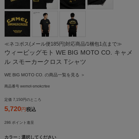
≪ネコポス(メール便185円)対応商品/1梱包1点まで≫
ウィービッグモト WE BIG MOTO CO. キャメ
ル スモーカークロス Tシャツ
WE BIG MOTO CO. の商品一覧を見る ＞
商品番号
wemot-smokcrtee
定価
7,150
のところ
5,720
税込
286
ポイント進呈
カラー
選択してください