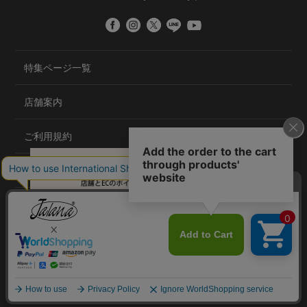
特集ページ一覧
店舗案内
ご利用規約
プライバシーポリシー
特定商取引法について
会社概要
©2020 TRANS GLOBAL CO.,LTD.