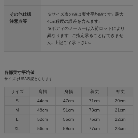
その他仕様
※サイズ表の値は実寸平均値です。最大
注意点等
4cm程度の誤差を含みます。
※ボディのメーカーは入荷ロットにより
異なります。ご指定承ることはできませ
ん。上記ご了承下さい。
各部実寸平均値
サイズはUSA表記となります
サイズ
肩幅
身幅
着丈
袖丈
S
44cm
47cm
71cm
20cm
M
48cm
51cm
73cm
21cm
L
52cm
55cm
75cm
22cm
XL
56cm
59cm
77cm
23cm