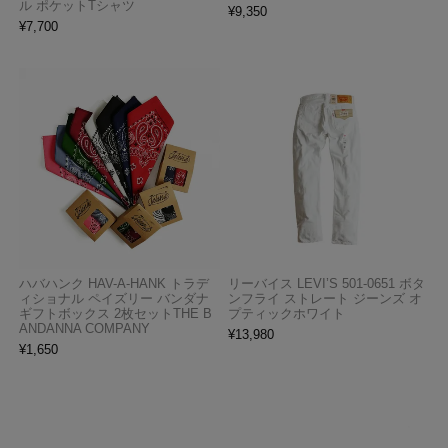
ル ポケットTシャツ
¥
9,350
¥
7,700
ハバハンク HAV-A-HANK トラデ
リーバイス LEVI’S 501-0651 ボタ
ィショナル ペイズリー バンダナ
ンフライ ストレート ジーンズ オ
ギフトボックス 2枚セットTHE B
プティックホワイト
ANDANNA COMPANY
¥
13,980
¥
1,650