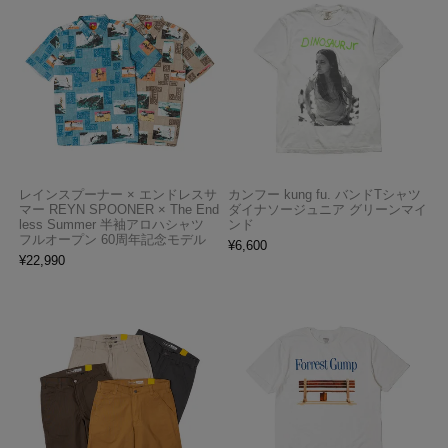
レインスプーナー × エンドレスサ
カンフー kung fu. バンドTシャツ
マー REYN SPOONER × The End
ダイナソージュニア グリーンマイ
less Summer 半袖アロハシャツ
ンド
フルオープン 60周年記念モデル
¥
6,600
¥
22,990