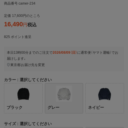
商品番号
camer-234
定価
17,600
のところ
16,490
税込
825
ポイント進呈
本日
13時00分
までのご注文で
2026/08/09（日）
に
通常便（ヤマト運輸）
でお
届けします。
東京都
お届け先を変更
カラー
選択してください
ブラック
グレー
ネイビー
サイズ
選択してください