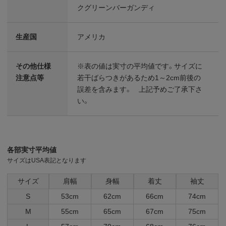
クグリーンバーガンディ
生産国
アメリカ
その他仕様
※表の値は実寸の平均値です。サイズに
注意点等
若干ばらつきがあるため1～2cm前後の
誤差を含みます。 上記予めご了承下さ
い。
各部実寸平均値
サイズはUSA表記となります
サイズ
肩幅
身幅
着丈
袖丈
S
53cm
62cm
66cm
74cm
M
55cm
65cm
67cm
75cm