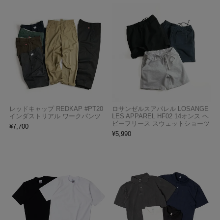
レッドキャップ REDKAP #PT20
ロサンゼルスアパレル LOSANGE
インダストリアル ワークパンツ
LES APPAREL HF02 14オンス ヘ
ビーフリース スウェットショーツ
¥
7,700
¥
5,990