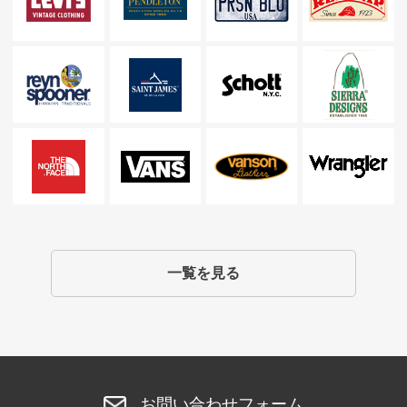
一覧を見る
お問い合わせフォーム