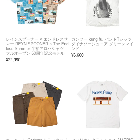
レインスプーナー × エンドレスサ
カンフー kung fu. バンドTシャツ
マー REYN SPOONER × The End
ダイナソージュニア グリーンマイ
less Summer 半袖アロハシャツ
ンド
フルオープン 60周年記念モデル
¥
6,600
¥
22,990