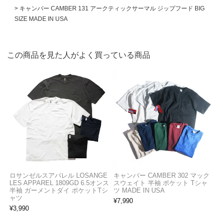
キャンバー CAMBER 131 アークティックサーマル ジップフード BIG
SIZE MADE IN USA
この商品を見た人がよく買っている商品
ロサンゼルスアパレル LOSANGE
キャンバー CAMBER 302 マック
LES APPAREL 1809GD 6.5オンス
スウェイト 半袖 ポケット Tシャ
半袖 ガーメントダイ ポケットTシ
ツ MADE IN USA
ャツ
¥
7,990
¥
3,990