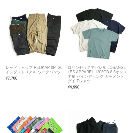
レッドキャップ REDKAP #PT20
ロサンゼルスアパレル LOSANGE
インダストリアル ワークパンツ
LES APPAREL 1203GD 8.5オンス
半袖 バインディング ガーメント
¥
7,700
ダイ Tシャツ
¥
4,990