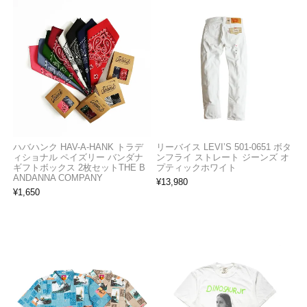
ハバハンク HAV-A-HANK トラデ
リーバイス LEVI’S 501-0651 ボタ
ィショナル ペイズリー バンダナ
ンフライ ストレート ジーンズ オ
ギフトボックス 2枚セットTHE B
プティックホワイト
ANDANNA COMPANY
¥
13,980
¥
1,650