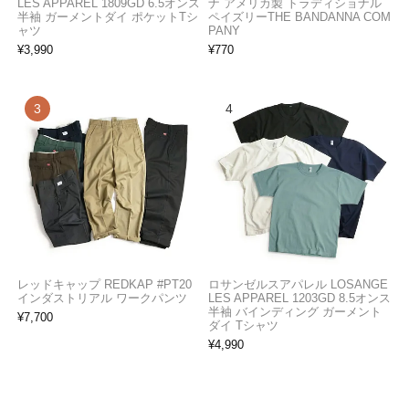
LES APPAREL 1809GD 6.5オンス
ナ アメリカ製 トラディショナル
半袖 ガーメントダイ ポケットTシ
ペイズリーTHE BANDANNA COM
ャツ
PANY
¥
3,990
¥
770
レッドキャップ REDKAP #PT20
ロサンゼルスアパレル LOSANGE
インダストリアル ワークパンツ
LES APPAREL 1203GD 8.5オンス
半袖 バインディング ガーメント
¥
7,700
ダイ Tシャツ
¥
4,990