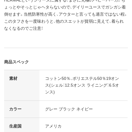
ょっとやそっとじゃヘタらないので、デイリーユースでガシガシ着
倒せます。当然防寒性が高く、アウターと言っても過言ではない程。
このタフさを一度味わうと、他のスエットが貧弱に見えて、着られ
なくなるのでご注意！
商品スペック
素材
コットン50％、ポリエステル50％19オン
ス(シェル：12.5オンス ライニング：6.5オ
ンス)
カラー
グレー ブラック ネイビー
生産国
アメリカ