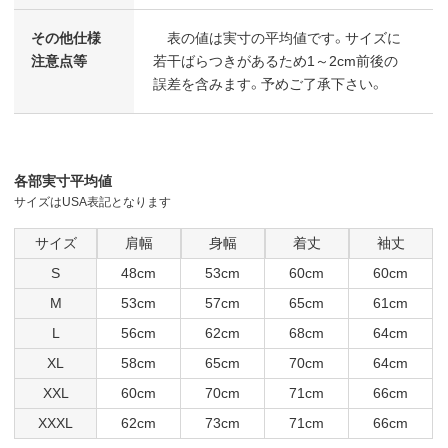
その他仕様
表の値は実寸の平均値です。サイズに
注意点等
若干ばらつきがあるため1～2cm前後の
誤差を含みます。予めご了承下さい。
各部実寸平均値
サイズはUSA表記となります
サイズ
肩幅
身幅
着丈
袖丈
S
48cm
53cm
60cm
60cm
M
53cm
57cm
65cm
61cm
L
56cm
62cm
68cm
64cm
XL
58cm
65cm
70cm
64cm
XXL
60cm
70cm
71cm
66cm
XXXL
62cm
73cm
71cm
66cm