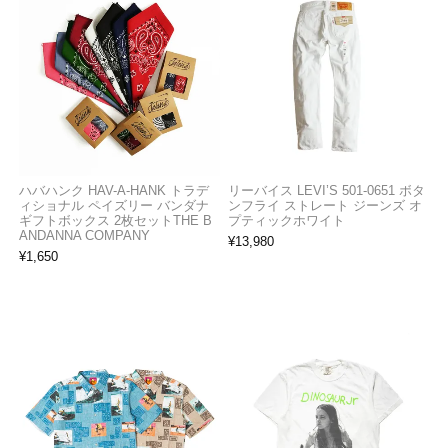
ハバハンク HAV-A-HANK トラデ
リーバイス LEVI’S 501-0651 ボタ
ィショナル ペイズリー バンダナ
ンフライ ストレート ジーンズ オ
ギフトボックス 2枚セットTHE B
プティックホワイト
ANDANNA COMPANY
¥
13,980
¥
1,650