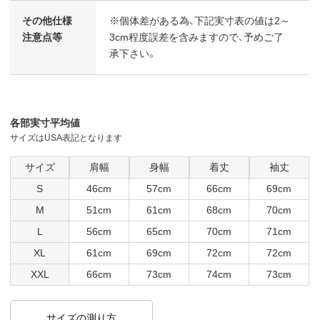
その他仕様
※個体差がある為、下記実寸表の値は2～
注意点等
3cm程度誤差を含みますので、予めご了
承下さい。
各部実寸平均値
サイズはUSA表記となります
サイズ
肩幅
身幅
着丈
袖丈
S
46cm
57cm
66cm
69cm
M
51cm
61cm
68cm
70cm
L
56cm
65cm
70cm
71cm
XL
61cm
69cm
72cm
72cm
XXL
66cm
73cm
74cm
73cm
サイズの測り方