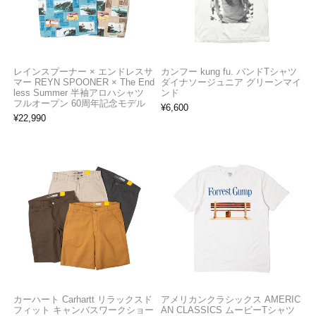
レインスプーナー × エンドレスサ
カンフー kung fu. バンドTシャツ
マー REYN SPOONER × The End
ダイナソージュニア グリーンマイ
less Summer 半袖アロハシャツ
ンド
フルオープン 60周年記念モデル
¥
6,600
¥
22,990
カーハート Carhartt リラックスド
アメリカンクラシックス AMERIC
フィット キャンバスワークショー
AN CLASSICS ムービーTシャツ