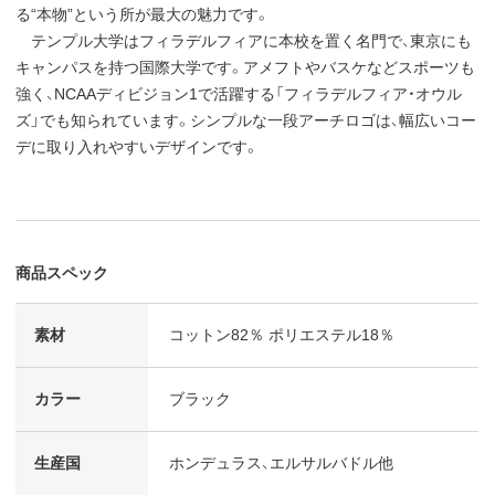
る“本物”という所が最大の魅力です。
テンプル大学はフィラデルフィアに本校を置く名門で、東京にも
キャンパスを持つ国際大学です。アメフトやバスケなどスポーツも
強く、NCAAディビジョン1で活躍する「フィラデルフィア・オウル
ズ」でも知られています。シンプルな一段アーチロゴは、幅広いコー
デに取り入れやすいデザインです。
商品スペック
素材
コットン82％ ポリエステル18％
カラー
ブラック
生産国
ホンデュラス、エルサルバドル他