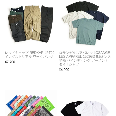
レッドキャップ REDKAP #PT20
ロサンゼルスアパレル LOSANGE
インダストリアル ワークパンツ
LES APPAREL 1203GD 8.5オンス
半袖 バインディング ガーメント
¥
7,700
ダイ Tシャツ
¥
4,990