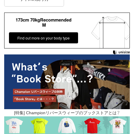
173cm 70kgRecommended
M
Find out more on your body type
[特集] Championリバースウィーブのブックストアとは？