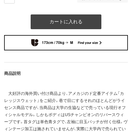
カートに入れる
173cm / 70kg
M
Find your size
商品説明
大好評の海外買い付け商品より、アメカジのド定番アイテム「カ
レッジスウェット」をご紹介。巷で目にするそれのほとんどがライ
センス商品ですが、当商品は大学の生協などで売っている現行オフ
ィシャルモデル。しかもボディはUSチャンピオンのリバースウィ
ーブです。首タグは単色青タグで、左袖に目玉パッチが付く仕様。ヴ
ィンテージ加工は施されていませんが、実際に大学内で売られてい