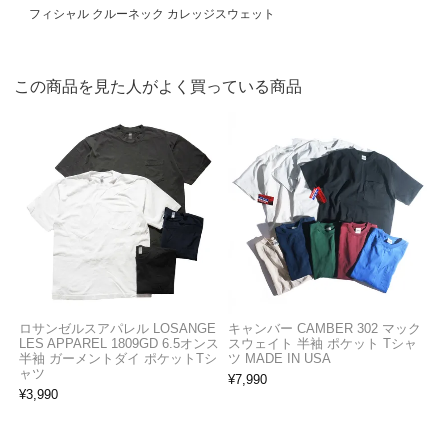
フィシャル クルーネック カレッジスウェット
この商品を見た人がよく買っている商品
ロサンゼルスアパレル LOSANGE
キャンバー CAMBER 302 マック
LES APPAREL 1809GD 6.5オンス
スウェイト 半袖 ポケット Tシャ
半袖 ガーメントダイ ポケットTシ
ツ MADE IN USA
ャツ
¥
7,990
¥
3,990