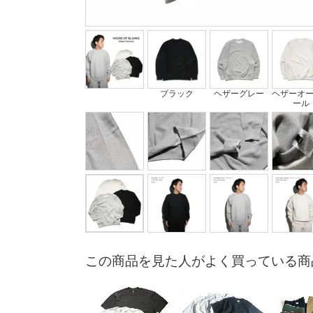
ブラック
ヘザーグレー
ヘザーオ
ール
この商品を見た人がよく買っている商