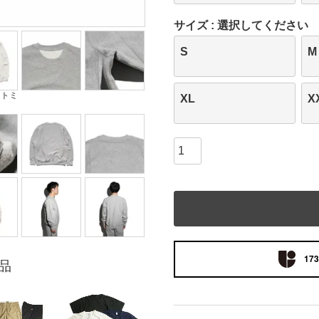
サイズ
選択してください
S
M
ートミ
XL
X
173
品