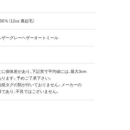
0％（12oz 裏起毛）
ヘザーグレーヘザーオートミール
に個体差があり、下記実寸平均値には、最大3cm
あります。予めご了承下さい。
は紙タグの類が付いておりません。メーカーの
様であり、不良ではございません。