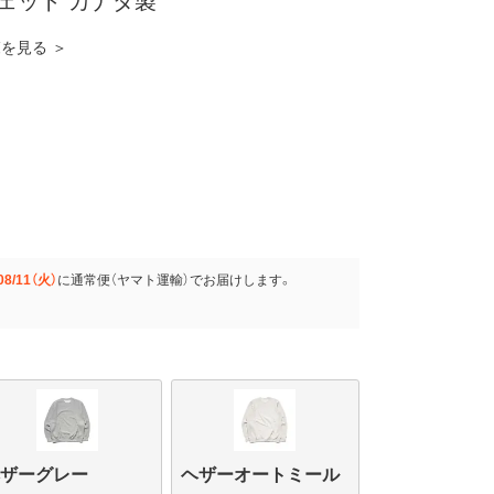
ェット カナダ製
覧を見る ＞
08/11（火）
に
通常便（ヤマト運輸）
でお届けします。
ヘザーグレー
ヘザーオートミール