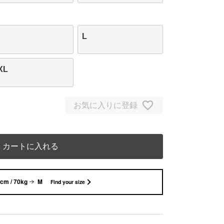
L
XL
お気に入りに登録
カートに入れる
cm / 70kg
M
Find your size