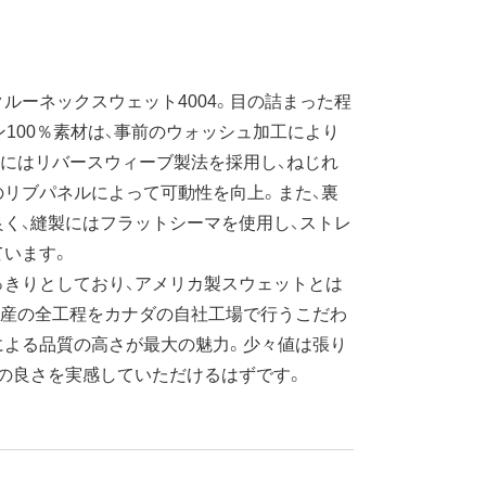
ーネックスウェット4004。目の詰まった程
ン100％素材は、事前のウォッシュ加工により
にはリバースウィーブ製法を採用し、ねじれ
リブパネルによって可動性を向上。また、裏
く、縫製にはフラットシーマを使用し、ストレ
ています。
きりとしており、アメリカ製スウェットとは
生産の全工程をカナダの自社工場で行うこだわ
による品質の高さが最大の魅力。少々値は張り
の良さを実感していただけるはずです。