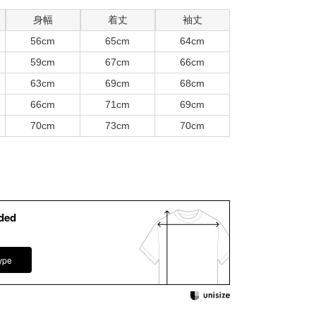
身幅
着丈
袖丈
56cm
65cm
64cm
59cm
67cm
66cm
63cm
69cm
68cm
66cm
71cm
69cm
70cm
73cm
70cm
ded
ype