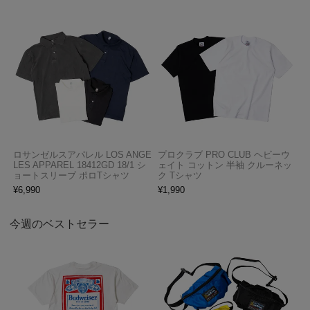
ロサンゼルスアパレル LOS ANGE
プロクラブ PRO CLUB ヘビーウ
LES APPAREL 18412GD 18/1 シ
ェイト コットン 半袖 クルーネッ
ョートスリーブ ポロTシャツ
ク Tシャツ
¥
6,990
¥
1,990
今週のベストセラー