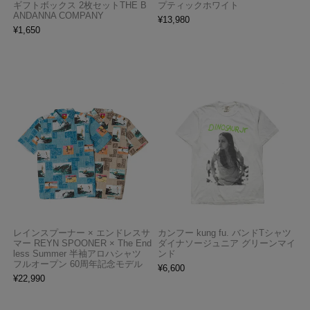
ギフトボックス 2枚セットTHE B
プティックホワイト
ANDANNA COMPANY
¥
13,980
¥
1,650
レインスプーナー × エンドレスサ
カンフー kung fu. バンドTシャツ
マー REYN SPOONER × The End
ダイナソージュニア グリーンマイ
less Summer 半袖アロハシャツ
ンド
フルオープン 60周年記念モデル
¥
6,600
¥
22,990