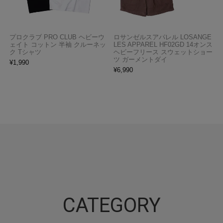
プロクラブ PRO CLUB ヘビーウ
ロサンゼルスアパレル LOSANGE
ェイト コットン 半袖 クルーネッ
LES APPAREL HF02GD 14オンス
ク Tシャツ
ヘビーフリース スウェットショー
ツ ガーメントダイ
¥
1,990
¥
6,990
CATEGORY