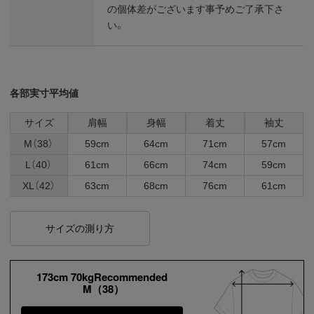
の個体差がございます事予めご了承下さ
い。
各部実寸平均値
サイズ
肩幅
身幅
着丈
袖丈
M（38）
59cm
64cm
71cm
57cm
L（40）
61cm
66cm
74cm
59cm
XL（42）
63cm
68cm
76cm
61cm
サイズの測り方
173cm 70kgRecommended
M（38）