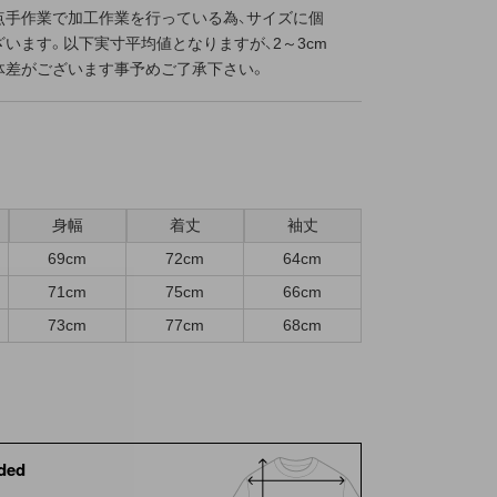
点手作業で加工作業を行っている為、サイズに個
います。以下実寸平均値となりますが、2～3cm
体差がございます事予めご了承下さい。
身幅
着丈
袖丈
69cm
72cm
64cm
71cm
75cm
66cm
73cm
77cm
68cm
ded