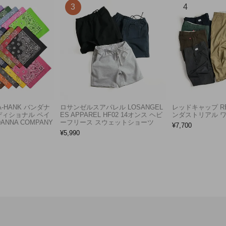
A-HANK バンダナ
ロサンゼルスアパレル LOSANGEL
レッドキャップ RED
ディショナル ペイ
ES APPAREL HF02 14オンス ヘビ
ンダストリアル 
ANNA COMPANY
ーフリース スウェットショーツ
¥
7,700
¥
5,990