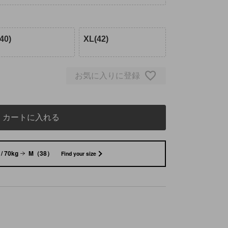
40)
XL(42)
お気に入りに登録
カートに入れる
/ 70kg
M（38）
Find your size