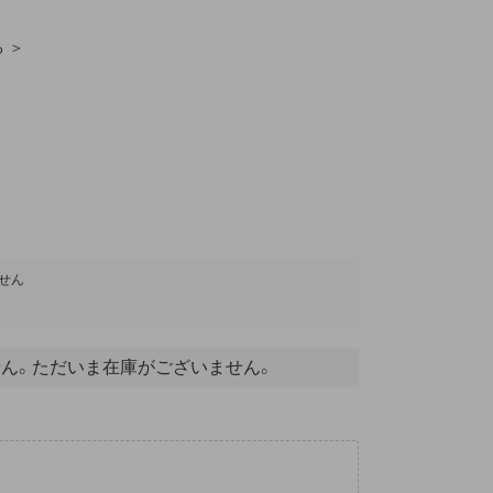
る ＞
せん
ん。ただいま在庫がございません。