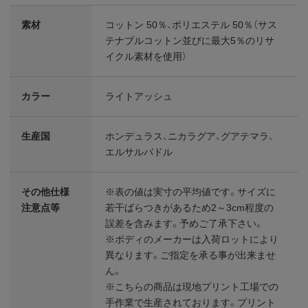
素材
コットン 50％、ポリエステル 50％（サス
テナブルコットン並びに最大5％のリサ
イクル素材を使用）
カラー
ライトアッシュ
生産国
ホンデュラス、ニカラグア、グアテマラ、
エルサルバドル
その他仕様
※表の値は実寸の平均値です。サイズに
注意点等
若干ばらつきがあるため2～3cm程度の
誤差を含みます。予めご了承下さい。
※ボディのメーカーは入荷ロットにより
異なります。ご指定を承る事が出来ませ
ん。
※こちらの商品は現地プリント工場での
手作業で生産されております。プリント