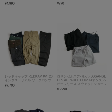
¥
4,990
¥
770
レッドキャップ REDKAP #PT20
ロサンゼルスアパレル LOSANGE
インダストリアル ワークパンツ
LES APPAREL HF02 14オンス ヘ
ビーフリース スウェットショーツ
¥
7,700
¥
5,990