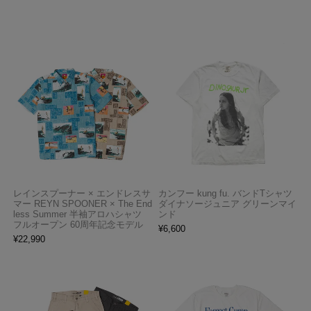
レインスプーナー × エンドレスサ
カンフー kung fu. バンドTシャツ
マー REYN SPOONER × The End
ダイナソージュニア グリーンマイ
less Summer 半袖アロハシャツ
ンド
フルオープン 60周年記念モデル
¥
6,600
¥
22,990