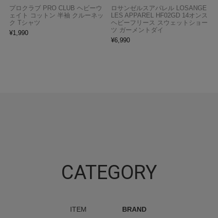
プロクラブ PRO CLUB ヘビーウ
ロサンゼルスアパレル LOSANGE
ェイト コットン 半袖 クルーネッ
LES APPAREL HF02GD 14オンス
ク Tシャツ
ヘビーフリース スウェットショー
ツ ガーメントダイ
¥
1,990
¥
6,990
CATEGORY
ITEM
BRAND