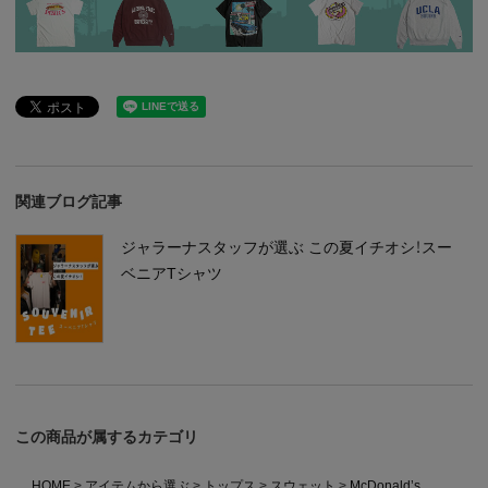
関連ブログ記事
ジャラーナスタッフが選ぶ この夏イチオシ！スー
ベニアTシャツ
この商品が属するカテゴリ
HOME
アイテムから選ぶ
トップス
スウェット
McDonald’s