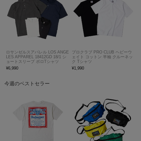
ロサンゼルスアパレル LOS ANGE
プロクラブ PRO CLUB ヘビーウ
LES APPAREL 18412GD 18/1 シ
ェイト コットン 半袖 クルーネッ
ョートスリーブ ポロTシャツ
ク Tシャツ
¥
6,990
¥
1,990
今週のベストセラー