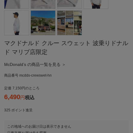
マクドナルド クルー スウェット 波乗りドナル
ド マリブ店限定
McDonald’s の商品一覧を見る ＞
商品番号
mcdds-crewswet-hn
定価
7,150
のところ
6,490
税込
325
ポイント進呈
この地域へのお届け日は表示できません
東京都
お届け先を変更