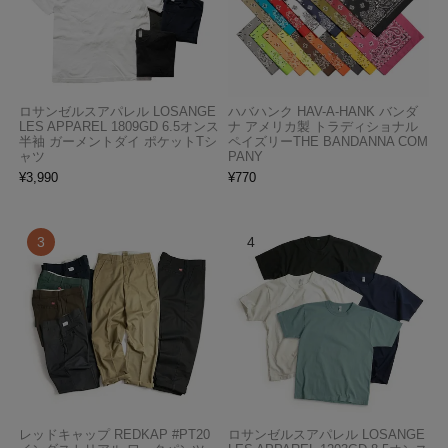
ロサンゼルスアパレル LOSANGE
ハバハンク HAV-A-HANK バンダ
LES APPAREL 1809GD 6.5オンス
ナ アメリカ製 トラディショナル
半袖 ガーメントダイ ポケットTシ
ペイズリーTHE BANDANNA COM
ャツ
PANY
¥
3,990
¥
770
レッドキャップ REDKAP #PT20
ロサンゼルスアパレル LOSANGE