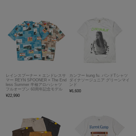
レインスプーナー × エンドレスサ
カンフー kung fu. バンドTシャツ
マー REYN SPOONER × The End
ダイナソージュニア グリーンマイ
less Summer 半袖アロハシャツ
ンド
フルオープン 60周年記念モデル
¥
6,600
¥
22,990