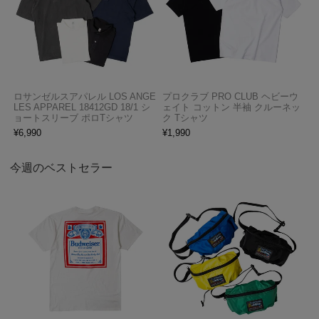
ロサンゼルスアパレル LOS ANGE
プロクラブ PRO CLUB ヘビーウ
LES APPAREL 18412GD 18/1 シ
ェイト コットン 半袖 クルーネッ
ョートスリーブ ポロTシャツ
ク Tシャツ
¥
6,990
¥
1,990
今週のベストセラー