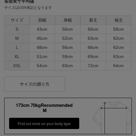
各部実寸平均値
サイズはUSA表記となります
サイズ
肩幅
身幅
着丈
袖丈
S
43cm
50cm
60cm
58cm
M
45cm
52cm
63cm
62cm
L
48cm
56cm
66cm
62cm
XL
51cm
59cm
69cm
63cm
XXL
54cm
63cm
72cm
64cm
サイズの測り方
173cm 70kgRecommended
M
Find out more on your body type