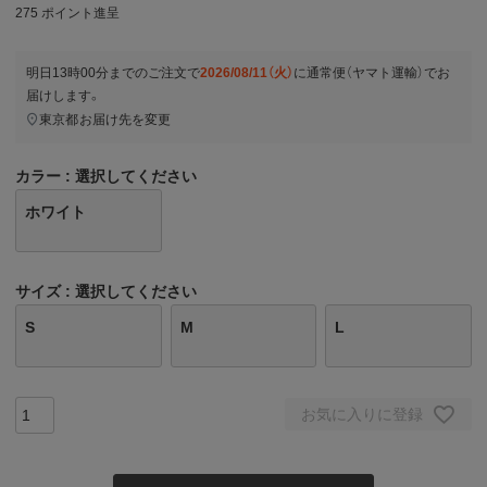
275
ポイント進呈
明日
13時00分
までのご注文で
2026/08/11（火）
に
通常便（ヤマト運輸）
でお
届けします。
東京都
お届け先を変更
カラー
選択してください
ホワイト
サイズ
選択してください
S
M
L
お気に入りに登録