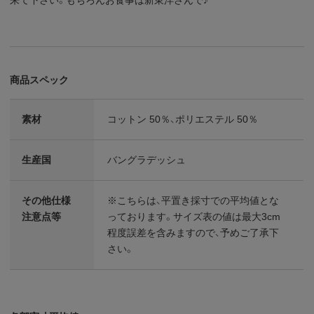
商品スペック
素材
コットン 50％、ポリエステル 50％
生産国
バングラデッシュ
その他仕様
※こちらは、平置き採寸での平均値とな
注意点等
っております。サイズ表の値は最大3cm
程度誤差を含みますので、予めご了承下
さい。