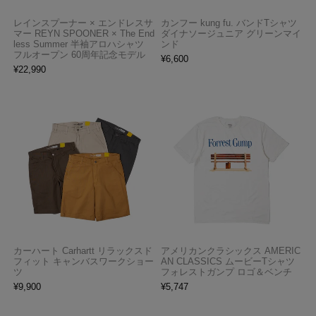
レインスプーナー × エンドレスサ
カンフー kung fu. バンドTシャツ
マー REYN SPOONER × The End
ダイナソージュニア グリーンマイ
less Summer 半袖アロハシャツ
ンド
フルオープン 60周年記念モデル
¥
6,600
¥
22,990
カーハート Carhartt リラックスド
アメリカンクラシックス AMERIC
フィット キャンバスワークショー
AN CLASSICS ムービーTシャツ
ツ
フォレストガンプ ロゴ＆ベンチ
¥
9,900
¥
5,747