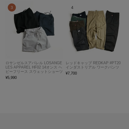
ロサンゼルスアパレル LOSANGE
レッドキャップ REDKAP #PT20
LES APPAREL HF02 14オンス ヘ
インダストリアル ワークパンツ
ビーフリース スウェットショーツ
¥
7,700
¥
5,990