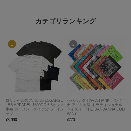
カテゴリランキング
ロサンゼルスアパレル LOSANGE
ハバハンク HAV-A-HANK バンダ
LES APPAREL 1809GD 6.5オンス
ナ アメリカ製 トラディショナル
半袖 ガーメントダイ ポケットTシ
ペイズリーTHE BANDANNA COM
ャツ
PANY
¥
3,990
¥
770