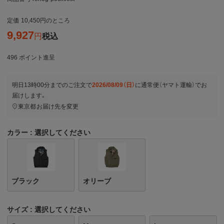
定価
10,450
のところ
9,927
税込
496
ポイント進呈
明日
13時00分
までのご注文で
2026/08/09（日）
に
通常便（ヤマト運輸）
でお
届けします。
東京都
お届け先を変更
カラー
選択してください
ブラック
オリーブ
サイズ
選択してください