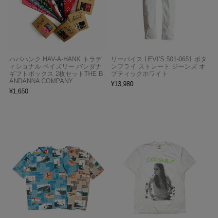
ハバハンク HAV-A-HANK トラデ
リーバイス LEVI’S 501-0651 ボタ
ィショナル ペイズリー バンダナ
ンフライ ストレート ジーンズ オ
ギフトボックス 2枚セットTHE B
プティックホワイト
ANDANNA COMPANY
¥
13,980
¥
1,650