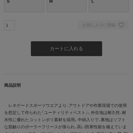
S
M
L
お気に入りに登録
カートに入れる
商品説明
レネゲードスポーツウエアより、アウトドアや作業現場での使用
を想定して作られた「ユーティリティベスト」。外生地は耐久性、耐
水性に優れたコットンポリ素材を採用。中綿入りで、裏地はソフト
な肌触りのポーラーフリースが張られ、高い防寒性能を備えていま