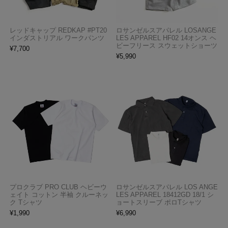
レッドキャップ REDKAP #PT20
ロサンゼルスアパレル LOSANGE
インダストリアル ワークパンツ
LES APPAREL HF02 14オンス ヘ
ビーフリース スウェットショーツ
¥
7,700
¥
5,990
プロクラブ PRO CLUB ヘビーウ
ロサンゼルスアパレル LOS ANGE
ェイト コットン 半袖 クルーネッ
LES APPAREL 18412GD 18/1 シ
ク Tシャツ
ョートスリーブ ポロTシャツ
¥
1,990
¥
6,990