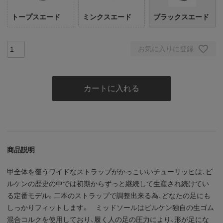
トープスエード
ミンクスエード
ブラックスエード
お気に入りに登録
カートに入れる
商品説明
甲全体を覆うワイドなストラップがかっこいいチューリッヒは、ビ
ルケンの歴史の中では初期からずっと継続して生産され続けてい
る定番モデル。二本のストラップで調整出来る為、どなたの足にも
しっかりフィットします。 ミッドソールはビルケン独自の生ゴム
混合コルクを使用しており、履く人の足の圧力により、形が足にな