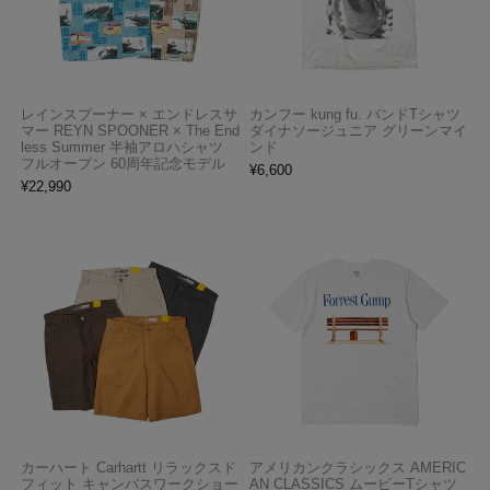
レインスプーナー × エンドレスサ
カンフー kung fu. バンドTシャツ
マー REYN SPOONER × The End
ダイナソージュニア グリーンマイ
less Summer 半袖アロハシャツ
ンド
フルオープン 60周年記念モデル
¥
6,600
¥
22,990
カーハート Carhartt リラックスド
アメリカンクラシックス AMERIC
フィット キャンバスワークショー
AN CLASSICS ムービーTシャツ