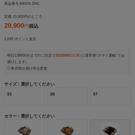
商品番号
BIKEN-ZRIC
定価
20,900
のところ
20,900
税込
1,045
ポイント進呈
明日
13時00分
までのご注文で
2026/08/11（火）
に
通常便（ヤマト運輸）
でお
届けします。
東京都
お届け先を変更
サイズ
選択してください
35
36
37
カラー
選択してください