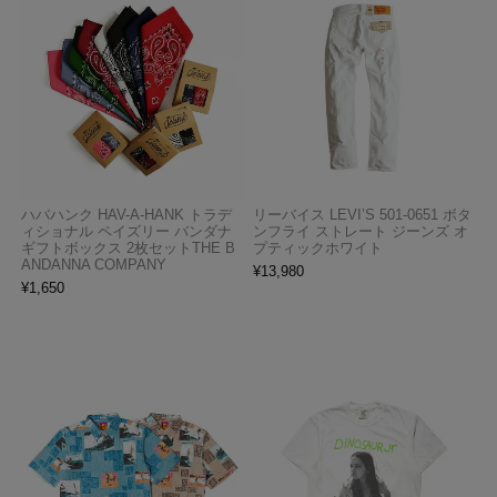
ハバハンク HAV-A-HANK トラデ
リーバイス LEVI’S 501-0651 ボタ
ィショナル ペイズリー バンダナ
ンフライ ストレート ジーンズ オ
ギフトボックス 2枚セットTHE B
プティックホワイト
ANDANNA COMPANY
¥
13,980
¥
1,650