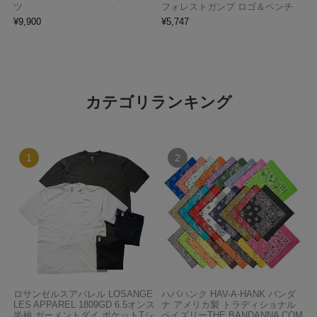
ツ
フォレストガンプ ロゴ＆ベンチ
¥
9,900
¥
5,747
カテゴリランキング
ロサンゼルスアパレル LOSANGE
ハバハンク HAV-A-HANK バンダ
LES APPAREL 1809GD 6.5オンス
ナ アメリカ製 トラディショナル
半袖 ガーメントダイ ポケットTシ
ペイズリーTHE BANDANNA COM