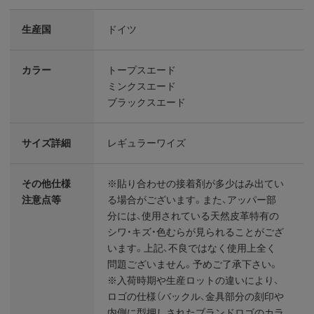
生産国
ドイツ
カラー
トープスエード
ミンクスエード
ブラックスエード
サイズ詳細
レギュラーワイズ
その他仕様
※貼り合わせの接着剤が多少はみ出てい
注意点等
る場合がございます。また、アッパー部
分には、使用されている天然皮革特有の
シワ・キズ・色むらが見られることがござ
います。上記、不良ではなく使用上全く
問題ございません。予めご了承下さい。
※入荷時期や生産ロットの違いにより、
ロゴの仕様（バックル、金具部分の刻印や
内側に型押しされたブランドロゴのカラ