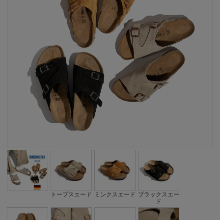
トープスエード
ミンクスエード
ブラックスエー
ド