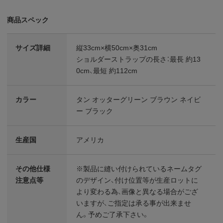
商品スペック
サイズ詳細
縦33cm×横50cm×奥31cm
ショルダーストラップの長さ：最長 約13
0cm、最短 約112cm
カラー
タン オッターグリーン ブラウン ネイビ
ー ブラック
生産国
アメリカ
その他仕様
※製品に縫い付けられているネームタグ
注意点等
のデザイン、付け位置等が生産ロットに
より変わる為、画像と異なる場合がござ
いますが、ご指定は承る事が出来ませ
ん。予めご了承下さい。