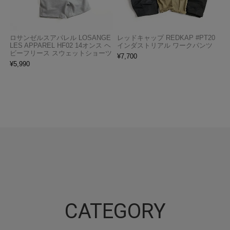
ロサンゼルスアパレル LOSANGE
レッドキャップ REDKAP #PT20
LES APPAREL HF02 14オンス ヘ
インダストリアル ワークパンツ
ビーフリース スウェットショーツ
¥
7,700
¥
5,990
CATEGORY