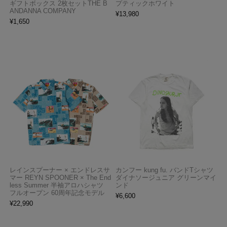
ギフトボックス 2枚セットTHE B
プティックホワイト
ANDANNA COMPANY
¥
13,980
¥
1,650
レインスプーナー × エンドレスサ
カンフー kung fu. バンドTシャツ
マー REYN SPOONER × The End
ダイナソージュニア グリーンマイ
less Summer 半袖アロハシャツ
ンド
フルオープン 60周年記念モデル
¥
6,600
¥
22,990