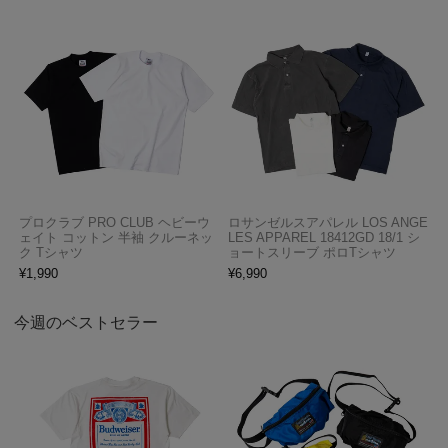
プロクラブ PRO CLUB ヘビーウ
ロサンゼルスアパレル LOS ANGE
ェイト コットン 半袖 クルーネッ
LES APPAREL 18412GD 18/1 シ
ク Tシャツ
ョートスリーブ ポロTシャツ
¥
1,990
¥
6,990
今週のベストセラー