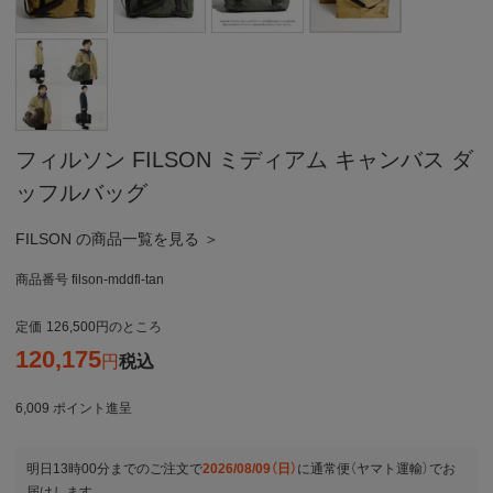
フィルソン FILSON ミディアム キャンバス ダ
ッフルバッグ
FILSON の商品一覧を見る ＞
商品番号
filson-mddfl-tan
定価
126,500
のところ
120,175
税込
6,009
ポイント進呈
明日
13時00分
までのご注文で
2026/08/09（日）
に
通常便（ヤマト運輸）
でお
届けします。