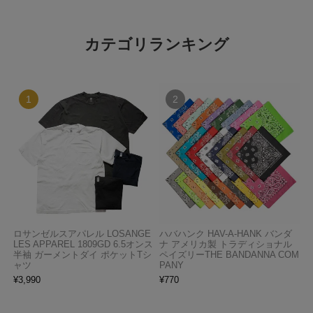
カテゴリランキング
ロサンゼルスアパレル LOSANGE
ハバハンク HAV-A-HANK バンダ
LES APPAREL 1809GD 6.5オンス
ナ アメリカ製 トラディショナル
半袖 ガーメントダイ ポケットTシ
ペイズリーTHE BANDANNA COM
ャツ
PANY
¥
3,990
¥
770