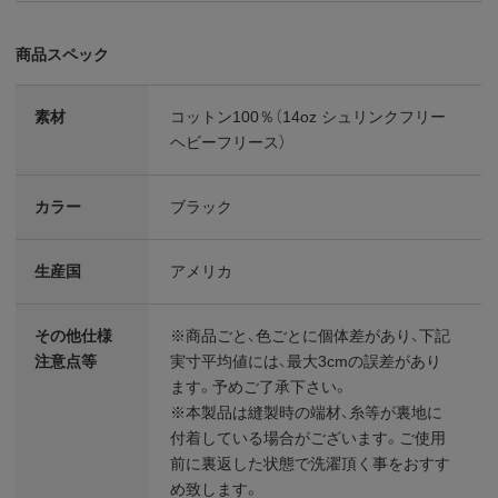
商品スペック
素材
コットン100％（14oz シュリンクフリー
ヘビーフリース）
カラー
ブラック
生産国
アメリカ
その他仕様
※商品ごと、色ごとに個体差があり、下記
注意点等
実寸平均値には、最大3cmの誤差があり
ます。予めご了承下さい。
※本製品は縫製時の端材、糸等が裏地に
付着している場合がございます。ご使用
前に裏返した状態で洗濯頂く事をおすす
め致します。