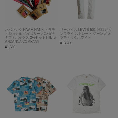
ハバハンク HAV-A-HANK トラデ
リーバイス LEVI’S 501-0651 ボタ
ィショナル ペイズリー バンダナ
ンフライ ストレート ジーンズ オ
ギフトボックス 2枚セットTHE B
プティックホワイト
ANDANNA COMPANY
¥
13,980
¥
1,650