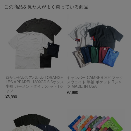
この商品を見た人がよく買っている商品
ロサンゼルスアパレル LOSANGE
キャンバー CAMBER 302 マック
LES APPAREL 1809GD 6.5オンス
スウェイト 半袖 ポケット Tシャ
半袖 ガーメントダイ ポケットTシ
ツ MADE IN USA
ャツ
¥
7,990
¥
3,990