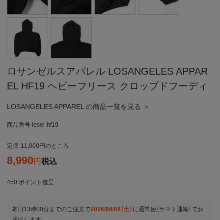
ロサンゼルスアパレル LOSANGELES APPAR
EL HF19 ヘビーフリース クロップドフーディ
LOSANGELES APPAREL の商品一覧を見る ＞
商品番号
losel-hf19
定価
11,000
のところ
8,990
税込
450
ポイント進呈
本日
13時00分
までのご注文で
2026/08/08（土）
に
通常便（ヤマト運輸）
でお
届けします。