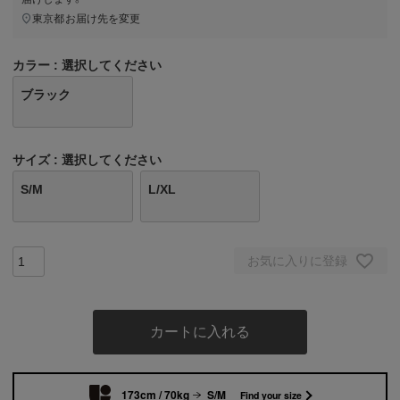
東京都
お届け先を変更
カラー
選択してください
ブラック
サイズ
選択してください
S/M
L/XL
お気に入りに登録
カートに入れる
173cm / 70kg
S/M
Find your size