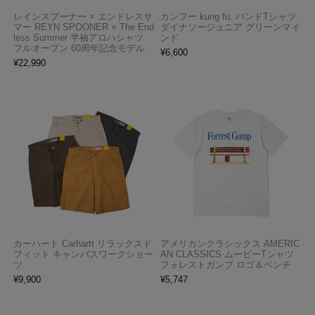
レインスプーナー × エンドレスサ
カンフー kung fu. バンドTシャツ
マー REYN SPOONER × The End
ダイナソージュニア グリーンマイ
less Summer 半袖アロハシャツ
ンド
フルオープン 60周年記念モデル
¥
6,600
¥
22,990
カーハート Carhartt リラックスド
アメリカンクラシックス AMERIC
フィット キャンバスワークショー
AN CLASSICS ムービーTシャツ
ツ
フォレストガンプ ロゴ＆ベンチ
¥
9,900
¥
5,747