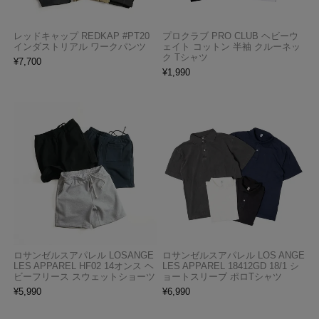
レッドキャップ REDKAP #PT20
プロクラブ PRO CLUB ヘビーウ
インダストリアル ワークパンツ
ェイト コットン 半袖 クルーネッ
ク Tシャツ
¥
7,700
¥
1,990
ロサンゼルスアパレル LOSANGE
ロサンゼルスアパレル LOS ANGE
LES APPAREL HF02 14オンス ヘ
LES APPAREL 18412GD 18/1 シ
ビーフリース スウェットショーツ
ョートスリーブ ポロTシャツ
¥
5,990
¥
6,990