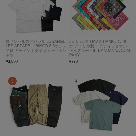
ロサンゼルスアパレル LOSANGE
ハバハンク HAV-A-HANK バンダ
LES APPAREL 1809GD 6.5オンス
ナ アメリカ製 トラディショナル
半袖 ガーメントダイ ポケットTシ
ペイズリーTHE BANDANNA COM
ャツ
PANY
¥
3,990
¥
770