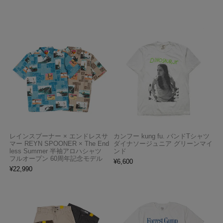
レインスプーナー × エンドレスサ
カンフー kung fu. バンドTシャツ
マー REYN SPOONER × The End
ダイナソージュニア グリーンマイ
less Summer 半袖アロハシャツ
ンド
フルオープン 60周年記念モデル
¥
6,600
¥
22,990