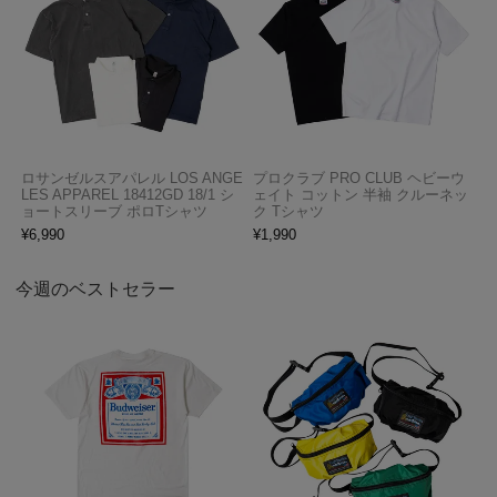
ロサンゼルスアパレル LOS ANGE
プロクラブ PRO CLUB ヘビーウ
LES APPAREL 18412GD 18/1 シ
ェイト コットン 半袖 クルーネッ
ョートスリーブ ポロTシャツ
ク Tシャツ
¥
6,990
¥
1,990
今週のベストセラー