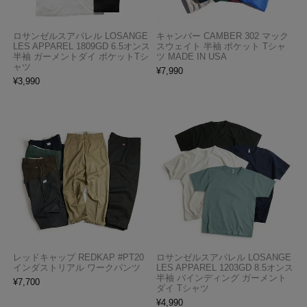
ロサンゼルスアパレル LOSANGE
キャンバー CAMBER 302 マック
LES APPAREL 1809GD 6.5オンス
スウェイト 半袖 ポケット Tシャ
半袖 ガーメントダイ ポケットTシ
ツ MADE IN USA
ャツ
¥
7,990
¥
3,990
レッドキャップ REDKAP #PT20
ロサンゼルスアパレル LOSANGE
インダストリアル ワークパンツ
LES APPAREL 1203GD 8.5オンス
半袖 バインディング ガーメント
¥
7,700
ダイ Tシャツ
¥
4,990