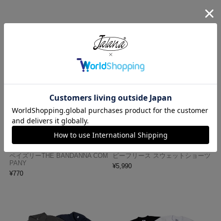
ハバハンク HAV-A-HANK バンダ
ロサンゼルスアパレル LOSANGE
ナ アメリカ製 トラディショナル
LES APPAREL HF02 14オンス ヘ
ペイズリーTHE BANDANNA COM
ビーフリース スウェットショーツ
PANY
¥
5,990
¥
770