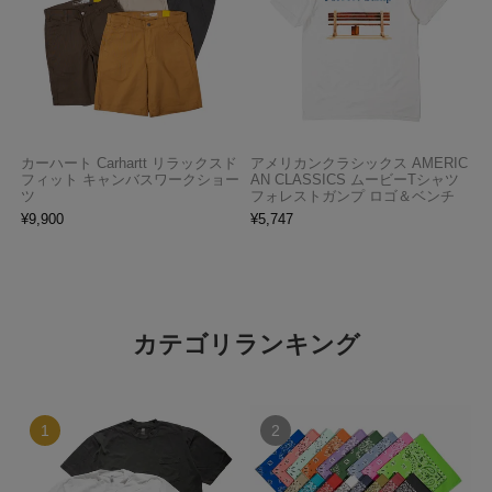
カーハート Carhartt リラックスド
アメリカンクラシックス AMERIC
フィット キャンバスワークショー
AN CLASSICS ムービーTシャツ
ツ
フォレストガンプ ロゴ＆ベンチ
¥
9,900
¥
5,747
カテゴリランキング