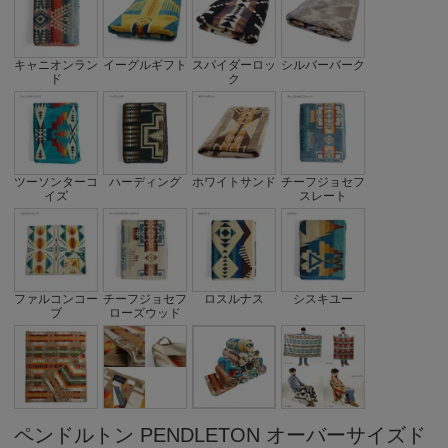
キャニオンラン
イーグルギフト
スパイダーロッ
シルバーバーク
ド
ク
ツーソンターコ
ハーディング
ホワイトサンド
チーフジョセフ
イズ
スレート
ファルコンコー
チーフジョセフ
ロスルナス
シスキユー
ブ
ローズウッド
ペンドルトン PENDLETON オーバーサイズド