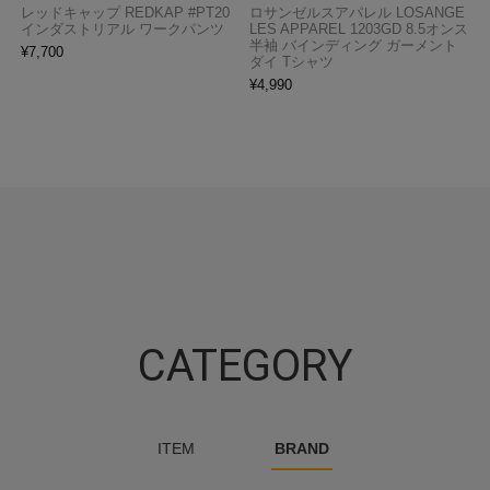
レッドキャップ REDKAP #PT20
ロサンゼルスアパレル LOSANGE
インダストリアル ワークパンツ
LES APPAREL 1203GD 8.5オンス
半袖 バインディング ガーメント
¥
7,700
ダイ Tシャツ
¥
4,990
CATEGORY
ITEM
BRAND