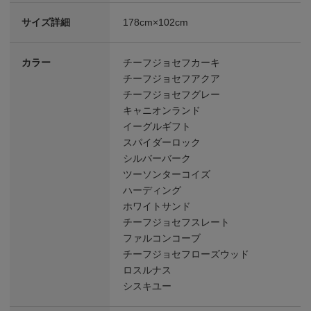
サイズ詳細
178cm×102cm
カラー
チーフジョセフカーキ
チーフジョセフアクア
チーフジョセフグレー
キャニオンランド
イーグルギフト
スパイダーロック
シルバーバーク
ツーソンターコイズ
ハーディング
ホワイトサンド
チーフジョセフスレート
ファルコンコーブ
チーフジョセフローズウッド
ロスルナス
シスキユー