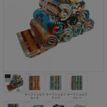
チーフジョセフ
チーフジョセフ
チーフジョセフ
カーキ
アクア
グレー