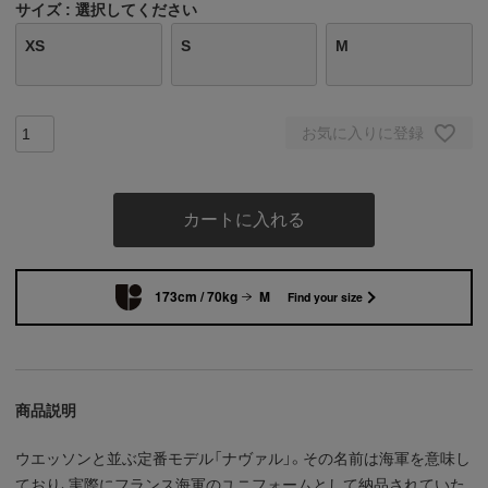
サイズ
選択してください
XS
S
M
お気に入りに登録
カートに入れる
173cm / 70kg
M
Find your size
商品説明
ウエッソンと並ぶ定番モデル「ナヴァル」。その名前は海軍を意味し
ており、実際にフランス海軍のユニフォームとして納品されていた