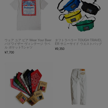
ウェア ユア ビア Wear Your Beer
タフトラベラー TOUGH TRAVEL
バドワイザー ヴィンテージ ラベ
ER サニーサイド ウエストバッグ
ル ポケットTシャツ
¥
9,350
¥
7,700