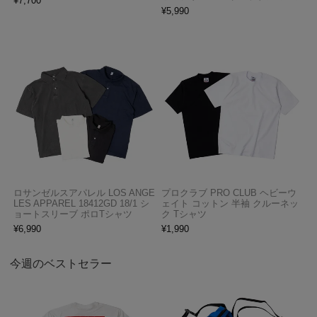
¥
7,700
¥
5,990
ロサンゼルスアパレル LOS ANGE
プロクラブ PRO CLUB ヘビーウ
LES APPAREL 18412GD 18/1 シ
ェイト コットン 半袖 クルーネッ
ョートスリーブ ポロTシャツ
ク Tシャツ
¥
6,990
¥
1,990
今週のベストセラー