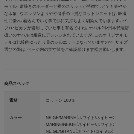
モデル。肩抜きのボーダーと裾のスリットが特徴で、とても爽やか
な印象。ウエッソンよりやや薄手の上質なコットンニットは、吸湿
性に優れ、着込んでいく事で肌に気持ちよく馴染んでゆきます。パ
ブロ・ピカソが愛用していた事も有名ですね。ナバル2や日本代理店
扱いのナバルは細身にアレンジされていますが、このオリジナルモ
デルは比較的ゆったり目のシルエットになっていますので、サイズ
選びの際は、ページ内の実寸値をご確認頂けます様お願いします。
商品スペック
素材
コットン 100％
カラー
NEIGE/MARINE（ホワイト/ネイビー）
MARINE/NEIGE（ネイビー/ホワイト）
NEIGE/GITANE（ホワイト/ロイヤル）