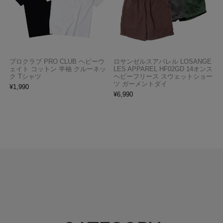
プロクラブ PRO CLUB ヘビーウ
ロサンゼルスアパレル LOSANGE
ェイト コットン 半袖 クルーネッ
LES APPAREL HF02GD 14オンス
ク Tシャツ
ヘビーフリース スウェットショー
ツ ガーメントダイ
¥
1,990
¥
6,990