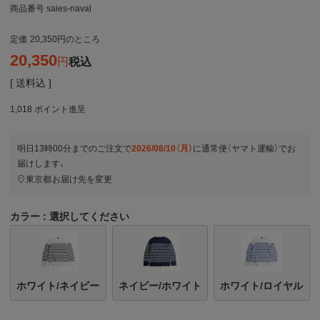
商品番号
saies-naval
定価
20,350
のところ
20,350
税込
送料込
1,018
ポイント進呈
明日
13時00分
までのご注文で
2026/08/10（月）
に
通常便（ヤマト運輸）
でお
届けします。
東京都
お届け先を変更
カラー
選択してください
ホワイト/ネイビー
ネイビー/ホワイト
ホワイト/ロイヤル