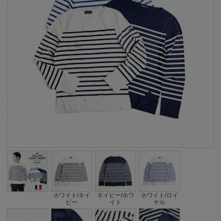
ホワイト/ネイ
ネイビー/ホワ
ホワイト/ロイ
ビー
イト
ヤル