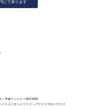
0円にて承ります
ー
ス
半袖Ｔシャツ
BAYSIDE
半袖 Tシャツ ユニオンメイド ビッグサイズ 大きいサイズ