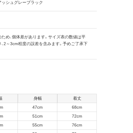
アッシュグレーブラック
のため、個体差があります。サイズ表の数値は平
、2～3cm程度の誤差を含みます。予めご了承下
幅
身幅
着丈
cm
47cm
68cm
cm
51cm
72cm
cm
55cm
76cm