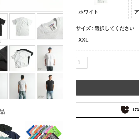
ホワイト
サイズ
選択してください
XXL
ク
173
品