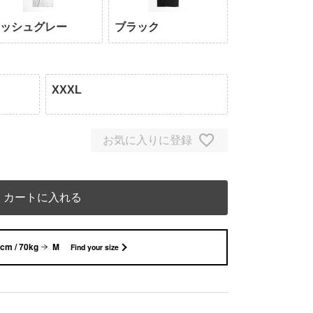
アッシュグレー
ブラック
XXXL
お気に入りに登録
カートに入れる
cm / 70kg
M
Find your size