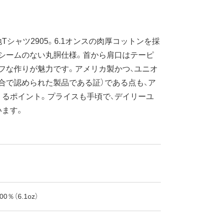
シャツ2905。6.1オンスの肉厚コットンを採
シームのない丸胴仕様。首から肩口はテーピ
フな作りが魅力です。アメリカ製かつ、ユニオ
合で認められた製品である証）である点も、ア
るポイント。プライスも手頃で、デイリーユ
います。
0％（6.1oz）