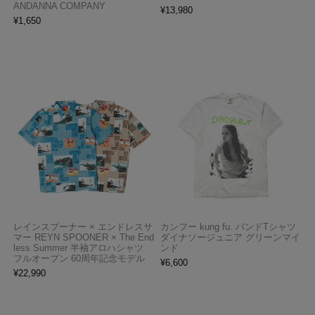
ANDANNA COMPANY
¥
13,980
¥
1,650
レインスプーナー × エンドレスサ
カンフー kung fu. バンドTシャツ
マー REYN SPOONER × The End
ダイナソージュニア グリーンマイ
less Summer 半袖アロハシャツ
ンド
フルオープン 60周年記念モデル
¥
6,600
¥
22,990