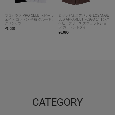
プロクラブ PRO CLUB ヘビーウ
ロサンゼルスアパレル LOSANGE
ェイト コットン 半袖 クルーネッ
LES APPAREL HF02GD 14オンス
ク Tシャツ
ヘビーフリース スウェットショー
ツ ガーメントダイ
¥
1,990
¥
6,990
CATEGORY