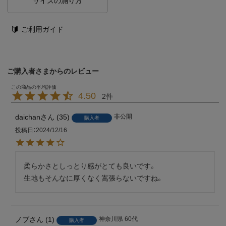
サイズの測り方
ご利用ガイド
ご購入者さまからのレビュー
4.50
2
daichan
35
非公開
購入者
投稿日
2024/12/16
柔らかさとしっとり感がとても良いです。

生地もそんなに厚くなく嵩張らないですね。
ノブ
1
神奈川県
60代
購入者