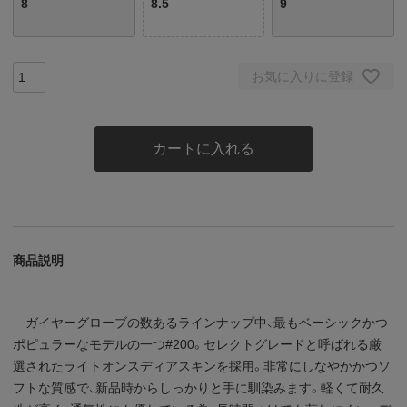
8
8.5
9
お気に入りに登録
カートに入れる
商品説明
ガイヤーグローブの数あるラインナップ中、最もベーシックかつ
ポピュラーなモデルの一つ#200。セレクトグレードと呼ばれる厳
選されたライトオンスディアスキンを採用。非常にしなやかかつソ
フトな質感で、新品時からしっかりと手に馴染みます。軽くて耐久