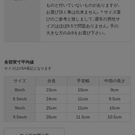
ものと付いていないものがありますが、
お選び頂く事は出来ません。＊サイズ選
びのご参考と致しまして、通常の男性サ
イズはほぼ8.5で問題ありません。手の
大きな方のみ9をお選び下さい。
各部実寸平均値
サイズはUSA表記となります
サイズ
全長
手首幅
中指の長さ
8inch
23cm
10cm
9cm
8.5inch
24cm
11cm
9.5cm
9inch
25cm
11cm
10cm
9.5inch
26cm
11.5cm
10.5cm