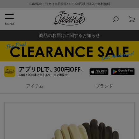
13時迄のご注文は当日発送/ 10,000円以上購入で送料無料
MENU
商品のお届けに関するお知らせ
アイテム
ブランド