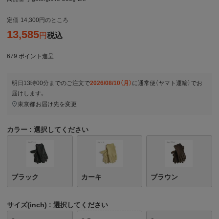
定価
14,300
のところ
13,585
税込
679
ポイント進呈
明日
13時00分
までのご注文で
2026/08/10（月）
に
通常便（ヤマト運輸）
でお
届けします。
東京都
お届け先を変更
カラー
選択してください
ブラック
カーキ
ブラウン
サイズ(inch)
選択してください