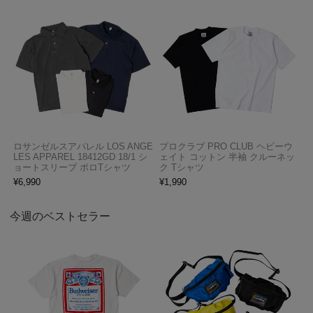
ロサンゼルスアパレル LOS ANGE
プロクラブ PRO CLUB ヘビーウ
LES APPAREL 18412GD 18/1 シ
ェイト コットン 半袖 クルーネッ
ョートスリーブ ポロTシャツ
ク Tシャツ
¥
6,990
¥
1,990
今週のベストセラー