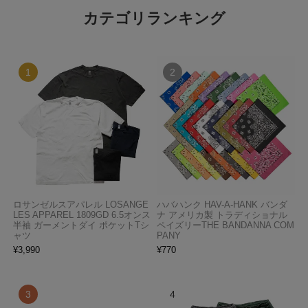
カテゴリランキング
ロサンゼルスアパレル LOSANGE
ハバハンク HAV-A-HANK バンダ
LES APPAREL 1809GD 6.5オンス
ナ アメリカ製 トラディショナル
半袖 ガーメントダイ ポケットTシ
ペイズリーTHE BANDANNA COM
ャツ
PANY
¥
3,990
¥
770