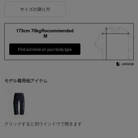
サイズの測り方
173cm 70kgRecommended
M
Find out more on your body type
モデル着用他アイテム
クリックすると別ウインドウで開きます