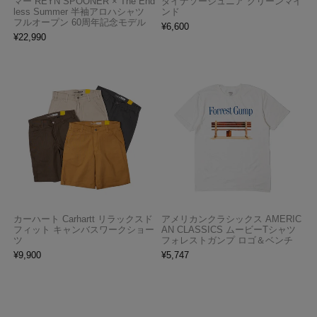
マー REYN SPOONER × The End
ダイナソージュニア グリーンマイ
less Summer 半袖アロハシャツ
ンド
フルオープン 60周年記念モデル
¥
6,600
¥
22,990
カーハート Carhartt リラックスド
アメリカンクラシックス AMERIC
フィット キャンバスワークショー
AN CLASSICS ムービーTシャツ
ツ
フォレストガンプ ロゴ＆ベンチ
¥
9,900
¥
5,747