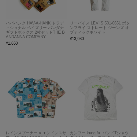
ハバハンク HAV-A-HANK トラデ
リーバイス LEVI’S 501-0651 ボタ
ィショナル ペイズリー バンダナ
ンフライ ストレート ジーンズ オ
ギフトボックス 2枚セットTHE B
プティックホワイト
ANDANNA COMPANY
¥
13,980
¥
1,650
レインスプーナー × エンドレスサ
カンフー kung fu. バンドTシャツ