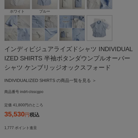
ホワイト
ブルー
インディビジュアライズドシャツ INDIVIDUAL
IZED SHIRTS 半袖ボタンダウンプルオーバー
シャツ ケンブリッジオックスフォード
INDIVIDUALIZED SHIRTS の商品一覧を見る ＞
商品番号
indrt-clsscgpo
定価
41,800
のところ
35,530
税込
1,777
ポイント進呈