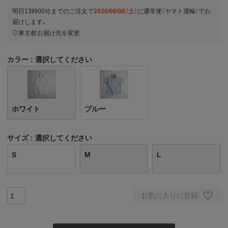
明日
13時00分
までのご注文で
2026/08/08（土）
に
通常便（ヤマト運輸）
でお
届けします。
東京都
お届け先を変更
カラー
選択してください
ホワイト
ブルー
サイズ
選択してください
S
M
L
お気に入りに登録