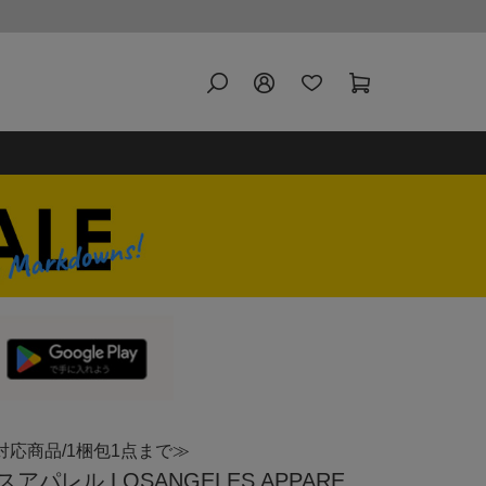
対応商品/1梱包1点まで≫
パレル LOSANGELES APPARE