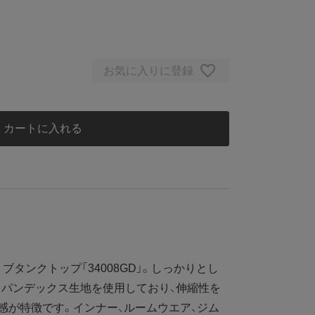
お気に入りに登録
カートに入れる
タンクトップ「34008GD」。しっかりとし
 スパンデックス生地を使用しており、伸縮性を
感が特徴です。インナー、ルームウエア、ジム