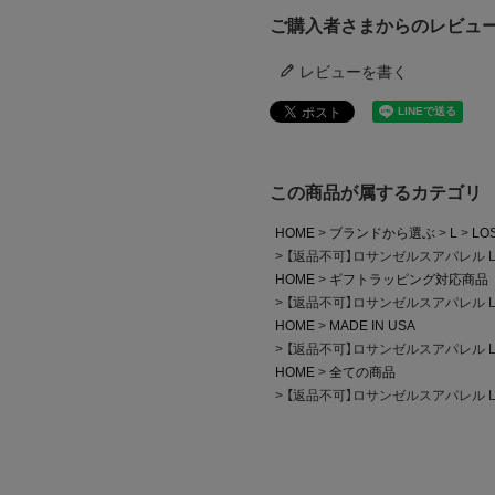
ご購入者さまからのレビュ
レビューを書く
この商品が属するカテゴリ
HOME
ブランドから選ぶ
L
LO
【返品不可】ロサンゼルスアパレル LO
HOME
ギフトラッピング対応商品
【返品不可】ロサンゼルスアパレル LO
HOME
MADE IN USA
【返品不可】ロサンゼルスアパレル LO
HOME
全ての商品
【返品不可】ロサンゼルスアパレル LO