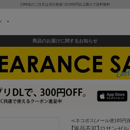
13時迄のご注文は当日発送/ 10,000円以上購入で送料無料
ド
商品のお届けに関するお知らせ
≪ネコポス(メール便185円)
【返品不可】ロサンゼルスア