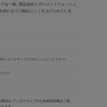
ックな一枚。製品染めとガーメントウォッシュ
いを持たせつつ縮みにくく仕上げられていま
95％ スパンデックス 5％（シュリンクフリー）
ホワイト
の商品は、アンダーウェアのため返品交換はご遠
おります。