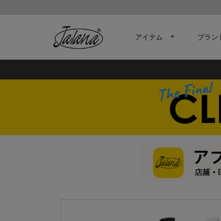
アイテム
ブラン