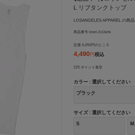
L リブタンクトップ
LOSANGELES APPAREL の
商品番号
losel-2x1tank
定価
6,050
のところ
4,490
税込
225
ポイント進呈
カラー
選択してください
ブラック
サイズ
選択してください
S
M