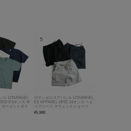
ル LOSANGEL
ロサンゼルスアパレル LOSANGEL
03GD 8.5オンス 半
ES APPAREL HF02 14オンス ヘビ
グ ガーメントダイ
ーフリース スウェットショーツ
¥
5,990