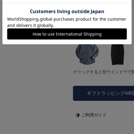
サイズの測り方
シャツ フォレストガ
ンプ ロゴ＆ベンチ
¥
5,747
モデル着用他アイテム
クリックすると別ウインドウで
ギフトラッピング44
ご利用ガイド