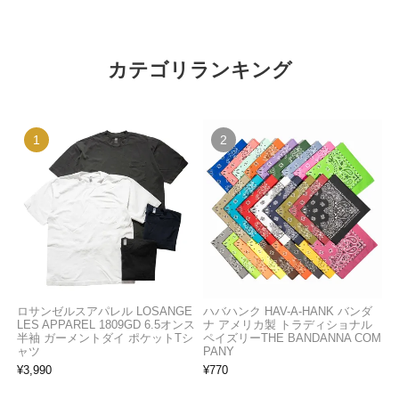
カテゴリランキング
ロサンゼルスアパレル LOSANGE
ハバハンク HAV-A-HANK バンダ
LES APPAREL 1809GD 6.5オンス
ナ アメリカ製 トラディショナル
半袖 ガーメントダイ ポケットTシ
ペイズリーTHE BANDANNA COM
ャツ
PANY
¥
3,990
¥
770