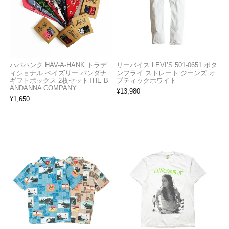
ハバハンク HAV-A-HANK トラデ
リーバイス LEVI’S 501-0651 ボタ
ィショナル ペイズリー バンダナ
ンフライ ストレート ジーンズ オ
ギフトボックス 2枚セットTHE B
プティックホワイト
ANDANNA COMPANY
¥
13,980
¥
1,650