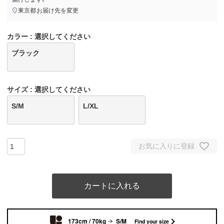
東京都
お届け先を変更
カラー
選択してください
ブラック
サイズ
選択してください
S/M
L/XL
お気に入りに登録
カートに入れる
173cm / 70kg
S/M
Find your size