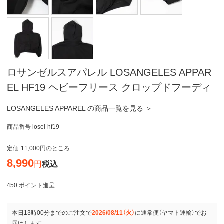
ロサンゼルスアパレル LOSANGELES APPAR
EL HF19 ヘビーフリース クロップドフーディ
LOSANGELES APPAREL の商品一覧を見る ＞
商品番号
losel-hf19
定価
11,000
のところ
8,990
税込
450
ポイント進呈
本日
13時00分
までのご注文で
2026/08/11（火）
に
通常便（ヤマト運輸）
でお
届けします。