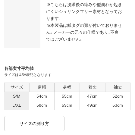
※こちらは洗濯後の縮みや型崩れが起き
にくいシュリンクフリー素材となってお
ります。
※本製品は紙タグの類が付いておりませ
ん。メーカーの元々の仕様であり、不良
ではございません。
各部実寸平均値
サイズはUSA表記となります
サイズ
肩幅
身幅
着丈
袖丈
S/M
54cm
55cm
47cm
52cm
L/XL
58cm
59cm
49cm
53cm
サイズの測り方