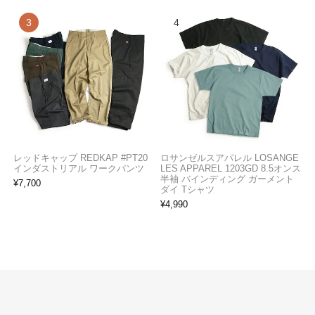
レッドキャップ REDKAP #PT20
ロサンゼルスアパレル LOSANGE
インダストリアル ワークパンツ
LES APPAREL 1203GD 8.5オンス
半袖 バインディング ガーメント
¥
7,700
ダイ Tシャツ
¥
4,990