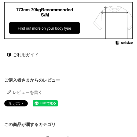
173cm 70kgRecommended
S/M
Find out more on your body type
ご利用ガイド
ご購入者さまからのレビュー
レビューを書く
この商品が属するカテゴリ