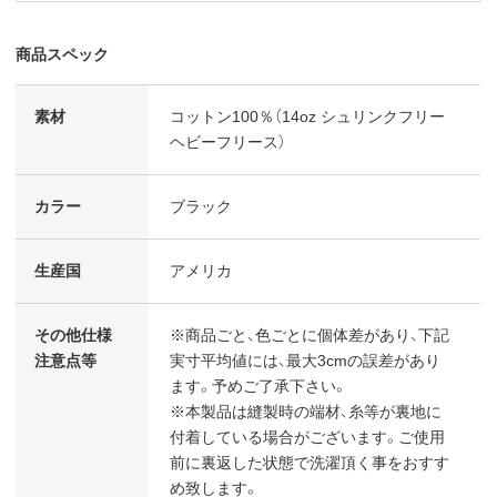
商品スペック
素材
コットン100％（14oz シュリンクフリー
ヘビーフリース）
カラー
ブラック
生産国
アメリカ
その他仕様
※商品ごと、色ごとに個体差があり、下記
注意点等
実寸平均値には、最大3cmの誤差があり
ます。予めご了承下さい。
※本製品は縫製時の端材、糸等が裏地に
付着している場合がございます。ご使用
前に裏返した状態で洗濯頂く事をおすす
め致します。