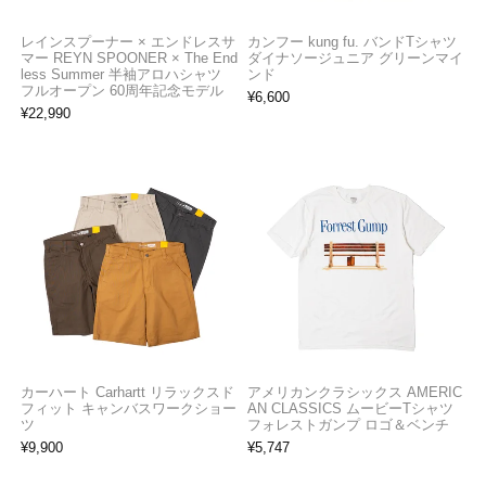
レインスプーナー × エンドレスサ
カンフー kung fu. バンドTシャツ
マー REYN SPOONER × The End
ダイナソージュニア グリーンマイ
less Summer 半袖アロハシャツ
ンド
フルオープン 60周年記念モデル
¥
6,600
¥
22,990
カーハート Carhartt リラックスド
アメリカンクラシックス AMERIC
フィット キャンバスワークショー
AN CLASSICS ムービーTシャツ
ツ
フォレストガンプ ロゴ＆ベンチ
¥
9,900
¥
5,747