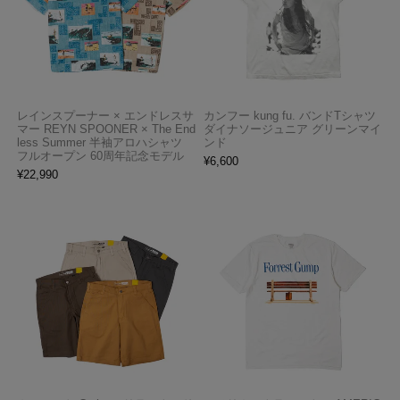
レインスプーナー × エンドレスサ
カンフー kung fu. バンドTシャツ
マー REYN SPOONER × The End
ダイナソージュニア グリーンマイ
less Summer 半袖アロハシャツ
ンド
フルオープン 60周年記念モデル
¥
6,600
¥
22,990