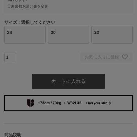
東京都
お届け先を変更
サイズ
選択してください
28
30
32
お気に入りに登録
カートに入れる
173cm / 70kg
W32L32
Find your size
商品説明