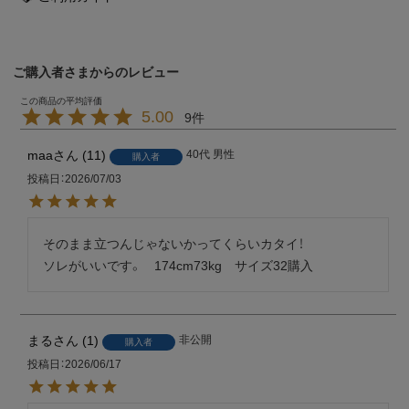
ご購入者さまからのレビュー
5.00
9
maa
11
40代
男性
購入者
投稿日
2026/07/03
そのまま立つんじゃないかってくらいカタイ！

ソレがいいです。　174cm73kg　サイズ32購入
まる
1
非公開
購入者
投稿日
2026/06/17