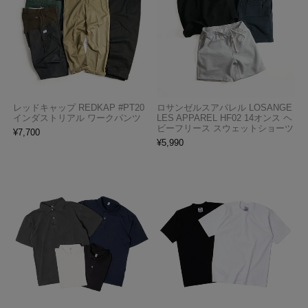
レッドキャップ REDKAP #PT20
ロサンゼルスアパレル LOSANGE
インダストリアル ワークパンツ
LES APPAREL HF02 14オンス ヘ
ビーフリース スウェットショーツ
¥
7,700
¥
5,990