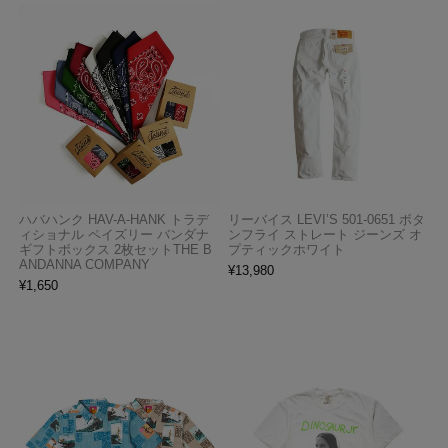
ハバハンク HAV-A-HANK トラデ
リーバイス LEVI’S 501-0651 ボタ
ィショナル ペイズリー バンダナ
ンフライ ストレート ジーンズ オ
ギフトボックス 2枚セットTHE B
プティックホワイト
ANDANNA COMPANY
¥
13,980
¥
1,650