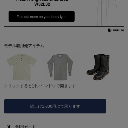
W32L32
Find out more on your body type
モデル着用他アイテム
クリックすると別ウインドウで開きます
裾上げ1,000円にて承ります
ご利用ガイド