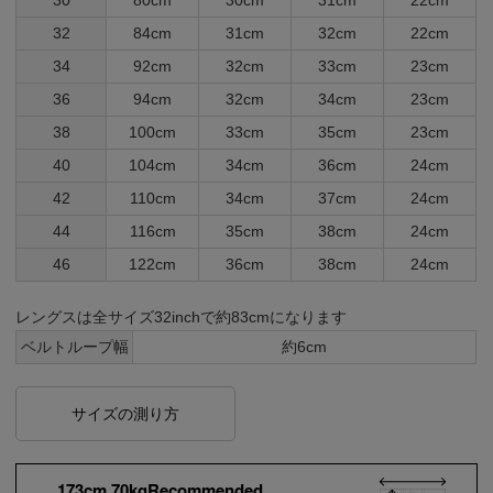
32
84cm
31cm
32cm
22cm
34
92cm
32cm
33cm
23cm
36
94cm
32cm
34cm
23cm
38
100cm
33cm
35cm
23cm
40
104cm
34cm
36cm
24cm
42
110cm
34cm
37cm
24cm
44
116cm
35cm
38cm
24cm
46
122cm
36cm
38cm
24cm
レングスは全サイズ32inchで約83cmになります
ベルトループ幅
約6cm
サイズの測り方
173cm 70kgRecommended