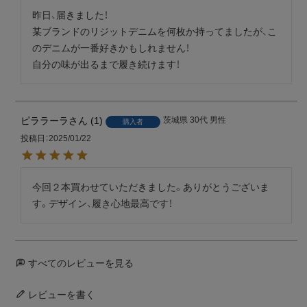
昨日、届きました！

某ブランドのリジットデニムを何枚か持ってましたが、こ
のデニムが一番好きかもしれません！

自分の味が出るまで履き続けます！
ピララーラ
1
茨城県
30代
男性
購入者
投稿日
2025/01/22
今回２本買わせていただきました。ありがとうございま
す。デザイン、履き心地最高です！
すべてのレビューを見る
レビューを書く