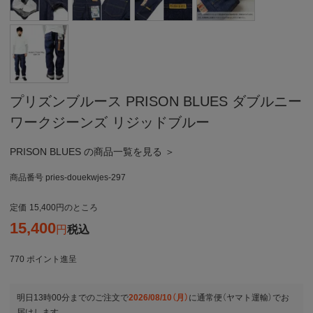
プリズンブルース PRISON BLUES ダブルニー
ワークジーンズ リジッドブルー
PRISON BLUES の商品一覧を見る ＞
商品番号
pries-douekwjes-297
定価
15,400
のところ
15,400
税込
770
ポイント進呈
明日
13時00分
までのご注文で
2026/08/10（月）
に
通常便（ヤマト運輸）
でお
届けします。