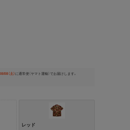
08/08（土）
に
通常便（ヤマト運輸）
でお届けします。
レッド