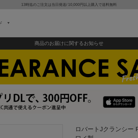
13時迄のご注文は当日発送/ 10,000円以上購入で送料無料
ド
商品のお届けに関するお知らせ
ロバートJクランシー RJ