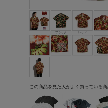
ブラック
レッド
この商品を見た人がよく買っている商