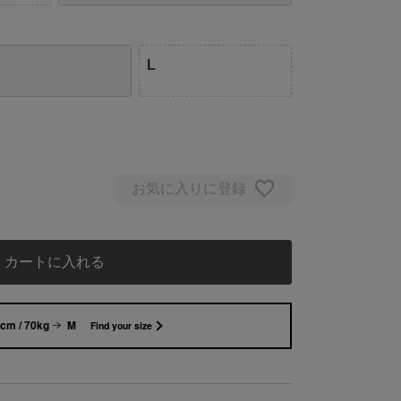
L
お気に入りに登録
カートに入れる
cm / 70kg
M
Find your size