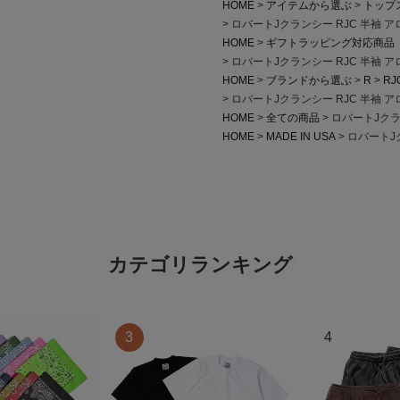
HOME
アイテムから選ぶ
トップ
ロバートJクランシー RJC 半袖 アロ
HOME
ギフトラッピング対応商品
ロバートJクランシー RJC 半袖 アロ
HOME
ブランドから選ぶ
R
RJ
ロバートJクランシー RJC 半袖 アロ
HOME
全ての商品
ロバートJクラン
HOME
MADE IN USA
ロバートJク
カテゴリランキング