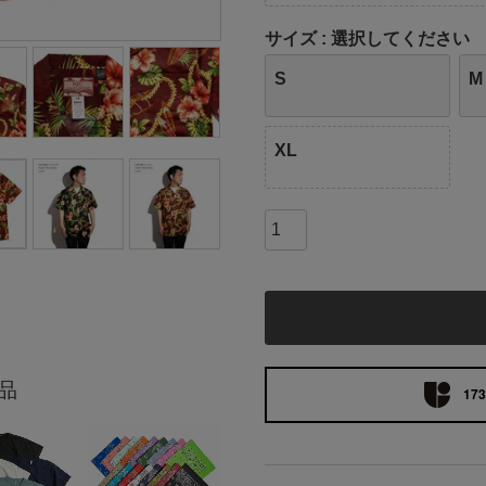
サイズ
選択してください
S
M
XL
品
173