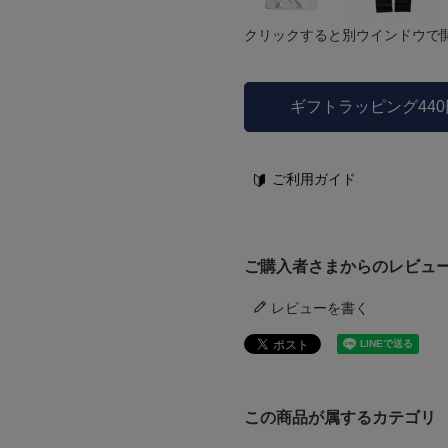
クリックすると別ウインドウで
ギフトラッピング44
ご利用ガイド
ご購入者さまからのレビュ
レビューを書く
この商品が属するカテゴリ