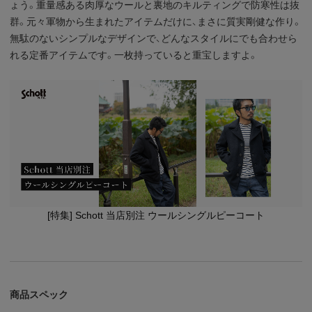
ょう。重量感ある肉厚なウールと裏地のキルティングで防寒性は抜
群。元々軍物から生まれたアイテムだけに、まさに質実剛健な作り。
無駄のないシンプルなデザインで、どんなスタイルにでも合わせら
れる定番アイテムです。一枚持っていると重宝しますよ。
[特集] Schott 当店別注 ウールシングルピーコート
商品スペック