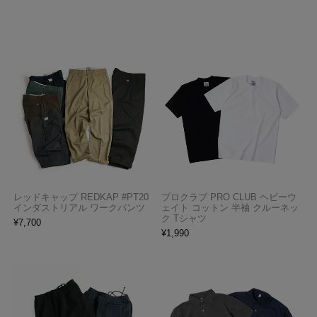
レッドキャップ REDKAP #PT20
プロクラブ PRO CLUB ヘビーウ
インダストリアル ワークパンツ
ェイト コットン 半袖 クルーネッ
ク Tシャツ
¥
7,700
¥
1,990