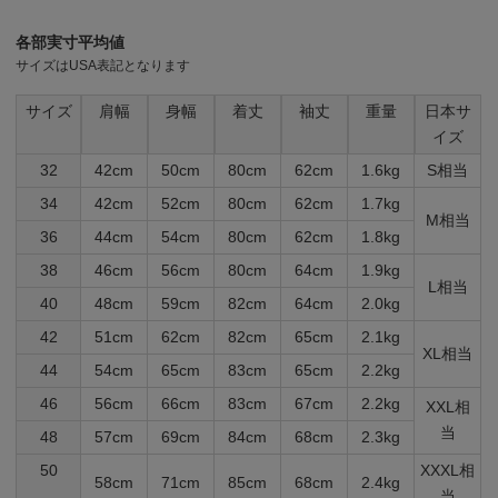
各部実寸平均値
サイズはUSA表記となります
サイズ
肩幅
身幅
着丈
袖丈
重量
日本サ
イズ
32
42cm
50cm
80cm
62cm
1.6kg
S相当
34
42cm
52cm
80cm
62cm
1.7kg
M相当
36
44cm
54cm
80cm
62cm
1.8kg
38
46cm
56cm
80cm
64cm
1.9kg
L相当
40
48cm
59cm
82cm
64cm
2.0kg
42
51cm
62cm
82cm
65cm
2.1kg
XL相当
44
54cm
65cm
83cm
65cm
2.2kg
46
56cm
66cm
83cm
67cm
2.2kg
XXL相
当
48
57cm
69cm
84cm
68cm
2.3kg
50
XXXL相
58cm
71cm
85cm
68cm
2.4kg
当