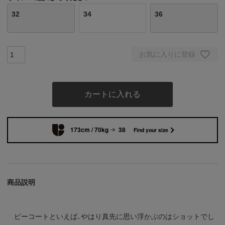
32
34
36
お気に入りに登録
カートに入れる
173cm / 70kg
38
Find your size
商品説明
ピーコートといえば、やはり真先に思い浮かぶのはショットでし