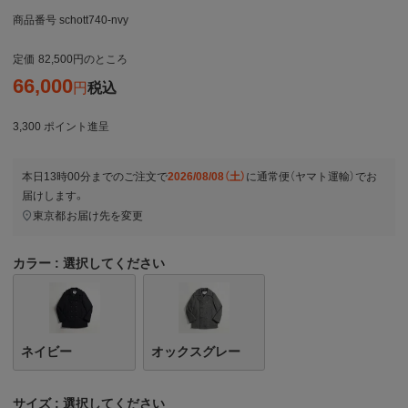
商品番号
schott740-nvy
定価
82,500
のところ
66,000
税込
3,300
ポイント進呈
本日
13時00分
までのご注文で
2026/08/08（土）
に
通常便（ヤマト運輸）
でお
届けします。
東京都
お届け先を変更
カラー
選択してください
ネイビー
オックスグレー
サイズ
選択してください