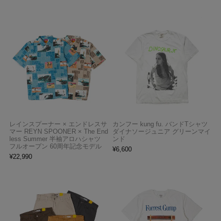
レインスプーナー × エンドレスサ
カンフー kung fu. バンドTシャツ
マー REYN SPOONER × The End
ダイナソージュニア グリーンマイ
less Summer 半袖アロハシャツ
ンド
フルオープン 60周年記念モデル
¥
6,600
¥
22,990