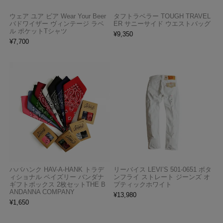
ウェア ユア ビア Wear Your Beer
タフトラベラー TOUGH TRAVEL
バドワイザー ヴィンテージ ラベ
ER サニーサイド ウエストバッグ
ル ポケットTシャツ
¥
9,350
¥
7,700
ハバハンク HAV-A-HANK トラデ
リーバイス LEVI’S 501-0651 ボタ
ィショナル ペイズリー バンダナ
ンフライ ストレート ジーンズ オ
ギフトボックス 2枚セットTHE B
プティックホワイト
ANDANNA COMPANY
¥
13,980
¥
1,650