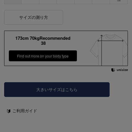
サイズの測り方
173cm 70kgRecommended
38
Find out more on your body type
大きいサイズはこちら
ご利用ガイド