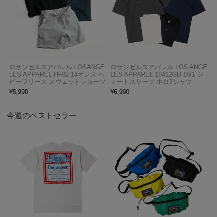
ロサンゼルスアパレル LOSANGE
ロサンゼルスアパレル LOS ANGE
LES APPAREL HF02 14オンス ヘ
LES APPAREL 18412GD 18/1 シ
ビーフリース スウェットショーツ
ョートスリーブ ポロTシャツ
¥
5,990
¥
6,990
今週のベストセラー