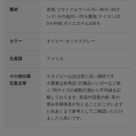
素材
表地：リサイクルウール75～80％（32オ
ンス）その他20～25％裏地：ナイロン10
0％中綿：ポリエステル100％
カラー
ネイビー、オックスグレー
生産国
アメリカ
その他仕様
※ネイビーはほぼ黒に近い濃紺です
注意点等
※重量は各商品（付属品ハンガーなど除
く）同サイズの複数計測から平均値を記
載しております。気温や湿度の差、革の
厚み等個体差が生じることがございます
ためあくまで参考としてご確認いただけ
ましたら幸いです。