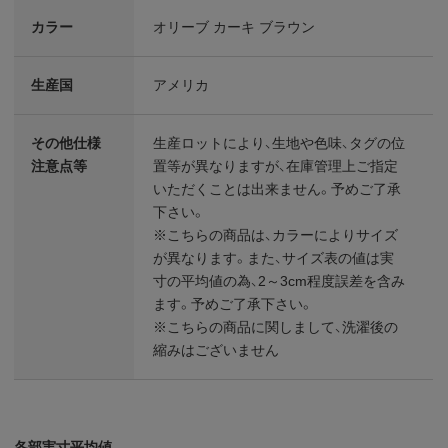
カラー
オリーブ カーキ ブラウン
生産国
アメリカ
その他仕様
生産ロットにより、生地や色味、タグの位
注意点等
置等が異なりますが、在庫管理上ご指定
いただくことは出来ません。予めご了承
下さい。
※こちらの商品は、カラーによりサイズ
が異なります。また、サイズ表の値は実
寸の平均値の為、2～3cm程度誤差を含み
ます。予めご了承下さい。
※こちらの商品に関しまして、洗濯後の
縮みはございません
各部実寸平均値