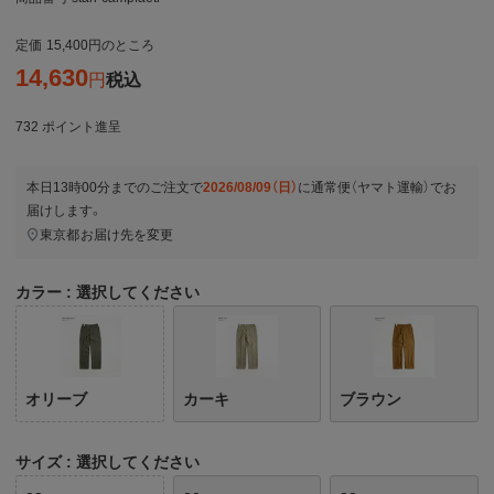
定価
15,400
のところ
14,630
税込
732
ポイント進呈
本日
13時00分
までのご注文で
2026/08/09（日）
に
通常便（ヤマト運輸）
でお
届けします。
東京都
お届け先を変更
カラー
選択してください
オリーブ
カーキ
ブラウン
サイズ
選択してください