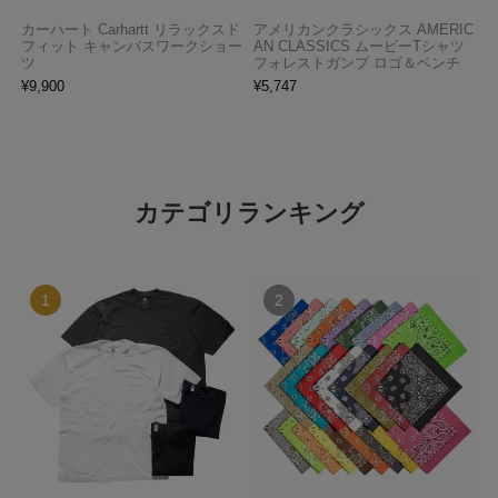
カーハート Carhartt リラックスド
アメリカンクラシックス AMERIC
フィット キャンバスワークショー
AN CLASSICS ムービーTシャツ
ツ
フォレストガンプ ロゴ＆ベンチ
¥
9,900
¥
5,747
カテゴリランキング