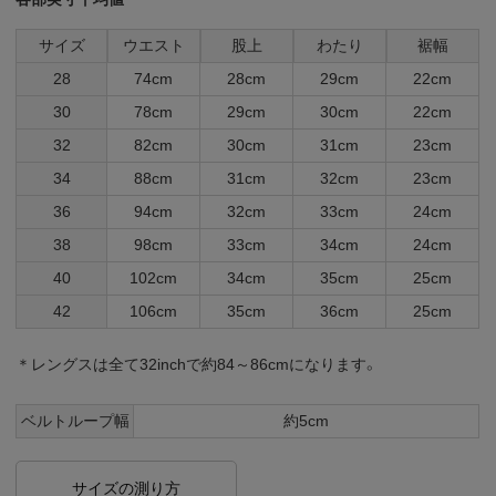
サイズ
ウエスト
股上
わたり
裾幅
28
74cm
28cm
29cm
22cm
30
78cm
29cm
30cm
22cm
32
82cm
30cm
31cm
23cm
34
88cm
31cm
32cm
23cm
36
94cm
32cm
33cm
24cm
38
98cm
33cm
34cm
24cm
40
102cm
34cm
35cm
25cm
42
106cm
35cm
36cm
25cm
＊レングスは全て32inchで約84～86cmになります。
ベルトループ幅
約5cm
サイズの測り方