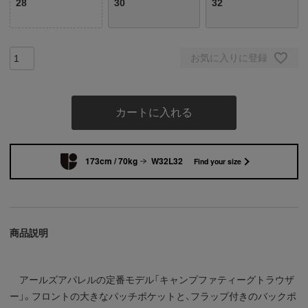
28
30
32
お気に入りに登録
カートに入れる
173cm / 70kg
W32L32
Find your size
商品説明
アールズアパレルの定番モデル「キャンプファティーグトラウザ
ー」。フロントの大きなパッチポケットと、フラップ付きのバックポ