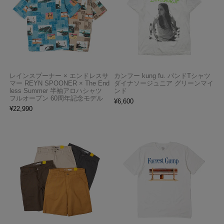
レインスプーナー × エンドレスサ
カンフー kung fu. バンドTシャツ
マー REYN SPOONER × The End
ダイナソージュニア グリーンマイ
less Summer 半袖アロハシャツ
ンド
フルオープン 60周年記念モデル
¥
6,600
¥
22,990