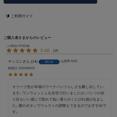
ご利用ガイド
ご購入者さまからのレビュー
5.00
1
マッコン
14
山形県
50代
購入者
投稿日
2024/08/10
オリーブ色が本場のワークパンツらしさを醸し出してい
ます。ワンウォッシュを自宅で行いましたが、パンツの折
り目もいい感じで取れて狙い通りのくたびれ感が出まし
た。腰のボタンでウェストの調整もできるのでおすすめで
す。