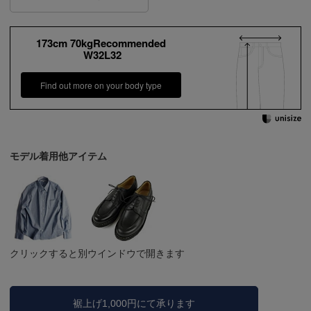
173cm 70kgRecommended
W32L32
Find out more on your body type
モデル着用他アイテム
クリックすると別ウインドウで開きます
裾上げ1,000円にて承ります