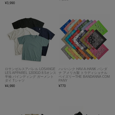
¥
3,990
ロサンゼルスアパレル LOSANGE
ハバハンク HAV-A-HANK バンダ
LES APPAREL 1203GD 8.5オンス
ナ アメリカ製 トラディショナル
半袖 バインディング ガーメント
ペイズリーTHE BANDANNA COM
ダイ Tシャツ
PANY
¥
4,990
¥
770