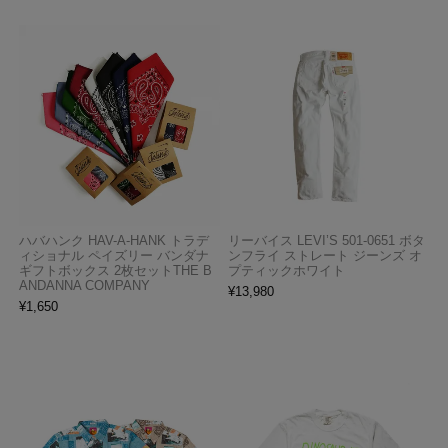
ハバハンク HAV-A-HANK トラデ
リーバイス LEVI’S 501-0651 ボタ
ィショナル ペイズリー バンダナ
ンフライ ストレート ジーンズ オ
ギフトボックス 2枚セットTHE B
プティックホワイト
ANDANNA COMPANY
¥
13,980
¥
1,650