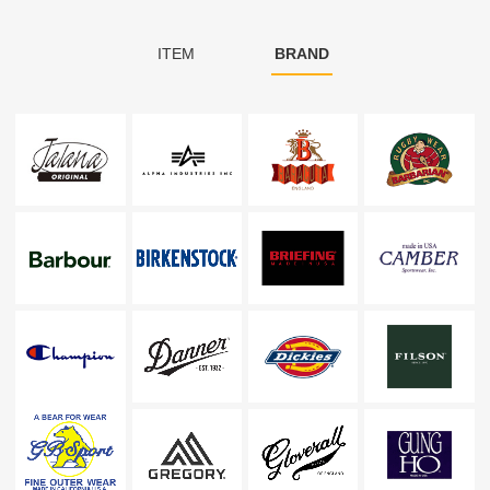
ITEM
BRAND