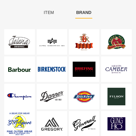
ITEM
BRAND