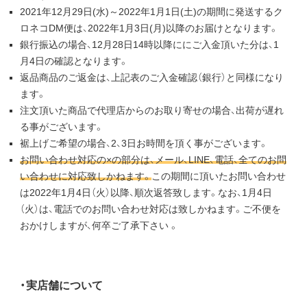
2021年12月29日(水)～2022年1月1日(土)の期間に発送するク
ロネコDM便は、2022年1月3日(月)以降のお届けとなります。
銀行振込の場合、12月28日14時以降ににご入金頂いた分は、1
月4日の確認となります。
返品商品のご返金は、上記表のご入金確認（銀行）と同様になり
ます。
注文頂いた商品で代理店からのお取り寄せの場合、出荷が遅れ
る事がございます。
裾上げご希望の場合、2、3日お時間を頂く事がございます。
お問い合わせ対応の×の部分は、メール、LINE、電話、全てのお問
い合わせに対応致しかねます。
この期間に頂いたお問い合わせ
は2022年1月4日（火）以降、順次返答致します。なお、1月4日
（火）は、電話でのお問い合わせ対応は致しかねます。ご不便を
おかけしますが、何卒ご了承下さい 。
・実店舗について