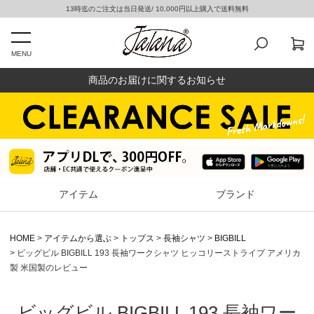
13時迄のご注文は当日発送/ 10,000円以上購入で送料無料
MENU
商品のお届けに関するお知らせ
アイテム
ブランド
HOME
アイテムから選ぶ
トップス
長袖シャツ
BIGBILL
ビッグビル BIGBILL 193 長袖ワークシャツ ヒッコリーストライプ アメリカ
製 米国製のレビュー
ビッグビル BIGBILL 193 長袖ワー