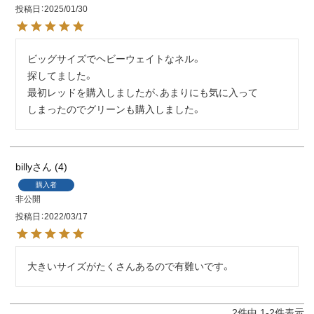
投稿日
2025/01/30
ビッグサイズでヘビーウェイトなネル。

探してました。

最初レッドを購入しましたが、あまりにも気に入って

しまったのでグリーンも購入しました。
billy
4
購入者
非公開
投稿日
2022/03/17
大きいサイズがたくさんあるので有難いです。
2
件中
1
-
2
件表示