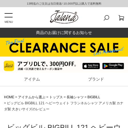
13時迄のご注文は当日発送/ 10,000円以上購入で送料無料
MENU
商品のお届けに関するお知らせ
アイテム
ブランド
HOME
アイテムから選ぶ
トップス
長袖シャツ
BIGBILL
ビッグビル BIGBILL 121 ヘビーウェイト フランネルシャツ アメリカ製 カナ
ダ製 大きいサイズのレビュー
ビッグビル BIGBILL 121 ヘビーウ