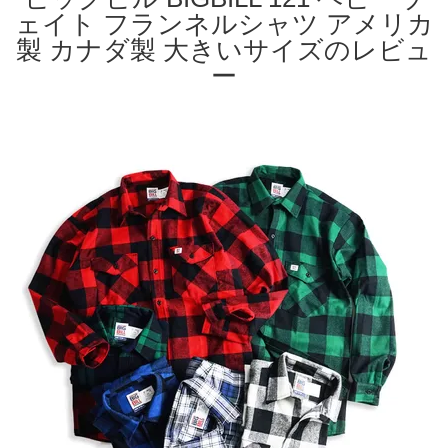
ェイト フランネルシャツ アメリカ
製 カナダ製 大きいサイズのレビュ
ー