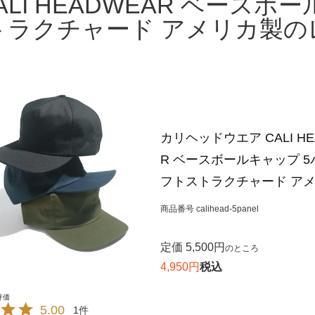
LI HEADWEAR ベースボ
トラクチャード アメリカ製の
カリヘッドウエア CALI HE
R ベースボールキャップ 
フトストラクチャード ア
商品番号
calihead-5panel
定価
5,500
のところ
4,950
税込
5.00
1