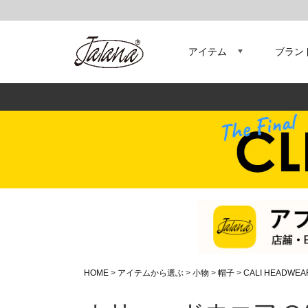
アイテム
ブラン
HOME
アイテムから選ぶ
小物
帽子
CALI HEADWEA