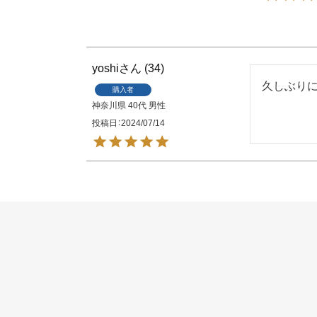
yoshi
34
久しぶりに
購入者
神奈川県
40代
男性
投稿日
2024/07/14