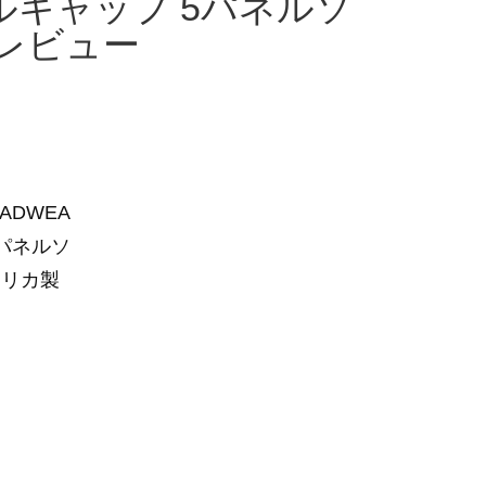
ールキャップ 5パネルソ
レビュー
ADWEA
5パネルソ
メリカ製