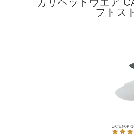
カリヘッドウエア CA
フトス