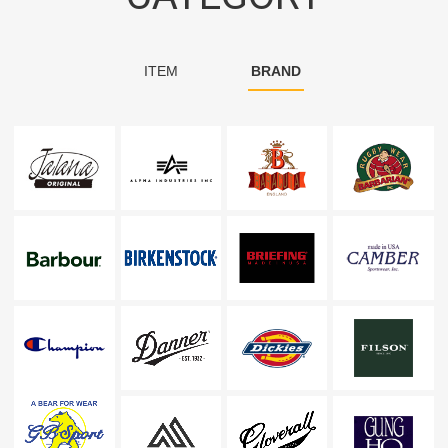
ITEM
BRAND