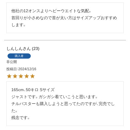
他社の12オンスよりヘビーウエイトな気配。

首回りが小さめなので首が太い方はサイズアップおすすめ
します。
しんしん
23
購入者
非公開
投稿日
2024/12/16
165cm、50キロ Sサイズ

ジャストです。ガシガシ着ていこうと思います。

チルバスターも購入しようと思ってたのですが、完売でし
た。

残念です。